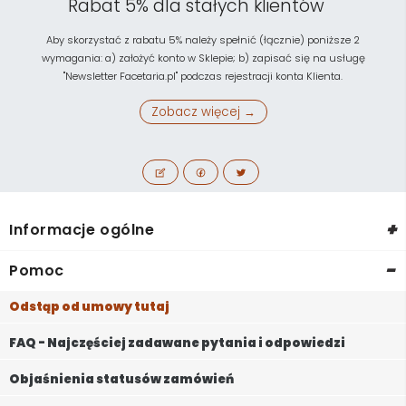
Rabat 5% dla stałych klientów
Aby skorzystać z rabatu 5% należy spełnić (łącznie) poniższe 2
wymagania: a) założyć konto w Sklepie; b) zapisać się na usługę
"Newsletter Facetaria.pl" podczas rejestracji konta Klienta.
Zobacz więcej →
+
Informacje ogólne
-
Pomoc
Odstąp od umowy tutaj
FAQ - Najczęściej zadawane pytania i odpowiedzi
Objaśnienia statusów zamówień