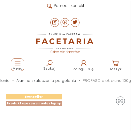
Pomoc i kontakt
Sklep dla facetów
Menu
Szukaj
Zaloguj się
Koszyk
lenie
Ałun na skaleczenia po goleniu
PRORASO blok ałunu 100g
Bestseller
Produkt czasowo niedostępny