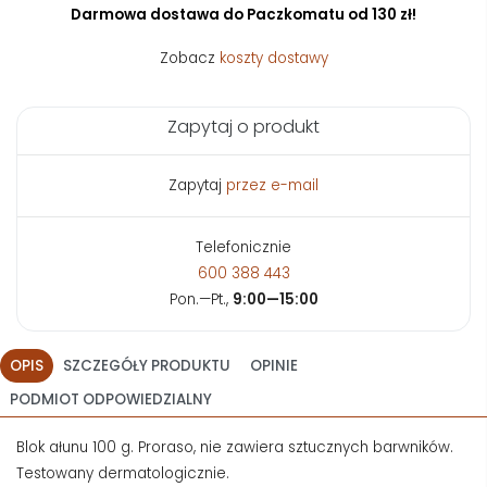
Darmowa dostawa do Paczkomatu od 130 zł!
Zobacz
koszty dostawy
Zapytaj o produkt
Zapytaj
przez e-mail
Telefonicznie
600 388 443
Pon.—Pt.,
9:00—15:00
OPIS
SZCZEGÓŁY PRODUKTU
OPINIE
PODMIOT ODPOWIEDZIALNY
Blok ałunu 100 g. Proraso, nie zawiera sztucznych barwników.
Testowany dermatologicznie.