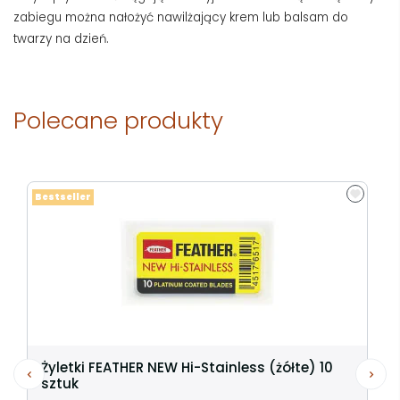
zabiegu można nałożyć nawilżający krem lub balsam do
twarzy na dzień.
Polecane produkty
Bestseller
Żyletki FEATHER NEW Hi-Stainless (żółte) 10
sztuk