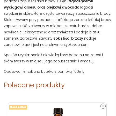
podczas zapuszczania brody. Dzięki
łagodzącemu
wyciągowi aloesu oraz olejkowi awokado
łagodzi
swędzenie skóry, które często towarzyszy zapuszczaniu brody.
Stale używany przy posiadaniu krótkiego zarostu, krótkiej brody
zapewnia skórze twarzy w miejscu zarostu bardzo dobre
nawilżenie i elastyczność oraz zmiękcza i dodaje blasku
samemu zarostowi. Zawarty
sok z liści brzozy
nadaje
zarostowi blask i jest naturalnym antyoksydantem.
Sposób użycia: nanieś niewielką ilość balsamu na zarost i
skórę twarzy w miejscu jego zapuszczania i wmasuj.
Opakowanie: szklana butelka z pompką, 100ml.
Polecane produkty
Bestseller