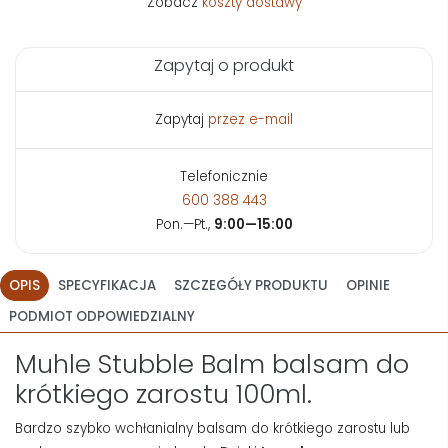
Zobacz
koszty dostawy
Zapytaj o produkt
Zapytaj
przez e-mail
Telefonicznie
600 388 443
Pon.—Pt.,
9:00—15:00
OPIS
SPECYFIKACJA
SZCZEGÓŁY PRODUKTU
OPINIE
PODMIOT ODPOWIEDZIALNY
Muhle Stubble Balm balsam do
krótkiego zarostu 100ml.
Bardzo szybko wchłanialny balsam do krótkiego zarostu lub