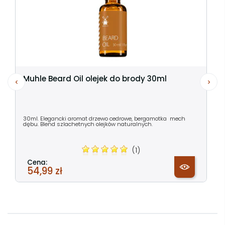
Muhle Beard Oil olejek do brody 30ml
30ml. Elegancki aromat drzewo cedrowe, bergamotka mech
dębu. Blend szlachetnych olejków naturalnych.
(1)
Cena:
54,99 zł