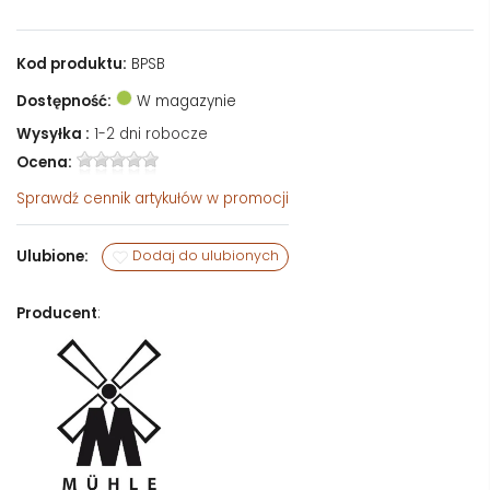
Kod produktu:
BPSB
Dostępność:
W magazynie
Wysyłka :
1-2 dni robocze
Ocena:
Sprawdź
cennik artykułów w promocji
Ulubione:
Dodaj do ulubionych
Producent
: