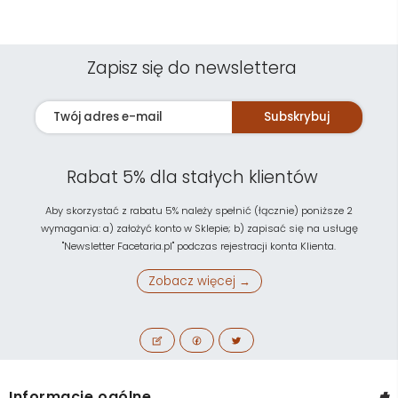
Zapisz się do newslettera
Subskrybuj
Rabat 5% dla stałych klientów
Aby skorzystać z rabatu 5% należy spełnić (łącznie) poniższe 2
wymagania: a) założyć konto w Sklepie; b) zapisać się na usługę
"Newsletter Facetaria.pl" podczas rejestracji konta Klienta.
Zobacz więcej →
+
Informacje ogólne