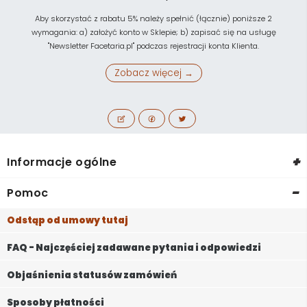
Aby skorzystać z rabatu 5% należy spełnić (łącznie) poniższe 2
wymagania: a) założyć konto w Sklepie; b) zapisać się na usługę
"Newsletter Facetaria.pl" podczas rejestracji konta Klienta.
Zobacz więcej →
+
Informacje ogólne
-
Pomoc
Odstąp od umowy tutaj
FAQ - Najczęściej zadawane pytania i odpowiedzi
Objaśnienia statusów zamówień
Sposoby płatności