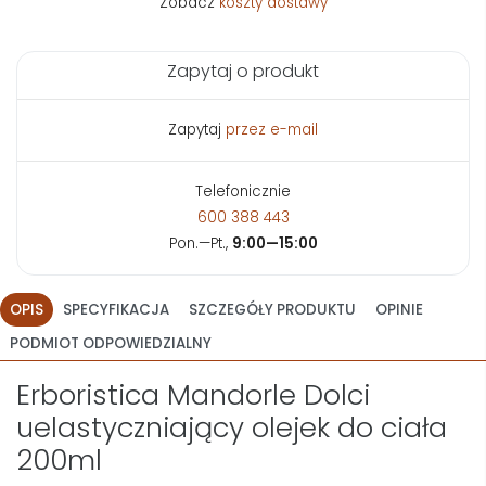
Zobacz
koszty dostawy
Zapytaj o produkt
Zapytaj
przez e-mail
Telefonicznie
600 388 443
Pon.—Pt.,
9:00—15:00
OPIS
SPECYFIKACJA
SZCZEGÓŁY PRODUKTU
OPINIE
PODMIOT ODPOWIEDZIALNY
Erboristica Mandorle Dolci
uelastyczniający olejek do ciała
200ml