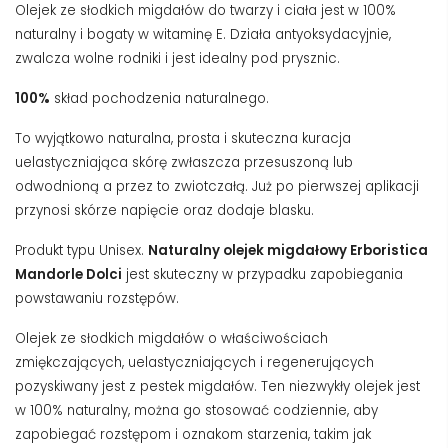
Olejek ze słodkich migdałów do twarzy i ciała jest w 100%
naturalny i bogaty w witaminę E. Działa antyoksydacyjnie,
zwalcza wolne rodniki i jest idealny pod prysznic.
100%
skład pochodzenia naturalnego.
To wyjątkowo naturalna, prosta i skuteczna kuracja
uelastyczniająca skórę zwłaszcza przesuszoną lub
odwodnioną a przez to zwiotczałą. Już po pierwszej aplikacji
przynosi skórze napięcie oraz dodaje blasku.
Produkt typu Unisex.
Naturalny olejek migdałowy Erboristica
Mandorle Dolci
jest skuteczny w przypadku zapobiegania
powstawaniu rozstępów.
Olejek ze słodkich migdałów o właściwościach
zmiękczających, uelastyczniających i regenerujących
pozyskiwany jest z pestek migdałów.
Ten niezwykły olejek jest
w 100% naturalny, można go stosować codziennie, aby
zapobiegać rozstępom i oznakom starzenia, takim jak