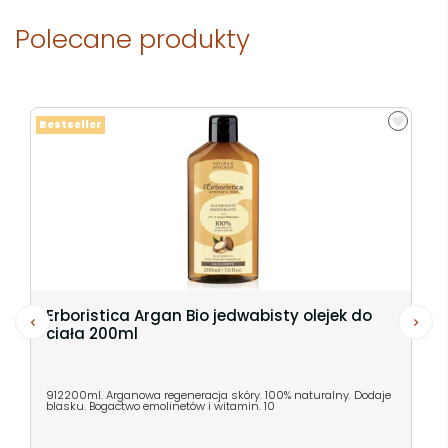
Polecane produkty
Bestseller
Erboristica Argan Bio jedwabisty olejek do
ciała 200ml
912200ml. Arganowa regeneracja skóry. 100% naturalny. Dodaje
blasku. Bogactwo emolinetów i witamin. 10