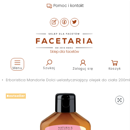
Pomoc i kontakt
Sklep dla facetów
Menu
Szukaj
Zaloguj się
Koszyk
Erboristica Mandorle Dolci uelastyczniający olejek do ciała 200ml
Bestseller