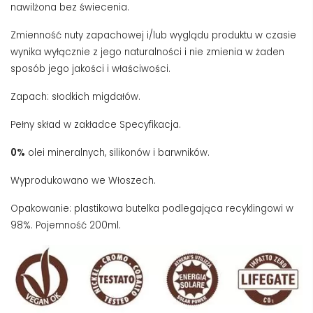
nawilżona bez świecenia.
Zmienność nuty zapachowej i/lub wyglądu produktu w czasie
wynika wyłącznie z jego naturalności i nie zmienia w żaden
sposób jego jakości i właściwości.
Zapach: słodkich migdałów.
Pełny skład w zakładce Specyfikacja.
0%
olei mineralnych, silikonów i barwników.
Wyprodukowano we Włoszech.
Opakowanie: plastikowa butelka podlegająca recyklingowi w
98%. Pojemność 200ml.