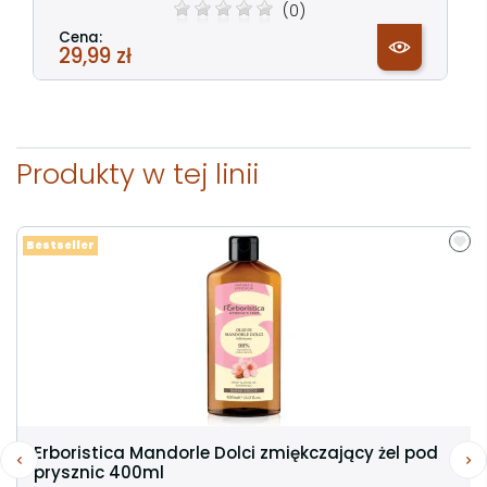
(0)
Cena:
29,99 zł
Produkty w tej linii
Bestseller
Erboristica Mandorle Dolci zmiękczający żel pod
prysznic 400ml