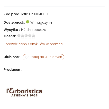
Kod produktu:
ERB084680
Dostępność:
W magazynie
Wysyłka :
1-2 dni robocze
Ocena:
Sprawdź
cennik artykułów w promocji
Ulubione:
Dodaj do ulubionych
Producent
: