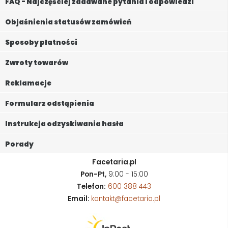
FAQ - Najczęściej zadawane pytania i odpowiedzi
Objaśnienia statusów zamówień
Sposoby płatności
Zwroty towarów
Reklamacje
Formularz odstąpienia
Instrukcja odzyskiwania hasła
Porady
Facetaria.pl
Pon-Pt,
9:00 - 15:00
Telefon:
600 388 443
Email:
kontakt@facetaria.pl