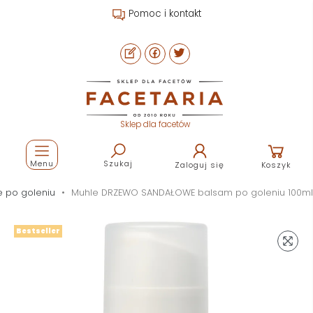
Pomoc i kontakt
Sklep dla facetów
Menu
Szukaj
Zaloguj się
Koszyk
e po goleniu
Muhle DRZEWO SANDAŁOWE balsam po goleniu 100ml
Bestseller