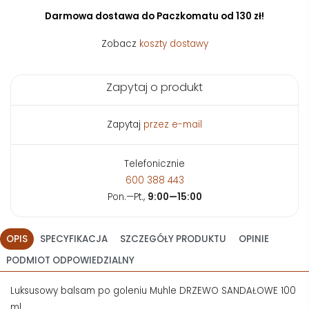
Darmowa dostawa do Paczkomatu od 130 zł!
Zobacz
koszty dostawy
Zapytaj o produkt
Zapytaj
przez e-mail
Telefonicznie
600 388 443
Pon.—Pt.,
9:00—15:00
OPIS
SPECYFIKACJA
SZCZEGÓŁY PRODUKTU
OPINIE
PODMIOT ODPOWIEDZIALNY
Luksusowy balsam po goleniu Muhle DRZEWO SANDAŁOWE 100
ml