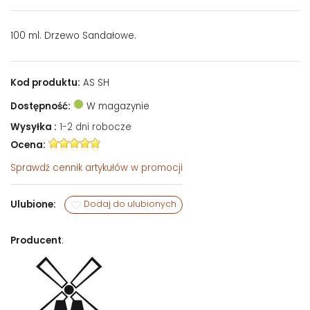
100 ml. Drzewo Sandałowe.
Kod produktu:
AS SH
Dostępność:
W magazynie
Wysyłka :
1-2 dni robocze
Ocena:
Sprawdź
cennik artykułów w promocji
Ulubione:
Dodaj do ulubionych
Producent
: