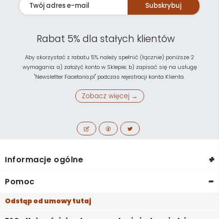
Subskrybuj
Rabat 5% dla stałych klientów
Aby skorzystać z rabatu 5% należy spełnić (łącznie) poniższe 2
wymagania: a) założyć konto w Sklepie; b) zapisać się na usługę
"Newsletter Facetaria.pl" podczas rejestracji konta Klienta.
Zobacz więcej →
+
Informacje ogólne
-
Pomoc
Odstąp od umowy tutaj