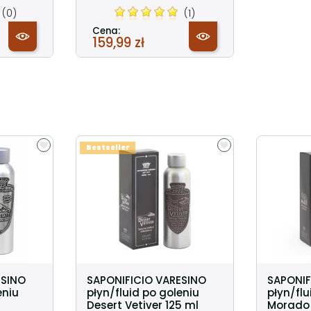
(0)
(1)
Cena:
159,99 zł
Bestseller
ESINO
SAPONIFICIO VARESINO
SAPONIF
eniu
płyn/fluid po goleniu
płyn/flu
Desert Vetiver 125 ml
Morado 