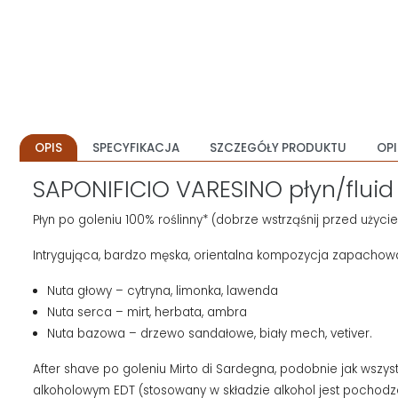
OPIS
SPECYFIKACJA
SZCZEGÓŁY PRODUKTU
OPI
SAPONIFICIO VARESINO płyn/fluid
Płyn po goleniu 100% roślinny* (dobrze wstrząśnij przed użyci
Intrygująca, bardzo męska, orientalna kompozycja zapachowa
Nuta głowy – cytryna, limonka, lawenda
Nuta serca – mirt, herbata, ambra
Nuta bazowa – drzewo sandałowe, biały mech, vetiver.
After shave po goleniu Mirto di Sardegna, podobnie jak wszys
alkoholowym EDT (stosowany w składzie alkohol jest pochodz