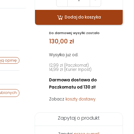
Dodaj do koszyka
Do darmowej wysyłki zostało
130,00 zł
Wysyłka już od:
ją opinię
12,99 zł (Paczkomat)
14,99 zł (Kurier Inpost)
Darmowa dostawa do
Paczkomatu od 130 zł!
ubionych
Zobacz
koszty dostawy
Zapytaj o produkt