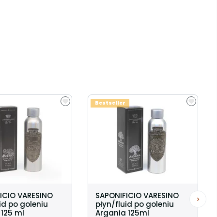
Bestseller
ICIO VARESINO
SAPONIFICIO VARESINO
id po goleniu
płyn/fluid po goleniu
125 ml
Argania 125ml