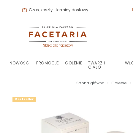
Czas, koszty i terminy dostawy
Sklep dla facetów
NOWOŚCI
PROMOCJE
GOLENIE
TWARZ I
WŁ
CIAŁO
Strona główna
Golenie
Bestseller