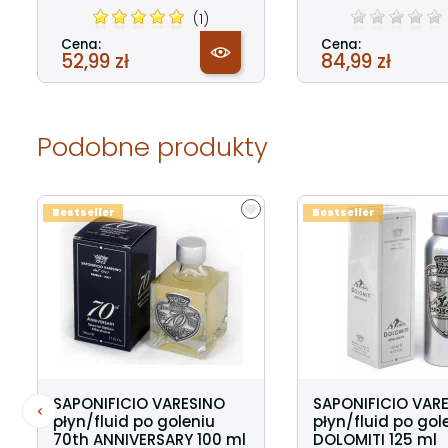
(1)
Cena:
Cena:
52,99 zł
84,99 zł
Podobne produkty
Bestseller
Bestseller
SAPONIFICIO VARESINO
SAPONIFICIO VAR
płyn/fluid po goleniu
płyn/fluid po gol
70th ANNIVERSARY 100 ml
DOLOMITI 125 ml