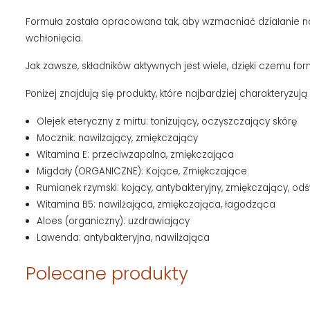
Formuła została opracowana tak, aby wzmacniać działanie na
wchłonięcia.
Jak zawsze, składników aktywnych jest wiele, dzięki czemu fo
Poniżej znajdują się produkty, które najbardziej charakteryzuj
Olejek eteryczny z mirtu: tonizujący, oczyszczający skórę
Mocznik: nawilżający, zmiękczający
Witamina E: przeciwzapalna, zmiękczająca
Migdały (ORGANICZNE): Kojące, Zmiękczające
Rumianek rzymski: kojący, antybakteryjny, zmiękczający, od
Witamina B5: nawilżająca, zmiękczająca, łagodząca
Aloes (organiczny): uzdrawiający
Lawenda: antybakteryjna, nawilżająca
Polecane produkty