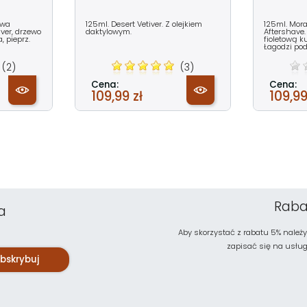
owa
125ml. Desert Vetiver. Z olejkiem
125ml. Mora
ver, drzewo
daktylowym.
Aftershave.
, pieprz.
fioletową k
Łagodzi pod
(2)
(3)
Cena:
Cena:
109,99 zł
109,99
Raba
a
Aby skorzystać z rabatu 5% należy
zapisać się na usługę 
bskrybuj