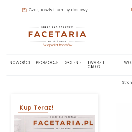
Czas, koszty i terminy dostawy
Sklep dla facetów
NOWOŚCI
PROMOCJE
GOLENIE
TWARZ I
WŁ
CIAŁO
Stro
Kup Teraz!