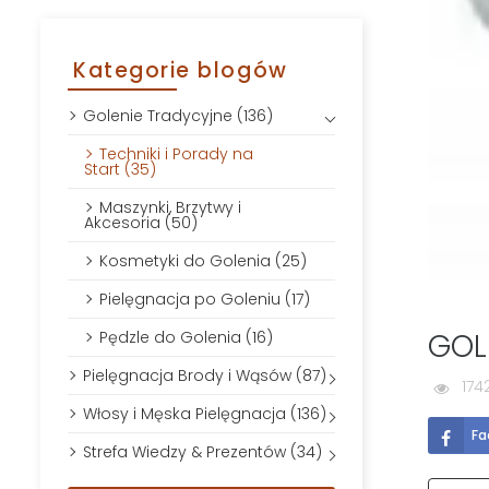
Kategorie blogów
Golenie Tradycyjne (136)
Techniki i Porady na
Start (35)
Maszynki, Brzytwy i
Akcesoria (50)
Kosmetyki do Golenia (25)
Pielęgnacja po Goleniu (17)
GOL
Pędzle do Golenia (16)
Pielęgnacja Brody i Wąsów (87)
174
Włosy i Męska Pielęgnacja (136)
Fa
Strefa Wiedzy & Prezentów (34)