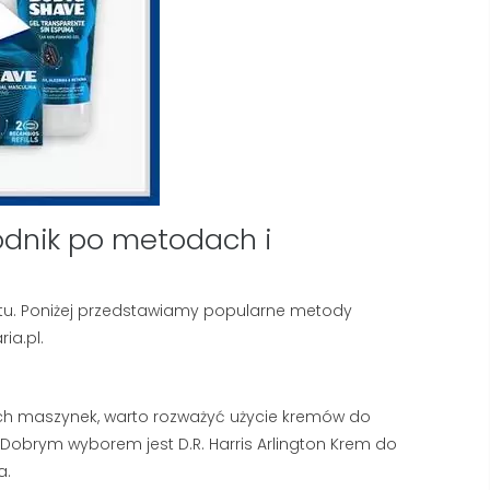
dnik po metodach i
fortu. Poniżej przedstawiamy popularne metody
ia.pl.
nych maszynek, warto rozważyć użycie kremów do
. Dobrym wyborem jest D.R. Harris Arlington Krem do
a.