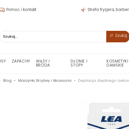
Pomoc i kontakt
Strefa fryzjera, barbe
Szukaj
OSY
ZAPACHY
WĄSY I
DŁONIE I
KOSMETYKI
BRODA
STOPY
DAMSKIE
Blog
Maszynki, Brzytwy i Akcesoria
Depilacja zbędnego owłos