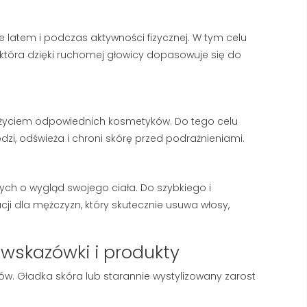
e latem i podczas aktywności fizycznej. W tym celu
która dzięki ruchomej głowicy dopasowuje się do
użyciem odpowiednich kosmetyków. Do tego celu
dzi, odświeża i chroni skórę przed podrażnieniami.
ch o wygląd swojego ciała. Do szybkiego i
i dla mężczyzn, który skutecznie usuwa włosy,
 wskazówki i produkty
w. Gładka skóra lub starannie wystylizowany zarost