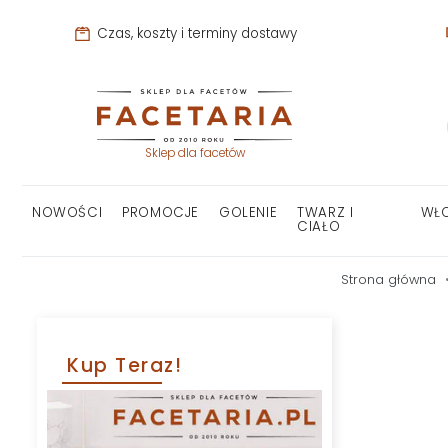
Czas, koszty i terminy dostawy
Sklep dla facetów
NOWOŚCI
PROMOCJE
GOLENIE
TWARZ I
WŁ
CIAŁO
Strona główna
Kup Teraz!