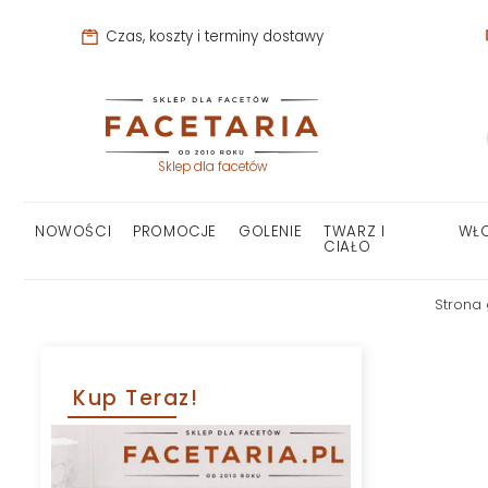
Czas, koszty i terminy dostawy
Sklep dla facetów
NOWOŚCI
PROMOCJE
GOLENIE
TWARZ I
WŁ
CIAŁO
Strona
Kup Teraz!