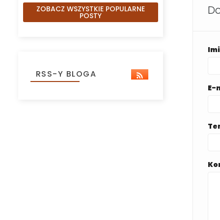
Do
ZOBACZ WSZYSTKIE POPULARNE
POSTY
Im
RSS-Y BLOGA
E-
Te
Ko