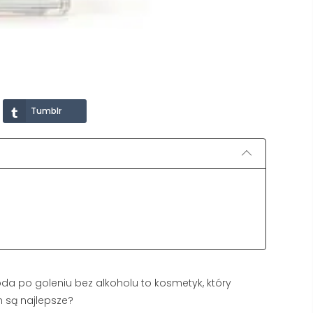
Tumblr
a po goleniu bez alkoholu to kosmetyk, który
n są najlepsze?