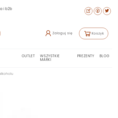
ra i b2b
Zaloguj się
Koszyk
OUTLET
WSZYSTKIE
PREZENTY
BLOG
MARKI
lkoholu