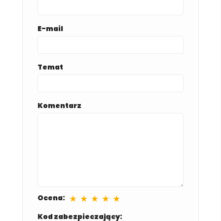
E-mail
Temat
Komentarz
★
★
★
★
★
Ocena:
Kod zabezpieczający: