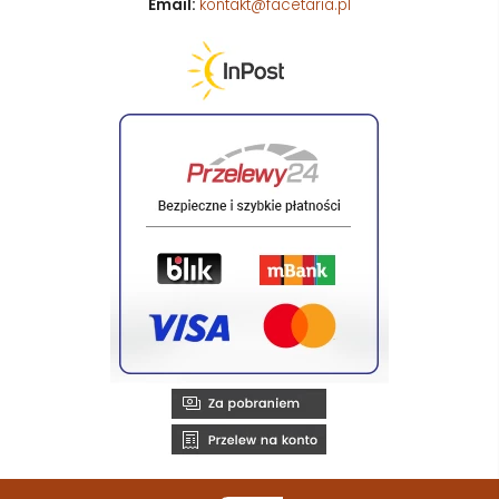
Email:
kontakt@facetaria.pl