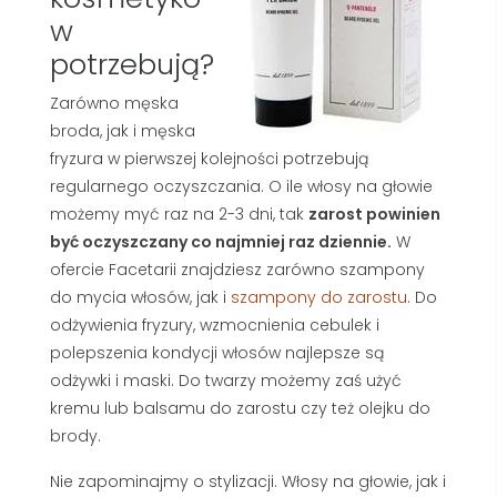
w
potrzebują?
Zarówno męska
broda, jak i męska
fryzura w pierwszej kolejności potrzebują
regularnego oczyszczania. O ile włosy na głowie
możemy myć raz na 2-3 dni, tak
zarost powinien
być oczyszczany co najmniej raz dziennie.
W
ofercie Facetarii znajdziesz zarówno szampony
do mycia włosów, jak i
szampony do zarostu
. Do
odżywienia fryzury, wzmocnienia cebulek i
polepszenia kondycji włosów najlepsze są
odżywki i maski. Do twarzy możemy zaś użyć
kremu lub balsamu do zarostu czy też olejku do
brody.
Nie zapominajmy o stylizacji. Włosy na głowie, jak i