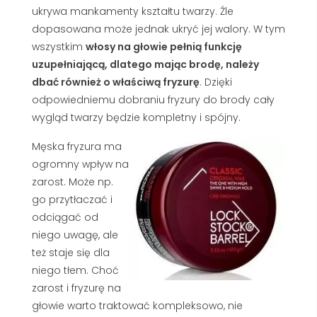
ukrywa mankamenty kształtu twarzy. Źle
dopasowana może jednak ukryć jej walory. W tym
wszystkim
włosy na głowie pełnią funkcję
uzupełniającą, dlatego mając brodę, należy
dbać również o właściwą fryzurę
. Dzięki
odpowiedniemu dobraniu fryzury do brody cały
wygląd twarzy będzie kompletny i spójny.
Męska fryzura ma
ogromny wpływ na
zarost. Może np.
go przytłaczać i
odciągać od
niego uwagę, ale
też staje się dla
niego tłem. Choć
zarost i fryzurę na
głowie warto traktować kompleksowo, nie