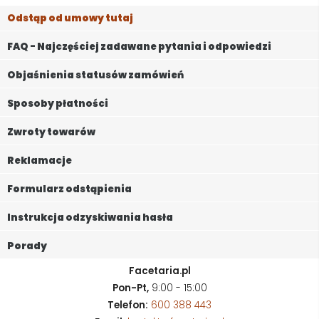
Odstąp od umowy tutaj
FAQ - Najczęściej zadawane pytania i odpowiedzi
Objaśnienia statusów zamówień
Sposoby płatności
Zwroty towarów
Reklamacje
Formularz odstąpienia
Instrukcja odzyskiwania hasła
Porady
Facetaria.pl
Pon-Pt,
9:00 - 15:00
Telefon:
600 388 443