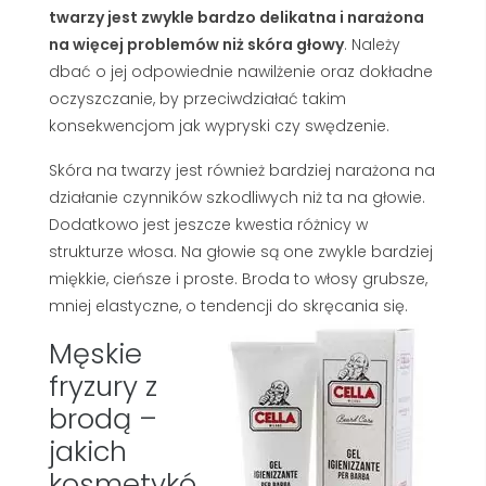
twarzy jest zwykle bardzo delikatna i narażona
na więcej problemów niż skóra głowy
. Należy
dbać o jej odpowiednie nawilżenie oraz dokładne
oczyszczanie, by przeciwdziałać takim
konsekwencjom jak wypryski czy swędzenie.
Skóra na twarzy jest również bardziej narażona na
działanie czynników szkodliwych niż ta na głowie.
Dodatkowo jest jeszcze kwestia różnicy w
strukturze włosa. Na głowie są one zwykle bardziej
miękkie, cieńsze i proste. Broda to włosy grubsze,
mniej elastyczne, o tendencji do skręcania się.
Męskie
fryzury z
brodą –
jakich
kosmetykó