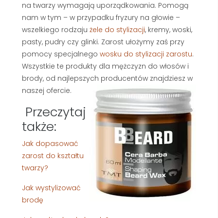
na twarzy wymagają uporządkowania. Pomogą
nam w tym – w przypadku fryzury na głowie –
wszelkiego rodzaju
żele do stylizacji
, kremy, woski,
pasty, pudry czy glinki. Zarost ułożymy zaś przy
pomocy specjalnego
wosku do stylizacji zarostu
.
Wszystkie te produkty dla mężczyzn do włosów i
brody, od najlepszych producentów znajdziesz w
naszej ofercie.
Przeczytaj
także:
Jak dopasować
zarost do kształtu
twarzy?
Jak wystylizować
brodę