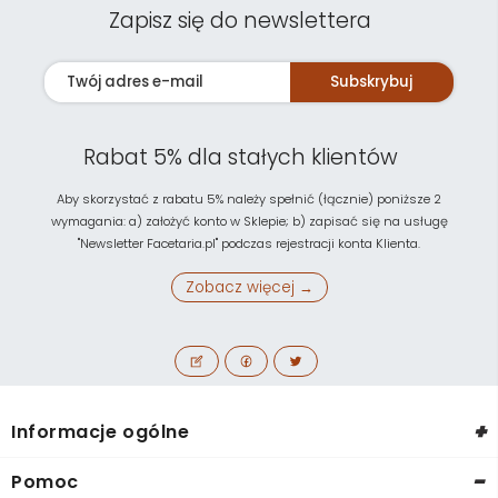
Zapisz się do newslettera
Subskrybuj
Rabat 5% dla stałych klientów
Aby skorzystać z rabatu 5% należy spełnić (łącznie) poniższe 2
wymagania: a) założyć konto w Sklepie; b) zapisać się na usługę
"Newsletter Facetaria.pl" podczas rejestracji konta Klienta.
Zobacz więcej →
+
Informacje ogólne
-
Pomoc