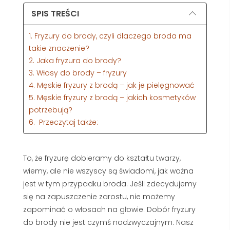
SPIS TREŚCI
1. Fryzury do brody, czyli dlaczego broda ma
takie znaczenie?
2. Jaka fryzura do brody?
3. Włosy do brody – fryzury
4. Męskie fryzury z brodą – jak je pielęgnować
5. Męskie fryzury z brodą – jakich kosmetyków
potrzebują?
6. Przeczytaj także:
To, że fryzurę dobieramy do kształtu twarzy,
wiemy, ale nie wszyscy są świadomi, jak ważna
jest w tym przypadku broda. Jeśli zdecydujemy
się na zapuszczenie zarostu, nie możemy
zapominać o włosach na głowie. Dobór fryzury
do brody nie jest czymś nadzwyczajnym. Nasz