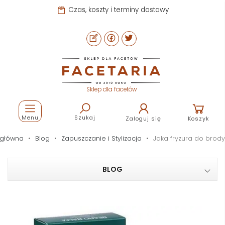
Czas, koszty i terminy dostawy
Sklep dla facetów
Menu
Szukaj
Zaloguj się
Koszyk
 główna
Blog
Zapuszczanie i Stylizacja
Jaka fryzura do brody
BLOG