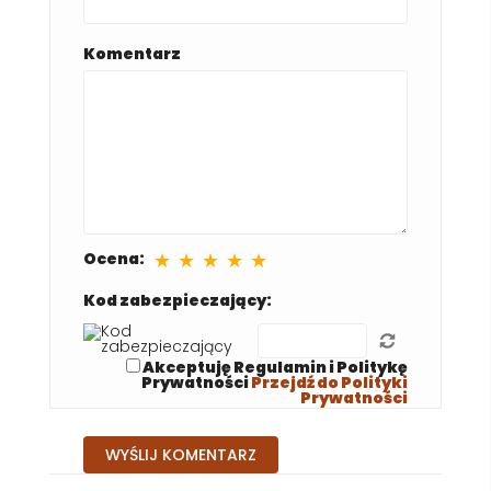
Komentarz
★
★
★
★
★
Ocena:
Kod zabezpieczający:
Akceptuję Regulamin i Politykę
Prywatności
Przejdź do Polityki
Prywatności