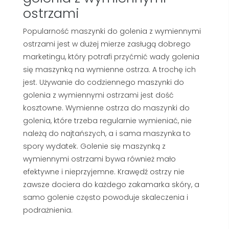
ostrzami
Popularność maszynki do golenia z wymiennymi
ostrzami jest w dużej mierze zasługą dobrego
marketingu, który potrafi przyćmić wady golenia
się maszynką na wymienne ostrza. A trochę ich
jest. Używanie do codziennego maszynki do
golenia z wymiennymi ostrzami jest dość
kosztowne. Wymienne ostrza do maszynki do
golenia, które trzeba regularnie wymieniać, nie
należą do najtańszych, a i sama maszynka to
spory wydatek. Golenie się maszynką z
wymiennymi ostrzami bywa również mało
efektywne i nieprzyjemne. Krawędź ostrzy nie
zawsze dociera do każdego zakamarka skóry, a
samo golenie często powoduje skaleczenia i
podrażnienia.