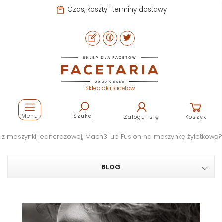
Czas, koszty i terminy dostawy
Sklep dla facetów
Menu
Szukaj
Zaloguj się
Koszyk
ć z maszynki jednorazowej, Mach3 lub Fusion na maszynkę żyletkową?
BLOG