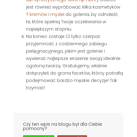
jest również wypróbować kilka kosmetyków
?
kremów
i
mydeł
do golenia, by odnaleźć
te, które spełnią Twoje oczekiwania w
największym stopniu.
Na koniec zostaje Ci tylko czerpać
przyjemność z codziennego zabiegu
pielęgnacyjnego, jakim jest golenie i
wywierać najlepsze wrażenie swoją idealnie
ogoloną twarzą. Gratulujemy, właśnie
dołączyłeś do grona facetów, którzy potrafią
podejmować bardzo męskie decyzje! Tak
trzymać!
Czy ten wpis na blogu był dla Ciebie
pomocny?