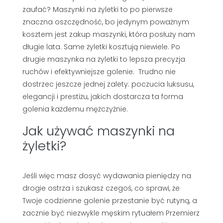
zaufać? Maszynki na żyletki to po pierwsze
znaczna oszczędność, bo jedynym poważnym
kosztem jest zakup maszynki, która posłuży nam
długie lata. Same żyletki kosztują niewiele. Po
drugie maszynka na żyletki to lepsza precyzja
ruchów i efektywniejsze golenie. Trudno nie
dostrzec jeszcze jednej zalety: poczucia luksusu,
elegancji i prestiżu, jakich dostarcza ta forma
golenia każdemu mężczyźnie.
Jak używać maszynki na
żyletki?
Jeśli więc masz dosyć wydawania pieniędzy na
drogie ostrza i szukasz czegoś, co sprawi, że
Twoje codzienne golenie przestanie być rutyną, a
zacznie być niezwykle męskim rytuałem Przemierz