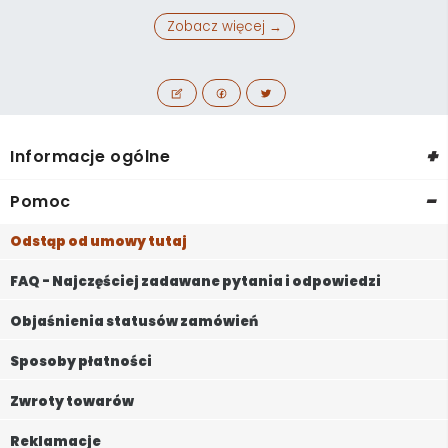
Zobacz więcej →
+
Informacje ogólne
-
Pomoc
Odstąp od umowy tutaj
FAQ - Najczęściej zadawane pytania i odpowiedzi
Objaśnienia statusów zamówień
Sposoby płatności
Zwroty towarów
Reklamacje