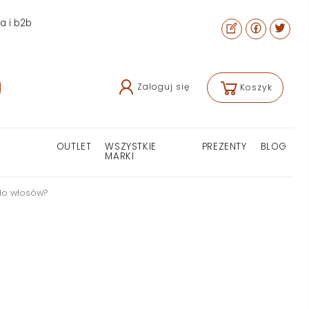
ra i b2b
Zaloguj się
Koszyk
OUTLET
WSZYSTKIE
PREZENTY
BLOG
MARKI
do włosów?