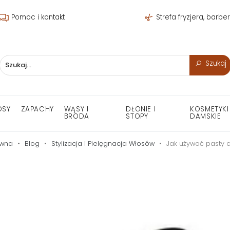
Pomoc i kontakt
Strefa fryzjera, barbe
Szukaj
OSY
ZAPACHY
WĄSY I
DŁONIE I
KOSMETYKI
BRODA
STOPY
DAMSKIE
ówna
Blog
Stylizacja i Pielęgnacja Włosów
Jak używać pasty 