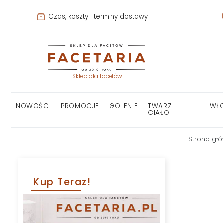
Czas, koszty i terminy dostawy
Sklep dla facetów
NOWOŚCI
PROMOCJE
GOLENIE
TWARZ I
WŁ
CIAŁO
Strona gł
Kup Teraz!