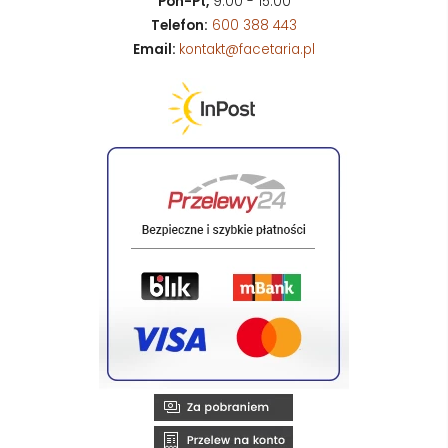
Pon-Pt,
9:00 - 15:00
Telefon:
600 388 443
Email:
kontakt@facetaria.pl