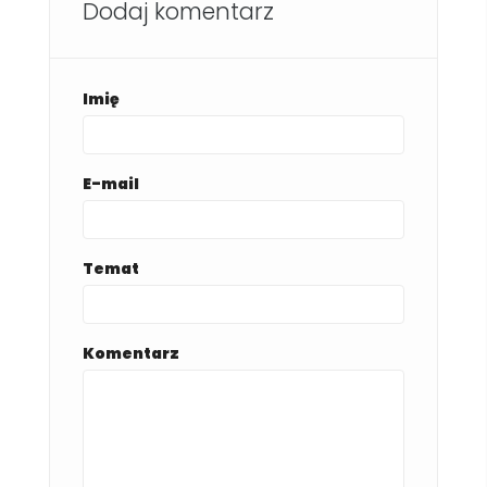
Dodaj komentarz
Imię
E-mail
Temat
Komentarz