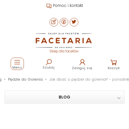
Pomoc i kontakt
Sklep dla facetów
Menu
Szukaj
Zaloguj się
Koszyk
g
Pędzle do Golenia
Jak dbać o pędzel do golenia? - poradnik
BLOG