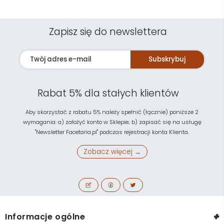
Zapisz się do newslettera
Subskrybuj
Rabat 5% dla stałych klientów
Aby skorzystać z rabatu 5% należy spełnić (łącznie) poniższe 2
wymagania: a) założyć konto w Sklepie; b) zapisać się na usługę
"Newsletter Facetaria.pl" podczas rejestracji konta Klienta.
Zobacz więcej →
+
Informacje ogólne