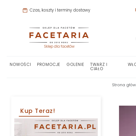
Czas, koszty i terminy dostawy
Sklep dla facetów
NOWOŚCI
PROMOCJE
GOLENIE
TWARZ I
WŁ
CIAŁO
Strona głó
Kup Teraz!