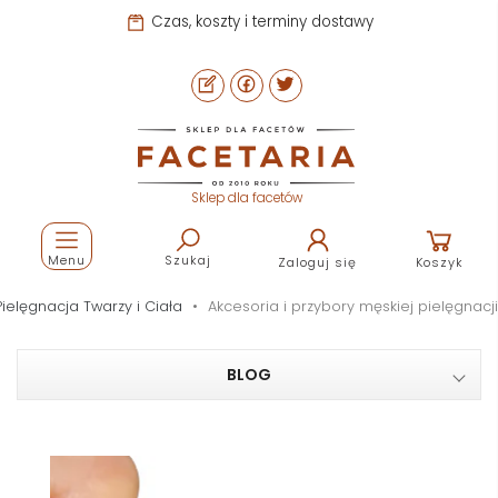
Czas, koszty i terminy dostawy
Sklep dla facetów
Menu
Szukaj
Zaloguj się
Koszyk
Pielęgnacja Twarzy i Ciała
Akcesoria i przybory męskiej pielęgnacji
BLOG