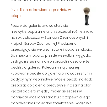
Przejdź do odpowiedniego działu w
sklepie!
Pędzle do golenia znowu stały się
niezwykle popularne a ich sprzedaż rośnie z roku
na rok, zwłaszcza w Stanach Zjednoczonych i
krajach Europy Zachodniej! Producenci
prześcigają się we wzornictwie i doborze włosia.
Bo męska moda to przede wszystkim wygoda.
Jeśli golisz się na mokro sprawdź naszą ofertę
pędzli do golenia. Polecamy najchętniej
kupowane pędzle do golenia o nowoczesnym i
tradycyjnym wzornictwie. Włosie pędzla nakłada
preparat do golenia precyzyjniej niż sama dłoń.
Pędzel dociera między maleńkie szczeliny
pomiędzy włoskami zarostu co zapewnia jego
odpowiednie i dokładne zmiękczenie. Właściwie