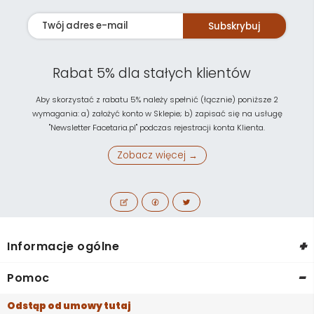
Subskrybuj
Rabat 5% dla stałych klientów
Aby skorzystać z rabatu 5% należy spełnić (łącznie) poniższe 2
wymagania: a) założyć konto w Sklepie; b) zapisać się na usługę
"Newsletter Facetaria.pl" podczas rejestracji konta Klienta.
Zobacz więcej →
+
Informacje ogólne
-
Pomoc
Odstąp od umowy tutaj