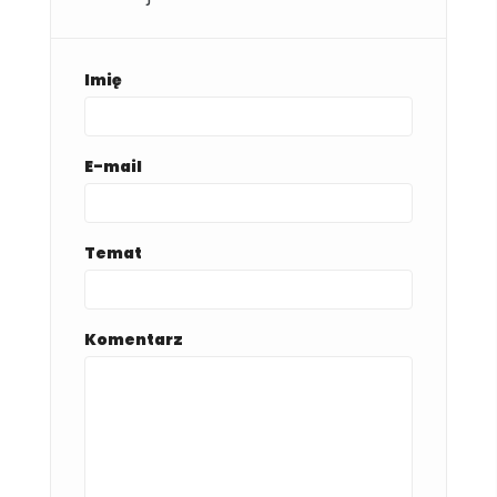
Imię
E-mail
Temat
Komentarz