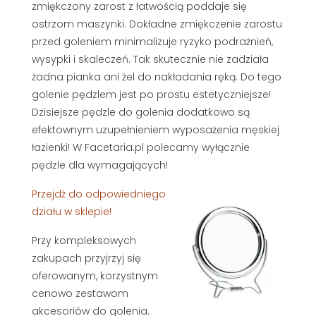
zmiękczony zarost z łatwością poddaje się
ostrzom maszynki. Dokładne zmiękczenie zarostu
przed goleniem minimalizuje ryzyko podrażnień,
wysypki i skaleczeń. Tak skutecznie nie zadziała
żadna pianka ani żel do nakładania ręką. Do tego
golenie pędzlem jest po prostu estetyczniejsze!
Dzisiejsze pędzle do golenia dodatkowo są
efektownym uzupełnieniem wyposażenia męskiej
łazienki! W Facetaria.pl polecamy wyłącznie
pędzle dla wymagających!
Przejdź do odpowiedniego
działu w sklepie!
Przy kompleksowych
zakupach przyjrzyj się
oferowanym, korzystnym
cenowo zestawom
akcesoriów do golenia.