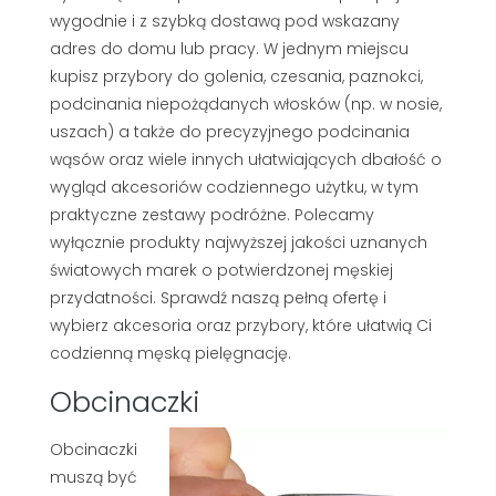
wygodnie i z szybką dostawą pod wskazany
adres do domu lub pracy. W jednym miejscu
kupisz przybory do golenia, czesania, paznokci,
podcinania niepożądanych włosków (np. w nosie,
uszach) a także do precyzyjnego podcinania
wąsów oraz wiele innych ułatwiających dbałość o
wygląd akcesoriów codziennego użytku, w tym
praktyczne zestawy podróżne. Polecamy
wyłącznie produkty najwyższej jakości uznanych
światowych marek o potwierdzonej męskiej
przydatności. Sprawdź naszą pełną ofertę i
wybierz akcesoria oraz przybory, które ułatwią Ci
codzienną męską pielęgnację.
Obcinaczki
Obcinaczki
muszą być