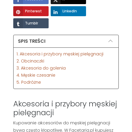
Pinterest
LinkedIn
Tumblr
SPIS TREŚCI
1. Akcesoria i przybory męskiej pielęgnacji
2. Obcinaczki
3. Akcesoria do golenia
4. Męskie czesanie
5. Podróżne
Akcesoria i przybory męskiej
pielęgnacji
Kupowanie akcesoriów do męskiej pielęgnacji
bywa często kłopotliwe. W Facetaria.pl kupujesz