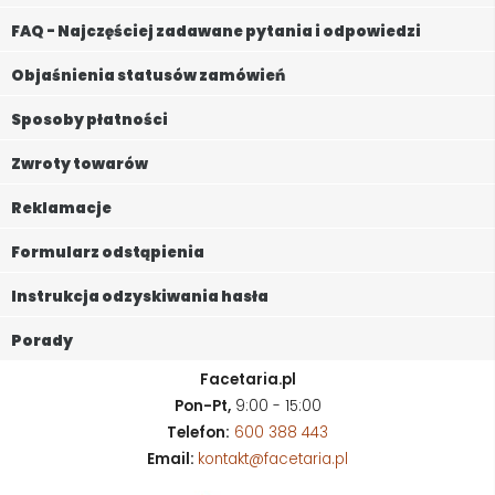
FAQ - Najczęściej zadawane pytania i odpowiedzi
Objaśnienia statusów zamówień
Sposoby płatności
Zwroty towarów
Reklamacje
Formularz odstąpienia
Instrukcja odzyskiwania hasła
Porady
Facetaria.pl
Pon-Pt,
9:00 - 15:00
Telefon:
600 388 443
Email:
kontakt@facetaria.pl