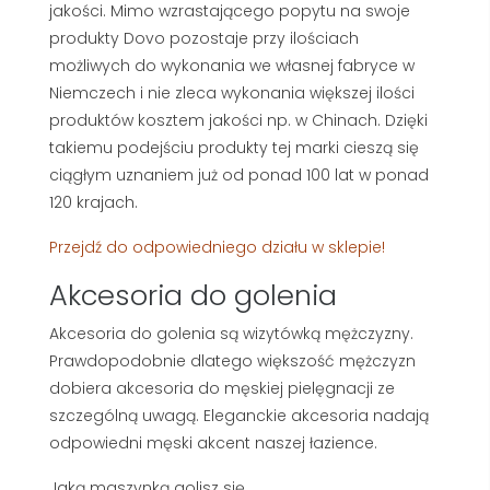
jakości. Mimo wzrastającego popytu na swoje
produkty Dovo pozostaje przy ilościach
możliwych do wykonania we własnej fabryce w
Niemczech i nie zleca wykonania większej ilości
produktów kosztem jakości np. w Chinach. Dzięki
takiemu podejściu produkty tej marki cieszą się
ciągłym uznaniem już od ponad 100 lat w ponad
120 krajach.
Przejdź do odpowiedniego działu w sklepie!
Akcesoria do golenia
Akcesoria do golenia są wizytówką mężczyzny.
Prawdopodobnie dlatego większość mężczyzn
dobiera akcesoria do męskiej pielęgnacji ze
szczególną uwagą. Eleganckie akcesoria nadają
odpowiedni męski akcent naszej łazience.
Jaką maszynką golisz się