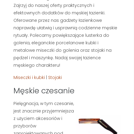
Zajrzyj do naszej oferty praktycznych i
efektownych dodatków do męskiej łazienki.
Oferowane przez nas gadżety łazienkowe
naprawdę ułatwią i usprawnią codzienne męskie
rytuały. Polecamy powiększające lusterka do
golenia, eleganckie porcelanowe kubki i
metalowe miseczki do golenia oraz stojaki na
pędzel i maszynkę. Nadaj swojej łazience
męskiego charakteru!
Miseczki i kubki
|
Stojaki
Męskie czesanie
Pielęgnacja, w tym czesanie,
jest znacznie przyjemniejsza
z użyciem akcesoriów i
przyborów
zaprojektowanych pod