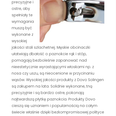
precyzyjne i
ostre, aby
spełniały te
wymagania
muszą być
wykonane z
wysokiej
jakości stali szlachetnej. Męskie obcinaczki
ułatwiają dbałość o paznokcie rąk i stóp,
pomagają bezboleśnie zapanować nad
nieestetycznie wyrastającymi włoskami np. z
nosa czy uszu, są nieocenione w przycinaniu
wąsów. Wysokiej jakości produkty z Dovo Solingen
są zakupem na lata. Solidnie wykonane, tną
precyzyjnie i są bardzo ostre, pokonają
najtwardszą płytkę paznokcia. Produkty Dovo
cieszą się uznaniem i popularnością na całym
świecie właśnie dzięki bezkompromisowej polityce