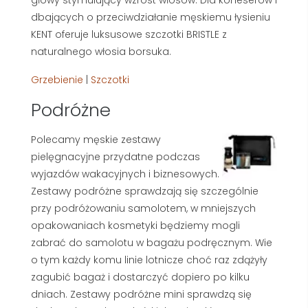
dbających o przeciwdziałanie męskiemu łysieniu
KENT oferuje luksusowe szczotki BRISTLE z
naturalnego włosia borsuka.
Grzebienie
|
Szczotki
Podróżne
Polecamy męskie zestawy
pielęgnacyjne przydatne podczas
wyjazdów wakacyjnych i biznesowych.
Zestawy podróżne sprawdzają się szczególnie
przy podróżowaniu samolotem, w mniejszych
opakowaniach kosmetyki będziemy mogli
zabrać do samolotu w bagażu podręcznym. Wie
o tym każdy komu linie lotnicze choć raz zdążyły
zagubić bagaż i dostarczyć dopiero po kilku
dniach. Zestawy podróżne mini sprawdzą się