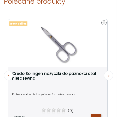
Polecane produkty
Bestseller
Credo Solingen nożyczki do paznokci stal
nierdzewna
Profesjonalne. Zakrzywione. Stal nierdzewna.
(0)