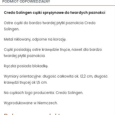
PODMIOT ODPOWIEDZIALNY
Credo Solingen cążki sprężynowe do twardych paznokci
Ostre cążki do bardzo twardej płytki paznokcia Credo
Solingen.
Metal niklowany, odporne na korozję.
Cążki posiadają ostre krawędzie tnące, nawet dla bardzo
twardej płytki paznokcia.
Rączka posiada blokadkę.
Wymiary orientacyjne: długość całkowita ok. 12,2 cm, długość
krawędzi tnącej ok 1,5 cm.
Na cążkach logo producenta: Credo Solingen.
Wyprodukowane w Niemczech.