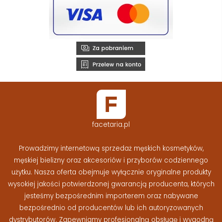
facetaria.pl
Prowadzimy internetową sprzedaż męskich kosmetyków,
męskiej bielizny oraz akcesoriów i przyborów codziennego
użytku. Nasza oferta obejmuje wyłącznie oryginalne produkty
wysokiej jakości potwierdzonej gwarancją producenta, których
jesteśmy bezpośrednim importerem oraz nabywane
bezpośrednio od producentów lub ich autoryzowanych
dystrybutorów. Zapewniamy profesjonalną obsługę i wygodną