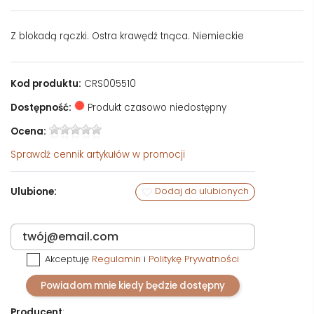
Z blokadą rączki. Ostra krawędź tnąca. Niemieckie
Kod produktu:
CRS005510
Dostępność:
Produkt czasowo niedostępny
Ocena:
Sprawdź
cennik artykułów w promocji
Ulubione:
Dodaj do ulubionych
Akceptuję
Regulamin
i
Politykę Prywatności
Powiadom mnie kiedy będzie dostępny
Producent
: