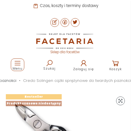
Czas, koszty i terminy dostawy
Sklep dla facetów
Menu
Szukaj
Zaloguj się
Koszyk
paznokci
Credo Solingen cążki sprężynowe do twardych paznokci
Bestseller
Produkt czasowo niedostępny