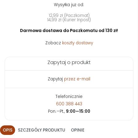
Wysyłka już od:
12,99 zł (Paczkomat)
14,99 zł (Kurier Inpost)
Darmowa dostawa do Paczkomatu od 130 zł!
Zobacz
koszty dostawy
Zapytaj o produkt
Zapytaj
przez e-mail
Telefonicznie
600 388 443
Pon.—Pt.,
9:00—15:00
OPIS
SZCZEGÓŁY PRODUKTU
OPINIE