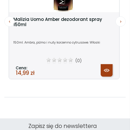
Malizia Uomo Amber dezodorant spray
150ml
150ml. Ambra, piżmo i nuty korzenno cytrusowe. Włoski
(0)
Cena:
14,99 zł
Zapisz się do newslettera