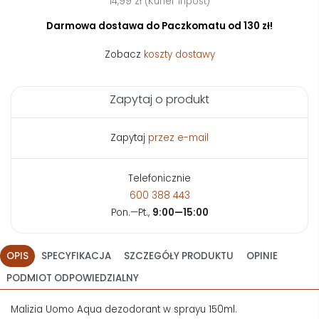
14,99 zł (Kurier Inpost)
Darmowa dostawa do Paczkomatu od 130 zł!
Zobacz
koszty dostawy
Zapytaj o produkt
Zapytaj
przez e-mail
Telefonicznie
600 388 443
Pon.—Pt.,
9:00—15:00
OPIS
SPECYFIKACJA
SZCZEGÓŁY PRODUKTU
OPINIE
PODMIOT ODPOWIEDZIALNY
Malizia Uomo Aqua dezodorant w sprayu 150ml.