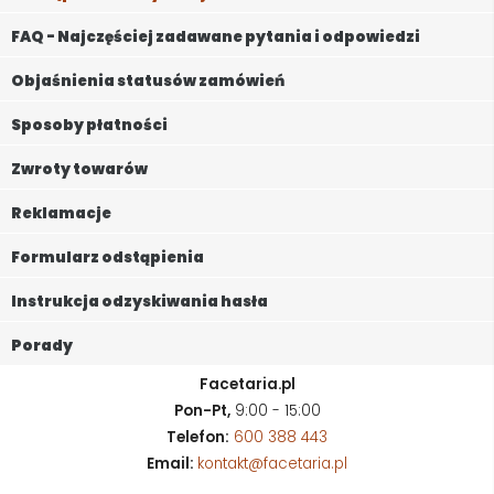
FAQ - Najczęściej zadawane pytania i odpowiedzi
Objaśnienia statusów zamówień
Sposoby płatności
Zwroty towarów
Reklamacje
Formularz odstąpienia
Instrukcja odzyskiwania hasła
Porady
Facetaria.pl
Pon-Pt,
9:00 - 15:00
Telefon:
600 388 443
Email:
kontakt@facetaria.pl