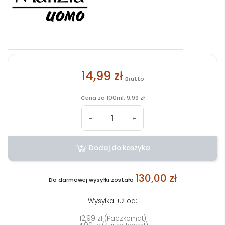
14,99 zł
Brutto
Cena za 100ml: 9,99 zł
-
+
Dodaj do koszyka
130,00 zł
Do darmowej wysyłki zostało
Wysyłka już od:
12,99 zł (Paczkomat)