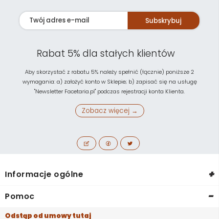
Subskrybuj
Rabat 5% dla stałych klientów
Aby skorzystać z rabatu 5% należy spełnić (łącznie) poniższe 2
wymagania: a) założyć konto w Sklepie; b) zapisać się na usługę
"Newsletter Facetaria.pl" podczas rejestracji konta Klienta.
Zobacz więcej →
+
Informacje ogólne
-
Pomoc
Odstąp od umowy tutaj