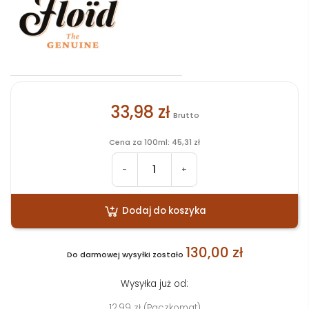
33,98 zł
Brutto
Cena za 100ml: 45,31 zł
-
+
Dodaj do koszyka
130,00 zł
Do darmowej wysyłki zostało
Wysyłka już od:
12,99 zł (Paczkomat)