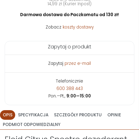
14,99 zł (Kurier Inpost)
Darmowa dostawa do Paczkomatu od 130 zł!
Zobacz
koszty dostawy
Zapytaj o produkt
Zapytaj
przez e-mail
Telefonicznie
600 388 443
Pon.—Pt.,
9:00—15:00
OPIS
SPECYFIKACJA
SZCZEGÓŁY PRODUKTU
OPINIE
PODMIOT ODPOWIEDZIALNY