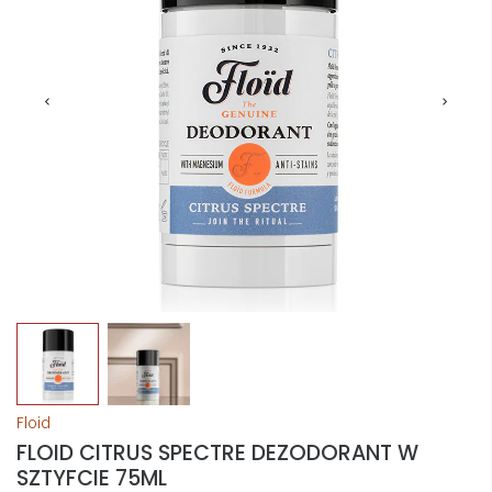
Floid
FLOID CITRUS SPECTRE DEZODORANT W
SZTYFCIE 75ML