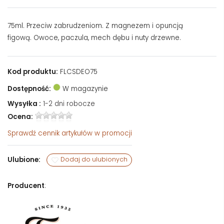
75ml. Przeciw zabrudzeniom. Z magnezem i opuncją
figową. Owoce, paczula, mech dębu i nuty drzewne.
Kod produktu:
FLCSDEO75
Dostępność:
W magazynie
Wysyłka :
1-2 dni robocze
Ocena:
Sprawdź
cennik artykułów w promocji
Ulubione:
Dodaj do ulubionych
Producent
: