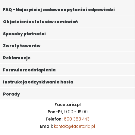
FAQ - Najczęściej zadawane pytania i odpowiedzi
Objaśnienia statusów zamówień
Sposoby płatności
Zwroty towarów
Reklamacje
Formularz odstąpienia
Instrukcja odzyskiwania hasła
Porady
Facetaria.pl
Pon-Pt,
9:00 - 15:00
Telefon:
600 388 443
Email:
kontakt@facetaria.pl