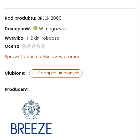
Kod produktu:
BREE142860
Dostępność:
W magazynie
Wysyłka :
1-2 dni robocze
Ocena:
Sprawdź
cennik artykułów w promocji
Ulubione:
Dodaj do ulubionych
Producent
: