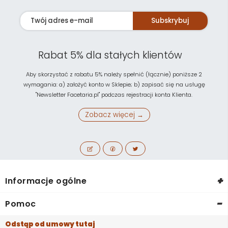
Subskrybuj
Rabat 5% dla stałych klientów
Aby skorzystać z rabatu 5% należy spełnić (łącznie) poniższe 2
wymagania: a) założyć konto w Sklepie; b) zapisać się na usługę
"Newsletter Facetaria.pl" podczas rejestracji konta Klienta.
Zobacz więcej →
+
Informacje ogólne
-
Pomoc
Odstąp od umowy tutaj