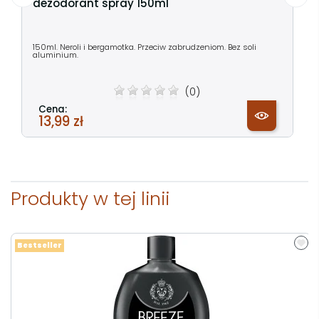
dezodorant spray 150ml
150ml. Neroli i bergamotka. Przeciw zabrudzeniom. Bez soli
aluminium.
(0)
Cena:
13,99 zł
Produkty w tej linii
Bestseller