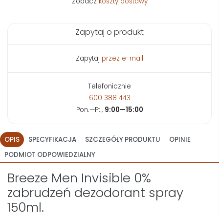
Zobacz
koszty dostawy
Zapytaj o produkt
Zapytaj
przez e-mail
Telefonicznie
600 388 443
Pon.—Pt.,
9:00—15:00
OPIS
SPECYFIKACJA
SZCZEGÓŁY PRODUKTU
OPINIE
PODMIOT ODPOWIEDZIALNY
Breeze Men Invisible 0%
zabrudzeń dezodorant spray
150ml.