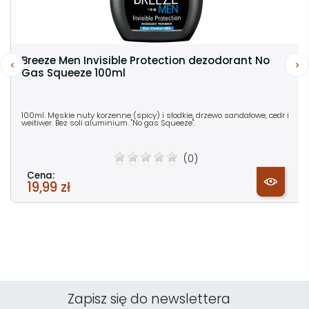
Breeze Men Invisible Protection dezodorant No
Gas Squeeze 100ml
100ml. Męskie nuty korzenne (spicy) i słodkie, drzewo sandałowe, cedr i
weitiwer. Bez soli aluminium. "No gas Squeeze".
(0)
Cena:
19,99 zł
Zapisz się do newslettera