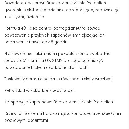
Dezodorant w sprayu Breeze Men Invisible Protection
gwarantuje skuteczne działanie dezodorujące, zapewniając
intensywną świeżość.
Formuła 48H deo control pomaga zneutralizować
powstawanie przykrych zapachów, zmniejszając ich
odczuwanie nawet do 48 godzin.
Nie zawiera soli aluminium i pozwala skórze swobodnie
„oddychać”. Formuła 0% STAIN pomaga ograniczyć
powstawanie białych osadów na tkaninach.
Testowany dermatologicznie również dla skóry wrażliwej.
Pełny skład w zakładce Specyfikacja.
Kompozycja zapachowa Breeze Men Invisible Protection:
Drzewna i korzenna bardzo męska kompozycja ze świeżymi i
słodkawymi akcentami.