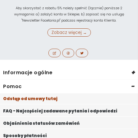
Aby skorzystać z rabatu 5% należy spełnić (łącznie) poniższe 2
wymagania: a) założyć konto w Sklepie; b) zapisać się na usługę
"Newsletter Facetaria.pl" podczas rejestracji konta Klienta.
Zobacz więcej →
+
Informacje ogólne
-
Pomoc
Odstąp od umowy tutaj
FAQ - Najczęściej zadawane pytania i odpowiedzi
Objaśnienia statusów zamówień
Sposoby płatności