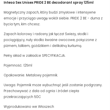
Intesa Sex Unisex PRIDE 2 BE dezodorant spray 125ml
Magnetyczny zapach, który budzi zmysłowe i intensywne
emocje i przyciąga uwagę wokół siebie. PRIDE 2 BE - duma z
bycia tym, kim chcesz.
Zapach kolorowy i radosny jak tęcza! Świeży, słodki i
pociągający, nuty słodko kwaśne owocowe, połączone z
piżmem, talkiem, goździkiem i delikatną kurkumą.
Pełny skład w zakładce SPECYFIKACJA.
Pojemność: 125ml
Opakowanie: Metalowy pojemnik.
Uwaga: Pojemnik może wybuchnąć jeśli zostanie podgrzany.
Przechowywać z dala od ognia i źródeł ciepła
przekraczających 50C
Wyprodukowano we Włoszech