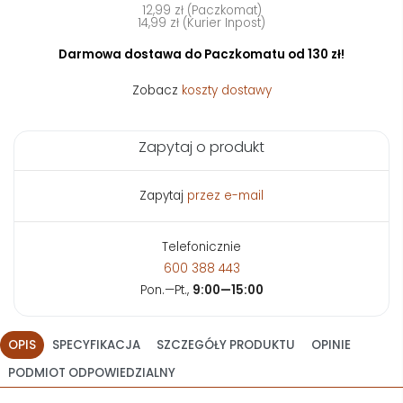
12,99 zł (Paczkomat)
14,99 zł (Kurier Inpost)
Darmowa dostawa do Paczkomatu od 130 zł!
Zobacz
koszty dostawy
Zapytaj o produkt
Zapytaj
przez e-mail
Telefonicznie
600 388 443
Pon.—Pt.,
9:00—15:00
OPIS
SPECYFIKACJA
SZCZEGÓŁY PRODUKTU
OPINIE
PODMIOT ODPOWIEDZIALNY