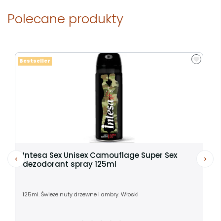
Polecane produkty
Bestseller
Intesa Sex Unisex Camouflage Super Sex
dezodorant spray 125ml
125ml. Świeże nuty drzewne i ambry. Włoski