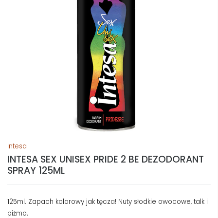
Intesa
INTESA SEX UNISEX PRIDE 2 BE DEZODORANT
SPRAY 125ML
125ml. Zapach kolorowy jak tęcza! Nuty słodkie owocowe, talk i
piżmo.