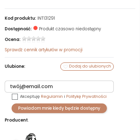
Kod produktu:
INT131291
Dostępność:
Produkt czasowo niedostępny
Ocena:
Sprawdź
cennik artykułów w promocji
Ulubione:
Dodaj do ulubionych
Akceptuję
Regulamin
i
Politykę Prywatności
Powiadom mnie kiedy będzie dostępny
Producent
: