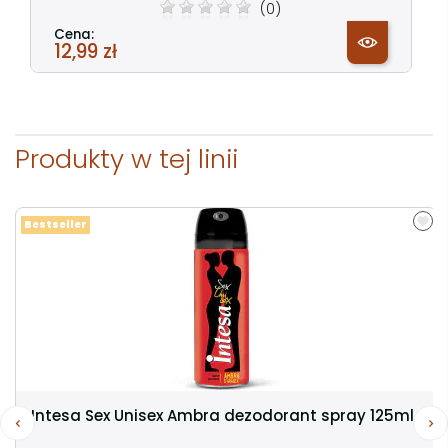
(0)
Cena:
12,99 zł
Produkty w tej linii
Bestseller
Intesa Sex Unisex Ambra dezodorant spray 125ml