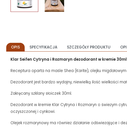
OPIS
SPECYFIKACJA
SZCZEGÓŁY PRODUKTU
OPI
Klar Seifen Cytryna i Rozmaryn dezodorant w kremie 30ml
Receptura oparta na maśle Shea (Karite), olejku migdałowym i
Dezodorant jest bardzo wydajny, niewielką ilość wielkości
Zakręcany szklany słoiczek 30ml.
Dezodorant w kremie Klar Cytryna i Rozmaryn o świeżym cytr
oczyszczonej i cynkowi.
Olejek rozmarynowy ma również działanie odświeżające i dez