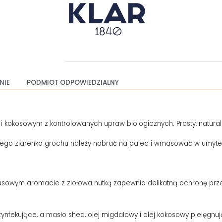
NIE
PODMIOT ODPOWIEDZIALNY
 kokosowym z kontrolowanych upraw biologicznych. Prosty, naturaln
 małego ziarenka grochu należy nabrać na palec i wmasować w umyt
usowym aromacie z ziołowa nutką zapewnia delikatną ochronę przez
ynfekujące, a masło shea, olej migdałowy i olej kokosowy pielęgn