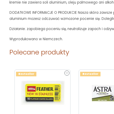
kremie nie zawiera soli aluminium, oleju palmowego ani alk
DODATKOWE INFORMACJE O PRODUKCIE Nasza skóra zawsze potr
aluminium możesz odczuwać wzmożone pocenie się. Dolegliwoś
Działanie: zapobiega poceniu się, neutralizuje zapach i odżyw
Wyprodukowano w Niemczech.
Polecane produkty
Bestseller
Bestseller