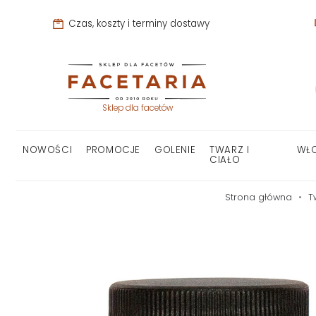
Czas, koszty i terminy dostawy
Sklep dla facetów
NOWOŚCI
PROMOCJE
GOLENIE
TWARZ I
WŁ
CIAŁO
Strona główna
T