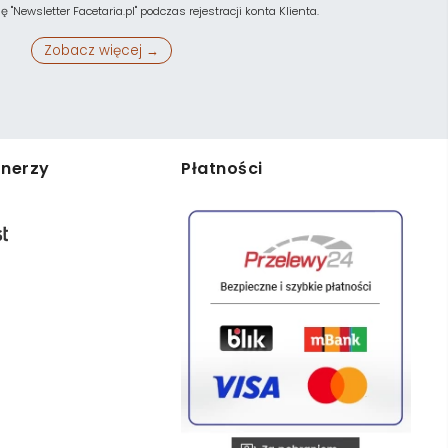
"Newsletter Facetaria.pl" podczas rejestracji konta Klienta.
Zobacz więcej →
tnerzy
Płatności