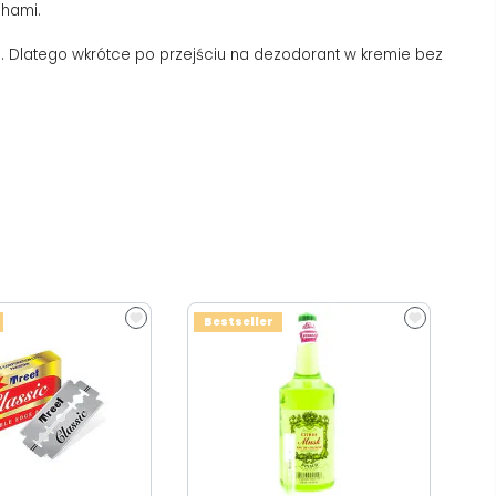
chami.
Dlatego wkrótce po przejściu na dezodorant w kremie bez
Bestseller