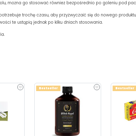
oholu, można go stosować również bezpośrednio po goleniu pod pa
zebuje trochę czasu, aby przyzwyczaić się do nowego produktu. 
ci te ustąpią jednak po kilku dniach stosowania.
ia.
Bestseller
Bestseller