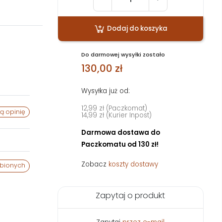
Dodaj do koszyka
Do darmowej wysyłki zostało
130,00 zł
Wysyłka już od:
12,99 zł (Paczkomat)
ą opinię
14,99 zł (Kurier Inpost)
Darmowa dostawa do
Paczkomatu od 130 zł!
Zobacz
koszty dostawy
ubionych
Zapytaj o produkt