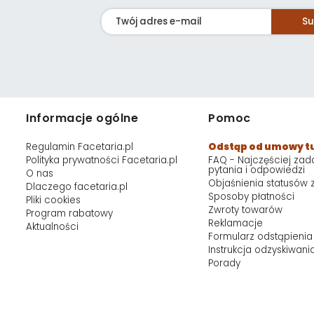
Su
Informacje ogólne
Pomoc
Regulamin Facetaria.pl
Odstąp od umowy t
Polityka prywatności Facetaria.pl
FAQ - Najczęściej za
pytania i odpowiedzi
O nas
Objaśnienia statusów
Dlaczego facetaria.pl
Sposoby płatności
Pliki cookies
Zwroty towarów
Program rabatowy
Reklamacje
Aktualności
Formularz odstąpienia
Instrukcja odzyskiwani
Porady