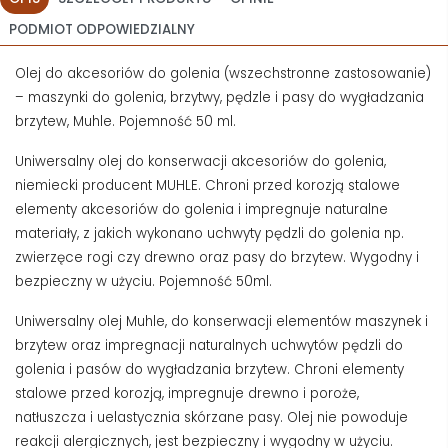
PODMIOT ODPOWIEDZIALNY
Olej do akcesoriów do golenia (wszechstronne zastosowanie)
– maszynki do golenia, brzytwy, pędzle i pasy do wygładzania
brzytew, Muhle. Pojemność 50 ml.
Uniwersalny olej do konserwacji akcesoriów do golenia,
niemiecki producent MUHLE. Chroni przed korozją stalowe
elementy akcesoriów do golenia i impregnuje naturalne
materiały, z jakich wykonano uchwyty pędzli do golenia np.
zwierzęce rogi czy drewno oraz pasy do brzytew. Wygodny i
bezpieczny w użyciu. Pojemność 50ml.
Uniwersalny olej Muhle, do konserwacji elementów maszynek i
brzytew oraz impregnacji naturalnych uchwytów pędzli do
golenia i pasów do wygładzania brzytew. Chroni elementy
stalowe przed korozją, impregnuje drewno i poroże,
natłuszcza i uelastycznia skórzane pasy. Olej nie powoduje
reakcji alergicznych, jest bezpieczny i wygodny w użyciu.