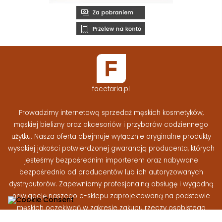
facetaria.pl
Prowadzimy internetową sprzedaż męskich kosmetyków,
męskiej bielizny oraz akcesoriów i przyborów codziennego
użytku. Nasza oferta obejmuje wyłącznie oryginalne produkty
wysokiej jakości potwierdzonej gwarancją producenta, których
jesteśmy bezpośrednim importerem oraz nabywane
bezpośrednio od producentów lub ich autoryzowanych
dystrybutorów. Zapewniamy profesjonalną obsługę i wygodną
nawigację naszego e-sklepu zaprojektowaną na podstawie
męskich oczekiwań w zakresie zakupu rzeczy osobistego
użytku