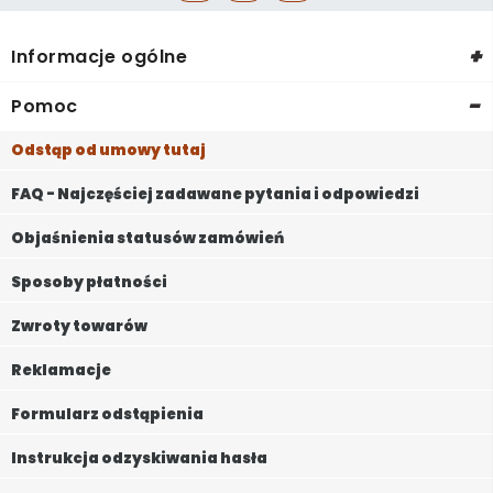
+
Informacje ogólne
-
Pomoc
Odstąp od umowy tutaj
FAQ - Najczęściej zadawane pytania i odpowiedzi
Objaśnienia statusów zamówień
Sposoby płatności
Zwroty towarów
Reklamacje
Formularz odstąpienia
Instrukcja odzyskiwania hasła