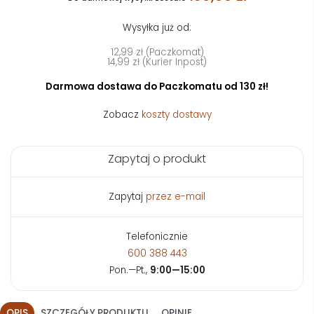
Wysyłka już od:
12,99 zł (Paczkomat)
14,99 zł (Kurier Inpost)
Darmowa dostawa do Paczkomatu od 130 zł!
Zobacz
koszty dostawy
Zapytaj o produkt
Zapytaj
przez e-mail
Telefonicznie
600 388 443
Pon.—Pt.,
9:00—15:00
OPIS
SZCZEGÓŁY PRODUKTU
OPINIE