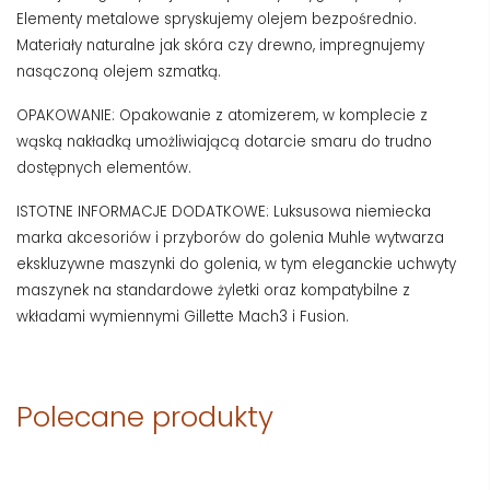
Elementy metalowe spryskujemy olejem bezpośrednio.
Materiały naturalne jak skóra czy drewno, impregnujemy
nasączoną olejem szmatką.
OPAKOWANIE: Opakowanie z atomizerem, w komplecie z
wąską nakładką umożliwiającą dotarcie smaru do trudno
dostępnych elementów.
ISTOTNE INFORMACJE DODATKOWE: Luksusowa niemiecka
marka akcesoriów i przyborów do golenia Muhle wytwarza
ekskluzywne maszynki do golenia, w tym eleganckie uchwyty
maszynek na standardowe żyletki oraz kompatybilne z
wkładami wymiennymi Gillette Mach3 i Fusion.
Polecane produkty