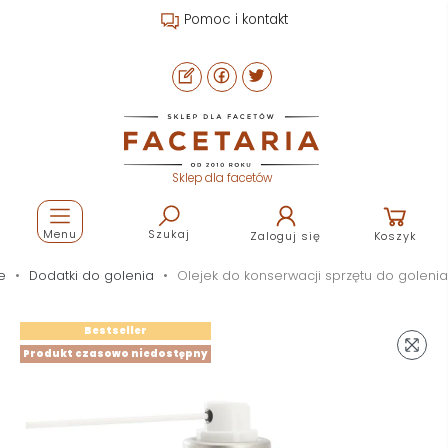
Pomoc i kontakt
Sklep dla facetów
Menu
Szukaj
Zaloguj się
Koszyk
e
Dodatki do golenia
Olejek do konserwacji sprzętu do golenia
Bestseller
Produkt czasowo niedostępny