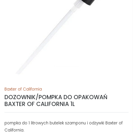
Baxter of California
DOZOWNIK/POMPKA DO OPAKOWAŃ
BAXTER OF CALIFORNIA 1L
pompka do 1 litrowych butelek szamponu i odżywki Baxter of
California.