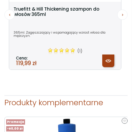
Truefitt & Hill Thickening szampon do
włosów 365ml
365ml. Zagęszczający i wspomagający wzrost włosa dla
mężczyzn.
(1)
Cena:
119,99 zł
Produkty komplementarne
Promocja
-60,00 zł