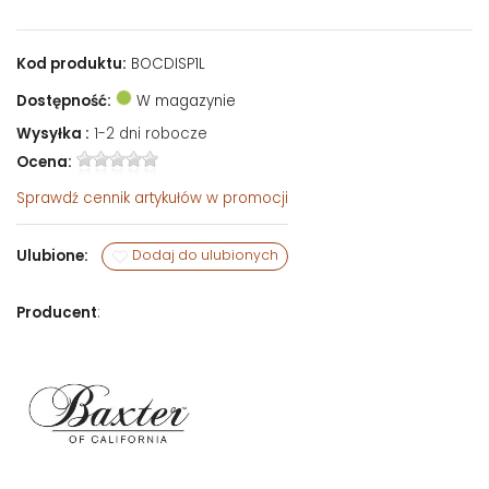
Kod produktu:
BOCDISP1L
Dostępność:
W magazynie
Wysyłka :
1-2 dni robocze
Ocena:
Sprawdź
cennik artykułów w promocji
Ulubione:
Dodaj do ulubionych
Producent
: