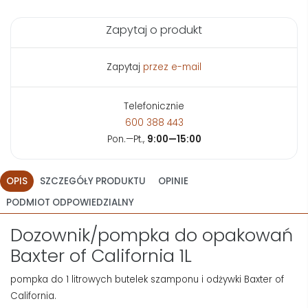
Zapytaj o produkt
Zapytaj
przez e-mail
Telefonicznie
600 388 443
Pon.—Pt.,
9:00—15:00
OPIS
SZCZEGÓŁY PRODUKTU
OPINIE
PODMIOT ODPOWIEDZIALNY
Dozownik/pompka do opakowań
Baxter of California 1L
pompka do 1 litrowych butelek szamponu i odżywki Baxter of
California.