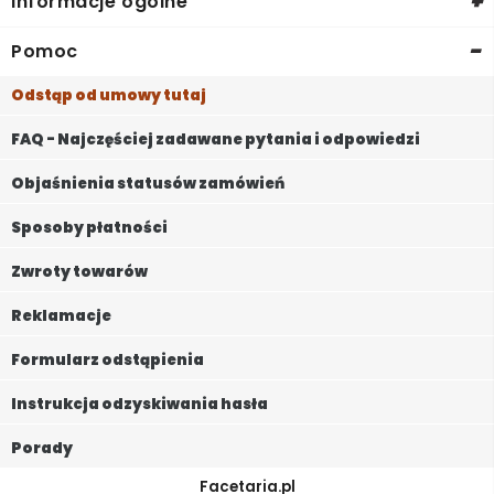
+
Informacje ogólne
-
Pomoc
Odstąp od umowy tutaj
FAQ - Najczęściej zadawane pytania i odpowiedzi
Objaśnienia statusów zamówień
Sposoby płatności
Zwroty towarów
Reklamacje
Formularz odstąpienia
Instrukcja odzyskiwania hasła
Porady
Facetaria.pl