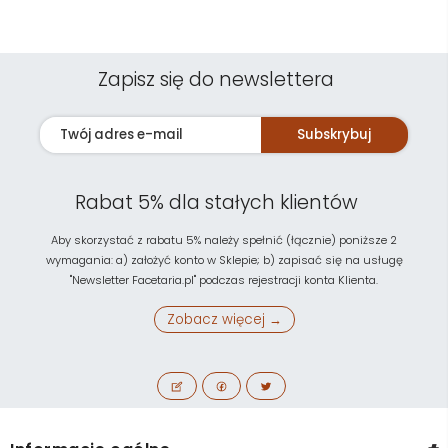
Zapisz się do newslettera
Subskrybuj
Rabat 5% dla stałych klientów
Aby skorzystać z rabatu 5% należy spełnić (łącznie) poniższe 2
wymagania: a) założyć konto w Sklepie; b) zapisać się na usługę
"Newsletter Facetaria.pl" podczas rejestracji konta Klienta.
Zobacz więcej →