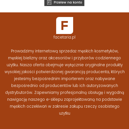
facetaria.pl
Prowadzimy internetową sprzedaż męskich kosmetyków,
męskiej bielizny oraz akcesoriów i przyborów codziennego
użytku. Nasza oferta obejmuje wyłącznie oryginalne produkty
wysokiej jakości potwierdzonej gwarancją producenta, których
jesteśmy bezpośrednim importerem oraz nabywane
bezpośrednio od producentów lub ich autoryzowanych
dystrybutorów. Zapewniamy profesjonalną obsługę i wygodną
nawigację naszego e-sklepu zaprojektowaną na podstawie
męskich oczekiwań w zakresie zakupu rzeczy osobistego
użytku