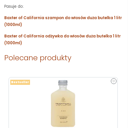
Pasuje do:
Baxter of California szampon do włosów duża butelka 1 litr
(1000ml)
Baxter of California odżywka do włosów duża butelka 1 litr
(1000ml)
Polecane produkty
Bestseller