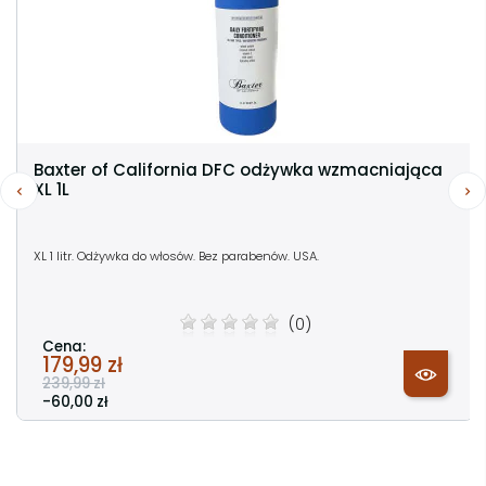
Baxter of California DFC odżywka wzmacniająca
XL 1L
XL 1 litr. Odżywka do włosów. Bez parabenów. USA.
(0)
Cena:
179,99 zł
239,99 zł
-60,00 zł