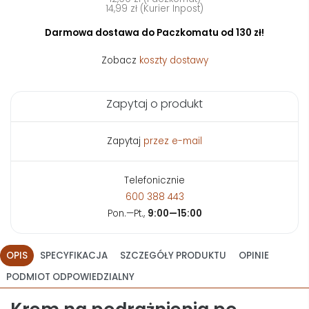
14,99 zł (Kurier Inpost)
Darmowa dostawa do Paczkomatu od 130 zł!
Zobacz
koszty dostawy
Zapytaj o produkt
Zapytaj
przez e-mail
Telefonicznie
600 388 443
Pon.—Pt.,
9:00—15:00
OPIS
SPECYFIKACJA
SZCZEGÓŁY PRODUKTU
OPINIE
PODMIOT ODPOWIEDZIALNY