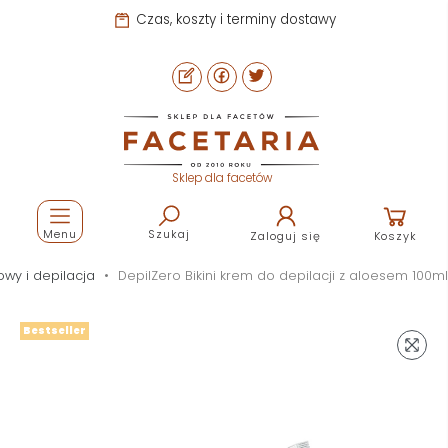
Czas, koszty i terminy dostawy
Sklep dla facetów
Menu
Szukaj
Zaloguj się
Koszyk
owy i depilacja
DepilZero Bikini krem do depilacji z aloesem 100ml
Bestseller