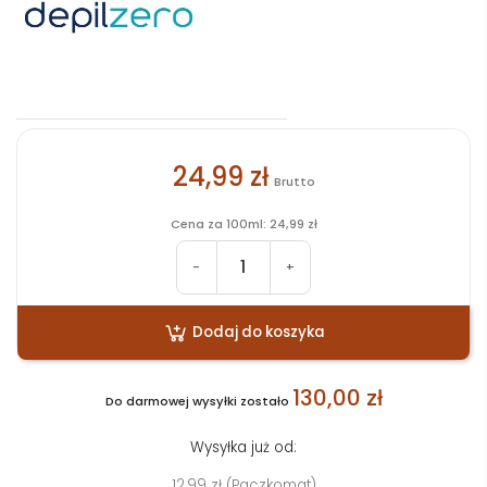
24,99 zł
Brutto
Cena za 100ml: 24,99 zł
-
+
Dodaj do koszyka
130,00 zł
Do darmowej wysyłki zostało
Wysyłka już od:
12,99 zł (Paczkomat)