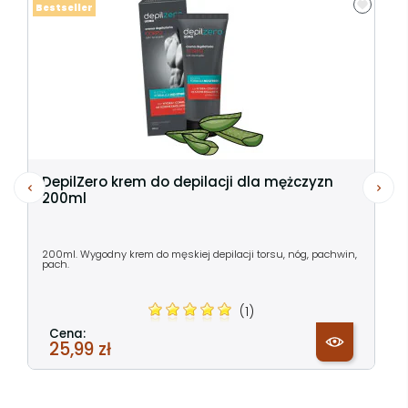
Bestseller
DepilZero krem do depilacji dla mężczyzn
200ml
200ml. Wygodny krem do męskiej depilacji torsu, nóg, pachwin,
pach.
(1)
Cena:
25,99 zł