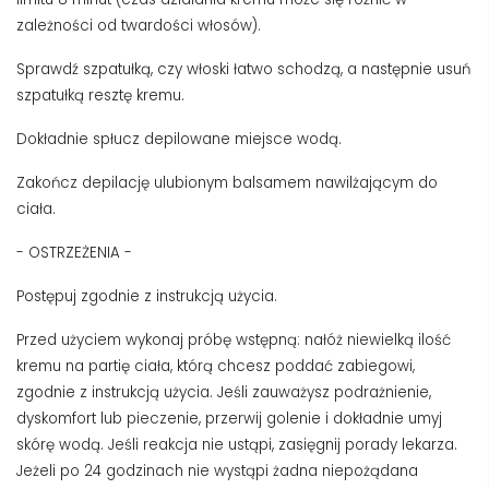
zależności od twardości włosów).
Sprawdź szpatułką, czy włoski łatwo schodzą, a następnie usuń
szpatułką resztę kremu.
Dokładnie spłucz depilowane miejsce wodą.
Zakończ depilację ulubionym balsamem nawilżającym do
ciała.
- OSTRZEŻENIA -
Postępuj zgodnie z instrukcją użycia.
Przed użyciem wykonaj próbę wstępną: nałóż niewielką ilość
kremu na partię ciała, którą chcesz poddać zabiegowi,
zgodnie z instrukcją użycia. Jeśli zauważysz podrażnienie,
dyskomfort lub pieczenie, przerwij golenie i dokładnie umyj
skórę wodą. Jeśli reakcja nie ustąpi, zasięgnij porady lekarza.
Jeżeli po 24 godzinach nie wystąpi żadna niepożądana