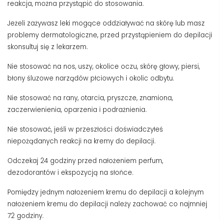
reakcja, można przystąpić do stosowania.
Jeżeli zażywasz leki mogące oddziaływać na skórę lub masz
problemy dermatologiczne, przed przystąpieniem do depilacji
skonsultuj się z lekarzem.
Nie stosować na nos, uszy, okolice oczu, skórę głowy, piersi,
błony śluzowe narządów płciowych i okolic odbytu.
Nie stosować na rany, otarcia, pryszcze, znamiona,
zaczerwienienia, oparzenia i podrażnienia.
Nie stosować, jeśli w przeszłości doświadczyłeś
niepożądanych reakcji na kremy do depilacji.
Odczekaj 24 godziny przed nałożeniem perfum,
dezodorantów i ekspozycją na słońce.
Pomiędzy jednym nałożeniem kremu do depilacji a kolejnym
nałożeniem kremu do depilacji należy zachować co najmniej
72 godziny.