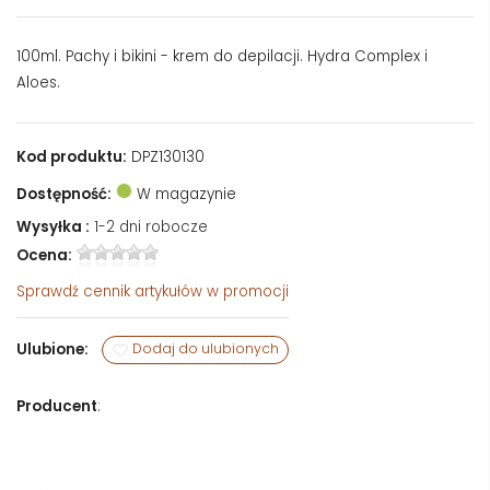
100ml. Pachy i bikini - krem do depilacji. Hydra Complex i
Aloes.
Kod produktu:
DPZ130130
Dostępność:
W magazynie
Wysyłka :
1-2 dni robocze
Ocena:
Sprawdź
cennik artykułów w promocji
Ulubione:
Dodaj do ulubionych
Producent
: