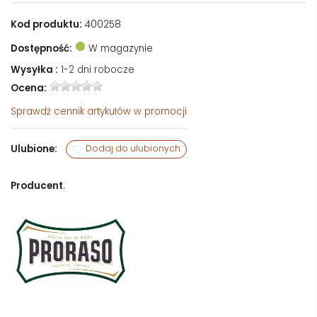
Kod produktu:
400258
Dostępność:
W magazynie
Wysyłka :
1-2 dni robocze
Ocena:
Sprawdź
cennik artykułów w promocji
Ulubione:
Dodaj do ulubionych
Producent
: