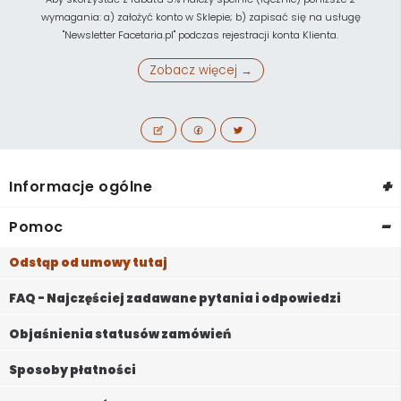
wymagania: a) założyć konto w Sklepie; b) zapisać się na usługę
"Newsletter Facetaria.pl" podczas rejestracji konta Klienta.
Zobacz więcej →
+
Informacje ogólne
-
Pomoc
Odstąp od umowy tutaj
FAQ - Najczęściej zadawane pytania i odpowiedzi
Objaśnienia statusów zamówień
Sposoby płatności