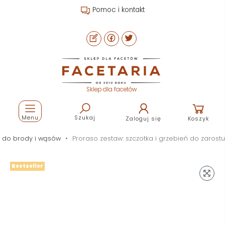
Pomoc i kontakt
Sklep dla facetów
Menu
Szukaj
Zaloguj się
Koszyk
ki do brody i wąsów
Proraso zestaw: szczotka i grzebień do zarostu
Bestseller