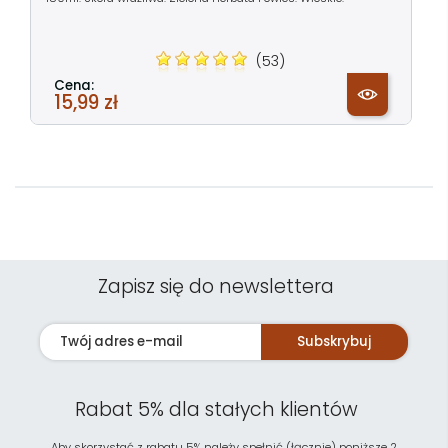
(53)
Cena:
15,99 zł
Zapisz się do newslettera
Subskrybuj
Rabat 5% dla stałych klientów
Aby skorzystać z rabatu 5% należy spełnić (łącznie) poniższe 2