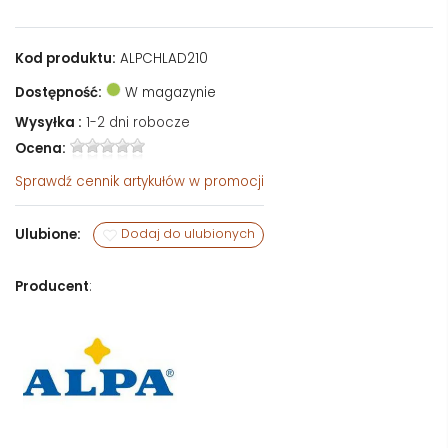
Kod produktu:
ALPCHLAD210
Dostępność:
W magazynie
Wysyłka :
1-2 dni robocze
Ocena:
Sprawdź
cennik artykułów w promocji
Ulubione:
Dodaj do ulubionych
Producent
: