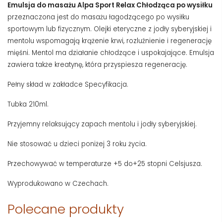
Emulsja do masażu Alpa Sport Relax Chłodząca po wysiłku
przeznaczona jest do masażu łagodzącego po wysiłku
sportowym lub fizycznym. Olejki eteryczne z jodły syberyjskiej i
mentolu wspomagają krążenie krwi, rozluźnienie i regenerację
mięśni. Mentol ma działanie chłodzące i uspokajające. Emulsja
zawiera także kreatynę, która przyspiesza regenerację.
Pełny skład w zakładce Specyfikacja.
Tubka 210ml.
Przyjemny relaksujący zapach mentolu i jodły syberyjskiej.
Nie stosować u dzieci poniżej 3 roku życia.
Przechowywać w temperaturze +5 do+25 stopni Celsjusza.
Wyprodukowano w Czechach.
Polecane produkty