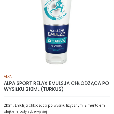
ALPA
ALPA SPORT RELAX EMULSJA CHŁODZĄCA PO
WYSIŁKU 210ML (TURKUS)
210ml. Emulsja chłodząca po wysiłku fizycznym. Z mentolem i
olejkiem jodły syberyjskiej.