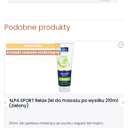
Podobne produkty
Bestseller
Produkt czasowo niedostępny
ALPA SPORT Relax Żel do masażu po wysiłku 210ml
(zielony)
210ml. Żel sportowy chłodzący po wysiłku. Łagodzi ból mięśni.