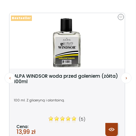
Bestseller
ALPA WINDSOR woda przed goleniem (żółta)
100ml
100 ml. Z gliceryną i alantoiną.
(5)
Cena:
13,99 zł