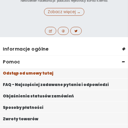
"Newsletter Facetaria.pl" podczas rejestracji konta Klienta.
Zobacz więcej →
+
Informacje ogólne
-
Pomoc
Odstąp od umowy tutaj
FAQ - Najczęściej zadawane pytania i odpowiedzi
Objaśnienia statusów zamówień
Sposoby płatności
Zwroty towarów