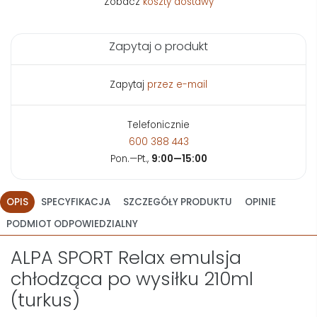
Zobacz
koszty dostawy
Zapytaj o produkt
Zapytaj
przez e-mail
Telefonicznie
600 388 443
Pon.—Pt.,
9:00—15:00
OPIS
SPECYFIKACJA
SZCZEGÓŁY PRODUKTU
OPINIE
PODMIOT ODPOWIEDZIALNY
ALPA SPORT Relax emulsja
chłodząca po wysiłku 210ml
(turkus)