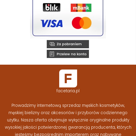
facetaria.pl
Prowadzimy internetową sprzedaż męskich kosmetyków,
męskiej bielizny oraz akcesoriów i przyborów codziennego
użytku. Nasza oferta obejmuje wyłącznie oryginalne produkty
wysokiej jakości potwierdzonej gwarancją producenta, których
jesteśmy bezpośrednim importerem oraz nabywane