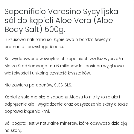
Saponificio Varesino Sycylijska
sól do kąpieli Aloe Vera (Aloe
Body Salt) 500g.
Luksusowa naturalna sól kąpielowa o bardzo świeżym
aromacie soczystego Aloesu.
Sól wydobywana w sycylijskich kopalniach wzdłuż wybrzeża
Morza Śródziemnego ma 6 milionów lat, posiada wyjątkowe
właściwości i unikalną czystość kryształków.
Nie zawiera parabenów, SLES, SLS.
Kąpiel z solą morską o zapachu Aloesu to nie tylko relaks i
odprężenie ale i wygładzenie oraz oczyszczenie skóry a także
poprawa krążenia krwi.
Sól bogata jest w naturalne minerały, które odżywczo działają
na skórę.