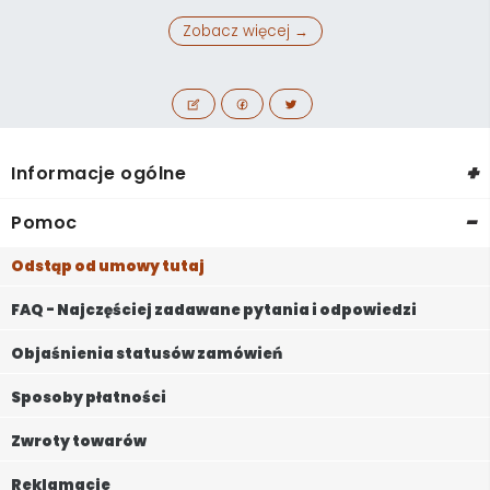
Zobacz więcej →
+
Informacje ogólne
-
Pomoc
Odstąp od umowy tutaj
FAQ - Najczęściej zadawane pytania i odpowiedzi
Objaśnienia statusów zamówień
Sposoby płatności
Zwroty towarów
Reklamacje