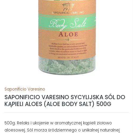
Saponificio Varesino
SAPONIFICIO VARESINO SYCYLIJSKA SÓL DO
KĄPIELI ALOES (ALOE BODY SALT) 500G
500g. Relaks i ukojenie w aromatycznej kąpieli ziołowo
aloesowej. Sól morza śródziemnego o unikalnej naturalnej