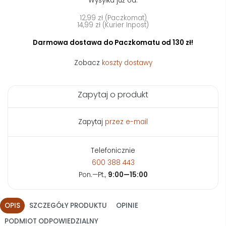
Wysyłka już od:
12,99 zł (Paczkomat)
14,99 zł (Kurier Inpost)
Darmowa dostawa do Paczkomatu od 130 zł!
Zobacz
koszty dostawy
Zapytaj o produkt
Zapytaj
przez e-mail
Telefonicznie
600 388 443
Pon.—Pt.,
9:00—15:00
OPIS
SZCZEGÓŁY PRODUKTU
OPINIE
PODMIOT ODPOWIEDZIALNY