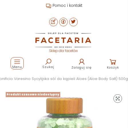
Pomoc i kontakt
Sklep dla facetów
Menu
Szukaj
Zaloguj się
Koszyk
nificio Varesino Sycylijska sól do kąpieli Aloes (Aloe Body Salt) 500g
Produkt czasowo niedostępny