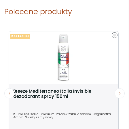
Polecane produkty
Bestseller
Breeze Mediterraneo Italia Invisible
dezodorant spray 150ml
150ml. Bez soli aluminium. Przeciw zabrudzeniom. Bergamotka i
Ambra. Świeży i zmysłowy.