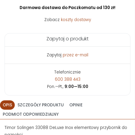
Darmowa dostawa do Paczkomatu od 130 zł!
Zobacz
koszty dostawy
Zapytaj o produkt
Zapytaj
przez e-mail
Telefonicznie
600 388 443
Pon.—Pt.,
9:00—15:00
OPIS
SZCZEGÓŁY PRODUKTU
OPINIE
PODMIOT ODPOWIEDZIALNY
Timor Solingen 33088 DeLuxe Inox elementowy przybornik do
paznokci: