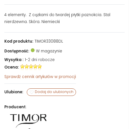
4 elementy. Z cążkami do twardej płytki paznokcia. Stal
nierdzewna. Skóra. Niemiecki
Kod produktu:
TIMOR33088DL
Dostępność:
W magazynie
Wysyłka :
1-2 dni robocze
Ocena:
Sprawdź
cennik artykułów w promocji
Ulubione:
Dodaj do ulubionych
Producent
: