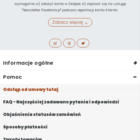
wymagania: a) założyć konto w Sklepie; b) zapisać się na usługę
"Newsletter Facetaria.pl" podczas rejestracji konta Klienta.
Zobacz więcej →
+
Informacje ogólne
-
Pomoc
Odstąp od umowy tutaj
FAQ - Najczęściej zadawane pytania i odpowiedzi
Objaśnienia statusów zamówień
Sposoby płatności
Zwroty towarów