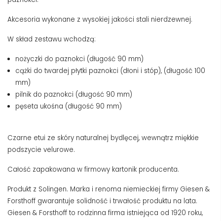
Akcesoria wykonane z wysokiej jakości stali nierdzewnej.
W skład zestawu wchodzą:
nożyczki do paznokci (długość 90 mm)
cążki do twardej płytki paznokci (dłoni i stóp), (długość 100
mm)
pilnik do paznokci (długość 90 mm)
pęseta ukośna (długość 90 mm)
Czarne etui ze skóry naturalnej bydlęcej, wewnątrz miękkie
podszycie velurowe.
Całość zapakowana w firmowy kartonik producenta.
Produkt z Solingen. Marka i renoma niemieckiej firmy Giesen &
Forsthoff gwarantuje solidność i trwałość produktu na lata.
Giesen & Forsthoff to rodzinna firma istniejąca od 1920 roku,