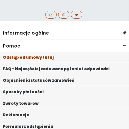
+
Informacje ogólne
-
Pomoc
Odstąp od umowy tutaj
FAQ - Najczęściej zadawane pytania i odpowiedzi
Objaśnienia statusów zamówień
Sposoby płatności
Zwroty towarów
Reklamacje
Formularz odstąpienia