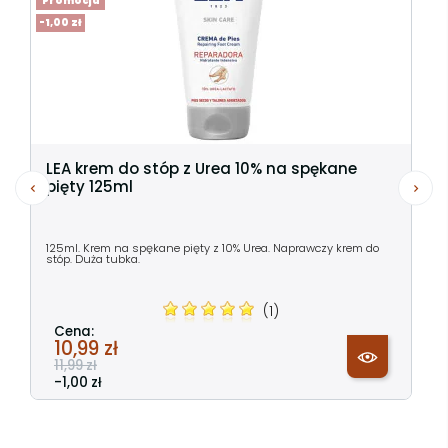
Promocja
-1,00 zł
LEA krem do stóp z Urea 10% na spękane
pięty 125ml
125ml. Krem na spękane pięty z 10% Urea. Naprawczy krem do
stóp. Duża tubka.
(1)
Cena:
10,99 zł
11,99 zł
-1,00 zł