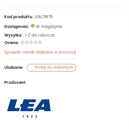
Kod produktu:
LEACPR75
Dostępność:
W magazynie
Wysyłka :
1-2 dni robocze
Ocena:
Sprawdź
cennik artykułów w promocji
Ulubione:
Dodaj do ulubionych
Producent
: