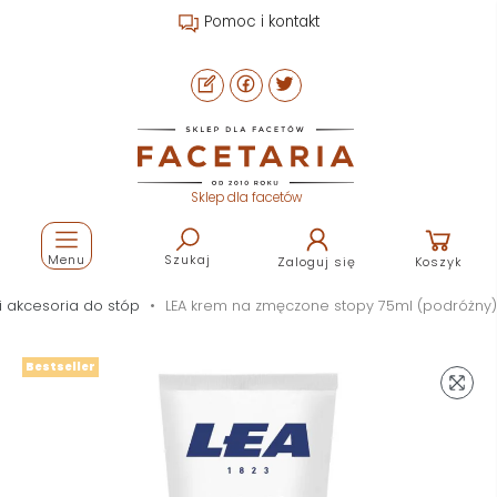
Pomoc i kontakt
Sklep dla facetów
Menu
Szukaj
Zaloguj się
Koszyk
i akcesoria do stóp
LEA krem na zmęczone stopy 75ml (podróżny)
Bestseller