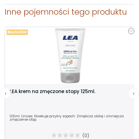
Inne pojemności tego produktu
Bestseller
LEA krem na zmęczone stopy 125ml.
125ml. Unisex. Niweluje przykry zapach. Zmiękcza skórę i zmniejsza
zmęczenie stóp.
(0)