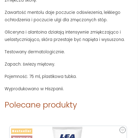
zmiękcza skórę.
Zawartość mentolu daje poczucie odświeżenia, lekkiego
ochłodzenia i poczucie ulgi dla zmęczonych stóp.
Gliceryna i alantoina działają intensywnie zmiękczająco i
uelastyczniająco, skóra przestaje być napięta i wysuszona.
Testowany dermatologicznie.
Zapach: świeży miętowy.
Pojemność: 75 ml, plastikowa tubka.
Wyprodukowano w Hiszpanii.
Polecane produkty
Bestseller