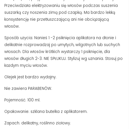
Przeciwdziała elektryzowaniu się włosów podczas suszenia
suszarką czy noszenia zimą pod czapką. Ma bardzo lekką
konsystencję nie przetłuszczającą ani nie obciążającą
włosów.
Sposób użycia: Nanieś 1 -2 psiknięcia aplikatora na dłonie i
delikatnie rozprowadzaj po umytych, wilgotnych lub suchych
włosach. Dla włosów krótkich wystarczy 1 psiknięcie, dla
włosów długich 2-3. NIE SPŁUKUJ. Stylizuj wg uznania. Stosuj po
każdym myciu włosów.
Olejek jest bardzo wydajny.
Nie zawiera PARABENÓW.
Pojemność: 100 ml.
Opakowanie: szklana butelka z aplikatorem.
Zapach: delikatny, roślinno ziołowy.