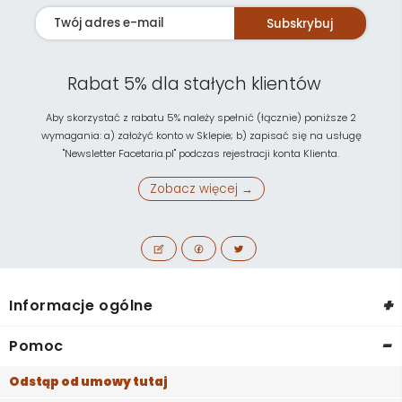
Subskrybuj
Rabat 5% dla stałych klientów
Aby skorzystać z rabatu 5% należy spełnić (łącznie) poniższe 2
wymagania: a) założyć konto w Sklepie; b) zapisać się na usługę
"Newsletter Facetaria.pl" podczas rejestracji konta Klienta.
Zobacz więcej →
+
Informacje ogólne
-
Pomoc
Odstąp od umowy tutaj