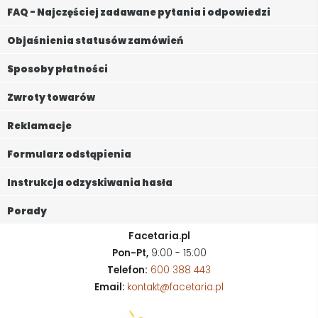
FAQ - Najczęściej zadawane pytania i odpowiedzi
Objaśnienia statusów zamówień
Sposoby płatności
Zwroty towarów
Reklamacje
Formularz odstąpienia
Instrukcja odzyskiwania hasła
Porady
Facetaria.pl
Pon-Pt,
9:00 - 15:00
Telefon:
600 388 443
Email:
kontakt@facetaria.pl