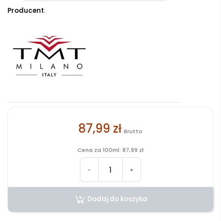
Producent
:
87,99 zł
Brutto
Cena za 100ml: 87,99 zł
-
+
Dodaj do koszyka