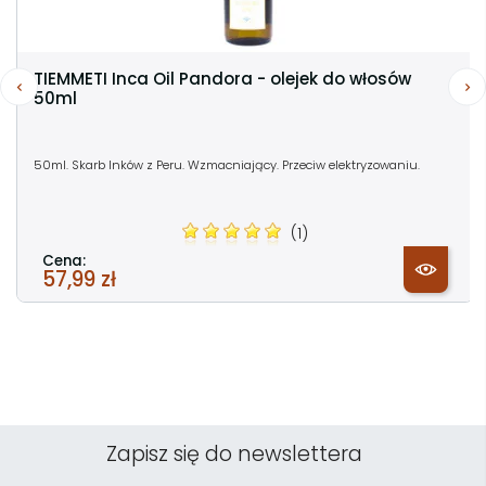
TIEMMETI Inca Oil Pandora - olejek do włosów
50ml
50ml. Skarb Inków z Peru. Wzmacniający. Przeciw elektryzowaniu.
(1)
Cena:
57,99 zł
Zapisz się do newslettera