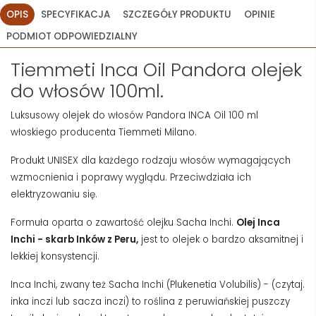
OPIS
SPECYFIKACJA
SZCZEGÓŁY PRODUKTU
OPINIE
PODMIOT ODPOWIEDZIALNY
Tiemmeti Inca Oil Pandora olejek
do włosów 100ml.
Luksusowy olejek do włosów Pandora INCA Oil 100 ml
włoskiego producenta Tiemmeti Milano.
Produkt UNISEX dla każdego rodzaju włosów wymagających
wzmocnienia i poprawy wyglądu. Przeciwdziała ich
elektryzowaniu się.
Formuła oparta o zawartość olejku Sacha Inchi.
Olej Inca
Inchi - skarb Inków z Peru,
jest to olejek o bardzo aksamitnej i
lekkiej konsystencji.
Inca Inchi, zwany też Sacha Inchi (Plukenetia Volubilis) - (czytaj.
inka inczi lub sacza inczi) to roślina z peruwiańskiej puszczy