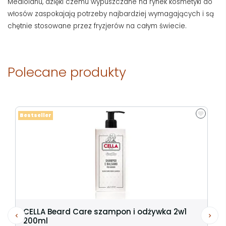
Mediolanu, dzięki czemu wypuszczane na rynek kosmetyki do
włosów zaspokajają potrzeby najbardziej wymagających i są
chętnie stosowane przez fryzjerów na całym świecie.
Polecane produkty
Bestseller
CELLA Beard Care szampon i odżywka 2w1
200ml