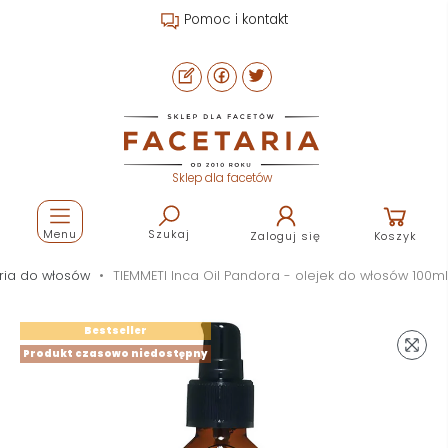
Pomoc i kontakt
Sklep dla facetów
Menu
Szukaj
Zaloguj się
Koszyk
ria do włosów
TIEMMETI Inca Oil Pandora - olejek do włosów 100ml
Bestseller
Produkt czasowo niedostępny