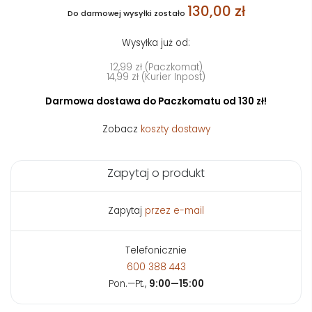
130,00 zł
Do darmowej wysyłki zostało
Wysyłka już od:
12,99 zł (Paczkomat)
14,99 zł (Kurier Inpost)
Darmowa dostawa do Paczkomatu od 130 zł!
Zobacz
koszty dostawy
Zapytaj o produkt
Zapytaj
przez e-mail
Telefonicznie
600 388 443
Pon.—Pt.,
9:00—15:00