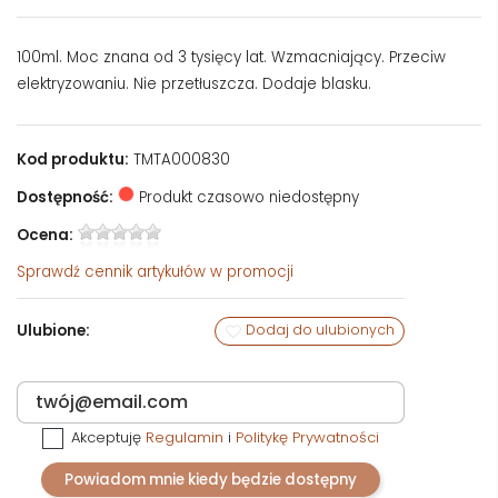
100ml. Moc znana od 3 tysięcy lat. Wzmacniający. Przeciw
elektryzowaniu. Nie przetłuszcza. Dodaje blasku.
Kod produktu:
TMTA000830
Dostępność:
Produkt czasowo niedostępny
Ocena:
Sprawdź
cennik artykułów w promocji
Ulubione:
Dodaj do ulubionych
Akceptuję
Regulamin
i
Politykę Prywatności
Powiadom mnie kiedy będzie dostępny