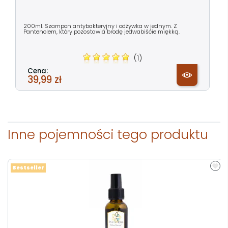
200ml. Szampon antybakteryjny i odżywka w jednym. Z
Pantenolem, który pozostawia brodę jedwabiście miękką.
(1)
Cena:
39,99 zł
Inne pojemności tego produktu
Bestseller