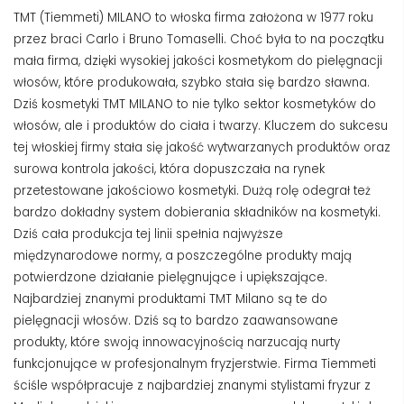
TMT (Tiemmeti) MILANO to włoska firma założona w 1977 roku
przez braci Carlo i Bruno Tomaselli. Choć była to na początku
mała firma, dzięki wysokiej jakości kosmetykom do pielęgnacji
włosów, które produkowała, szybko stała się bardzo sławna.
Dziś kosmetyki TMT MILANO to nie tylko sektor kosmetyków do
włosów, ale i produktów do ciała i twarzy. Kluczem do sukcesu
tej włoskiej firmy stała się jakość wytwarzanych produktów oraz
surowa kontrola jakości, która dopuszczała na rynek
przetestowane jakościowo kosmetyki. Dużą rolę odegrał też
bardzo dokładny system dobierania składników na kosmetyki.
Dziś cała produkcja tej linii spełnia najwyższe
międzynarodowe normy, a poszczególne produkty mają
potwierdzone działanie pielęgnujące i upiększające.
Najbardziej znanymi produktami TMT Milano są te do
pielęgnacji włosów. Dziś są to bardzo zaawansowane
produkty, które swoją innowacyjnością narzucają nurty
funkcjonujące w profesjonalnym fryzjerstwie. Firma Tiemmeti
ściśle współpracuje z najbardziej znanymi stylistami fryzur z