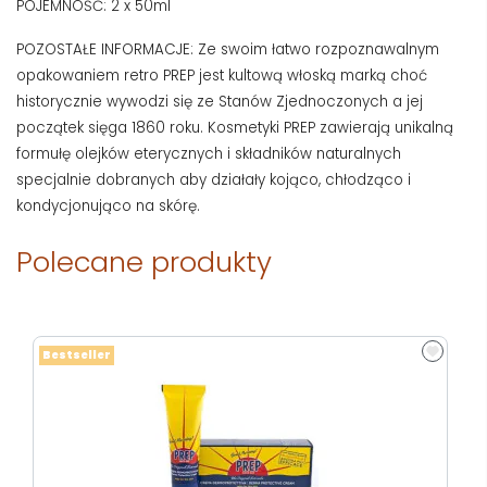
POJEMNOŚĆ: 2 x 50ml
POZOSTAŁE INFORMACJE: Ze swoim łatwo rozpoznawalnym
opakowaniem retro PREP jest kultową włoską marką choć
historycznie wywodzi się ze Stanów Zjednoczonych a jej
początek sięga 1860 roku. Kosmetyki PREP zawierają unikalną
formułę olejków eterycznych i składników naturalnych
specjalnie dobranych aby działały kojąco, chłodząco i
kondycjonująco na skórę.
Polecane produkty
Bestseller