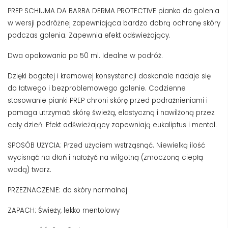
PREP SCHIUMA DA BARBA DERMA PROTECTIVE pianka do golenia
w wersji podróżnej zapewniająca bardzo dobrą ochronę skóry
podczas golenia. Zapewnia efekt odświeżający.
Dwa opakowania po 50 ml. Idealne w podróż.
Dzięki bogatej i kremowej konsystencji doskonale nadaje się
do łatwego i bezproblemowego golenie. Codzienne
stosowanie pianki PREP chroni skórę przed podrażnieniami i
pomaga utrzymać skórę świeżą, elastyczną i nawilżoną przez
cały dzień. Efekt odświeżający zapewniają eukaliptus i mentol.
SPOSÓB UŻYCIA: Przed użyciem wstrząsnąć. Niewielką ilość
wycisnąć na dłoń i nałożyć na wilgotną (zmoczoną ciepłą
wodą) twarz.
PRZEZNACZENIE: do skóry normalnej
ZAPACH: Świeży, lekko mentolowy