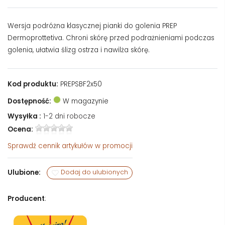
Wersja podróżna klasycznej pianki do golenia PREP
Dermoprottetiva. Chroni skórę przed podrażnieniami podczas
golenia, ułatwia ślizg ostrza i nawilża skórę.
Kod produktu:
PREPSBF2x50
Dostępność:
W magazynie
Wysyłka :
1-2 dni robocze
Ocena:
Sprawdź
cennik artykułów w promocji
Ulubione:
Dodaj do ulubionych
Producent
: