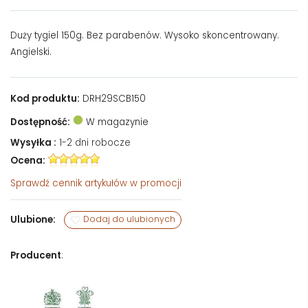
Duży tygiel 150g. Bez parabenów. Wysoko skoncentrowany.
Angielski.
Kod produktu:
DRH29SCB150
Dostępność:
W magazynie
Wysyłka :
1-2 dni robocze
Ocena:
Sprawdź
cennik artykułów w promocji
Ulubione:
Dodaj do ulubionych
Producent
: