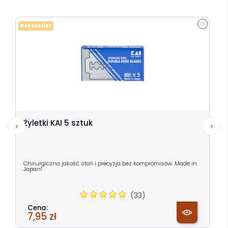
Bestseller
Żyletki KAI 5 sztuk
Chirurgiczna jakość stali i precyzja bez kompromisów. Made in
Japan!
(33)
Cena:
7,95 zł