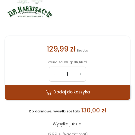
129,99 zł
Brutto
Cena za 100g: 86,66 zł
-
+
Dodaj do koszyka
130,00 zł
Do darmowej wysyłki zostało
Wysyłka już od:
12,99 zł (Paczkomat)