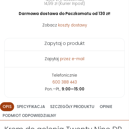
14,99 zł (Kurier Inpost)
Darmowa dostawa do Paczkomatu od 130 zł!
Zobacz
koszty dostawy
Zapytaj o produkt
Zapytaj
przez e-mail
Telefonicznie
600 388 443
Pon.—Pt.,
9:00—15:00
OPIS
SPECYFIKACJA
SZCZEGÓŁY PRODUKTU
OPINIE
PODMIOT ODPOWIEDZIALNY