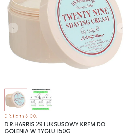
D.R. Harris & CO.
D.R.HARRIS 29 LUKSUSOWY KREM DO
GOLENIA W TYGLU 150G