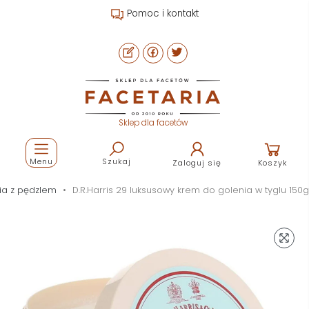
Pomoc i kontakt
Sklep dla facetów
Menu
Szukaj
Zaloguj się
Koszyk
ia z pędzlem
D.R.Harris 29 luksusowy krem do golenia w tyglu 150g