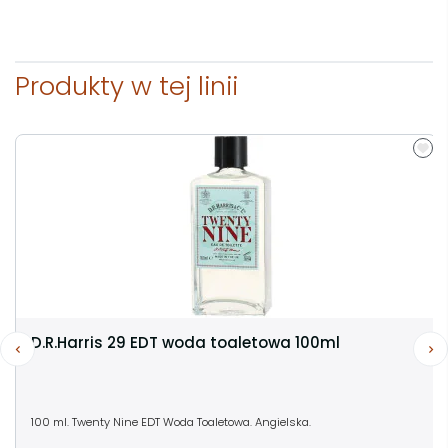
Produkty w tej linii
D.R.Harris 29 EDT woda toaletowa 100ml
100 ml. Twenty Nine EDT Woda Toaletowa. Angielska.