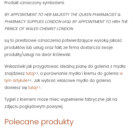
Produkt oznaczony symbolami:
BY APPOINTMENT TO HER MAJESTY THE QUEEN PHARMACIST &
PHARMACY SUPPLIES LONDON
oraz
BY APPOINTMENT TO HRH THE
PRINCE OF WALES CHEMIST LONDON
są to prestiżowe oznaczenia potwierdzające wysoką jakość
produktów lub usług oraz fakt, że firma dostarcza swoje
produkty/usługi na dwór królewski.
Wskazówki jak przygotować idealną pianę do golenia z mydła
znajdziesz
tutaj
>>, a porównanie mydła i kremu do golenia
w
tym artykule
>>. Jak wybrać właściwe mydło do golenia
dowiesz się
tutaj>>
.
Tygiel z kremem może mieć wypełnienie fabryczne jak na
zdjęciu poglądowym powyżej.
Polecane produkty