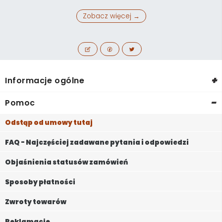
Zobacz więcej →
+
Informacje ogólne
-
Pomoc
Odstąp od umowy tutaj
FAQ - Najczęściej zadawane pytania i odpowiedzi
Objaśnienia statusów zamówień
Sposoby płatności
Zwroty towarów
Reklamacje