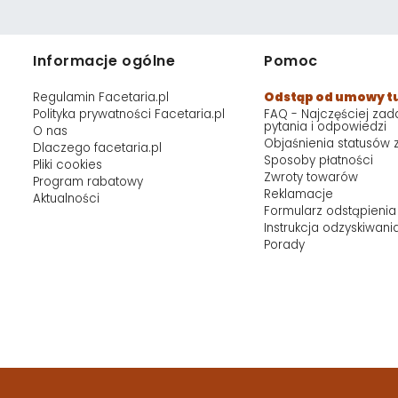
Informacje ogólne
Pomoc
Regulamin Facetaria.pl
Odstąp od umowy t
Polityka prywatności Facetaria.pl
FAQ - Najczęściej za
pytania i odpowiedzi
O nas
Objaśnienia statusów
Dlaczego facetaria.pl
Sposoby płatności
Pliki cookies
Zwroty towarów
Program rabatowy
Reklamacje
Aktualności
Formularz odstąpienia
Instrukcja odzyskiwani
Porady