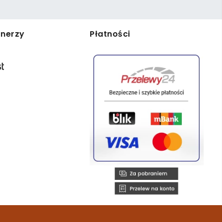
tnerzy
Płatności