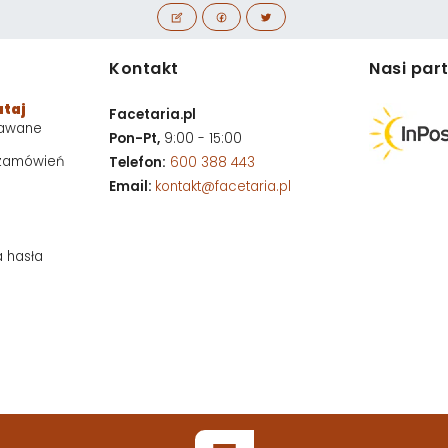
Kontakt
Nasi par
utaj
Facetaria.pl
dawane
Pon-Pt,
9:00 - 15:00
 zamówień
Telefon:
600 388 443
Email:
kontakt@facetaria.pl
a hasła