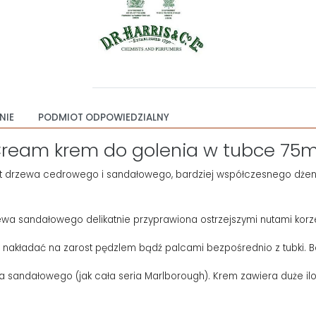
NIE
PODMIOT ODPOWIEDZIALNY
Cream krem do golenia w tubce 75m
 drzewa cedrowego i sandałowego, bardziej współczesnego dżente
ewa sandałowego delikatnie przyprawiona ostrzejszymi nutami korz
nakładać na zarost pędzlem bądź palcami bezpośrednio z tubki. B
a sandałowego (jak cała seria Marlborough). Krem zawiera duże ilośc