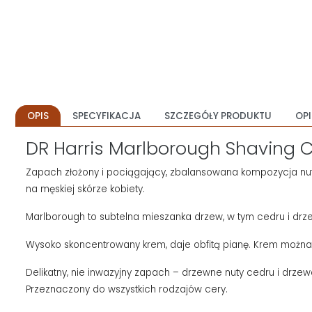
OPIS
SPECYFIKACJA
SZCZEGÓŁY PRODUKTU
OPI
DR Harris Marlborough Shaving 
Zapach złożony i pociągający, zbalansowana kompozycja nut
na męskiej skórze kobiety.
Marlborough to subtelna mieszanka drzew, w tym cedru i drz
Wysoko skoncentrowany krem, daje obfitą pianę. Krem można 
Delikatny, nie inwazyjny zapach – drzewne nuty cedru i drzew
Przeznaczony do wszystkich rodzajów cery.