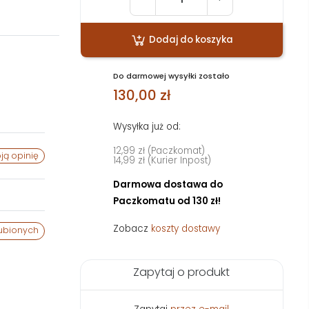
Dodaj do koszyka
Do darmowej wysyłki zostało
130,00 zł
Wysyłka już od:
12,99 zł (Paczkomat)
ją opinię
14,99 zł (Kurier Inpost)
Darmowa dostawa do
Paczkomatu od 130 zł!
Zobacz
koszty dostawy
ubionych
Zapytaj o produkt