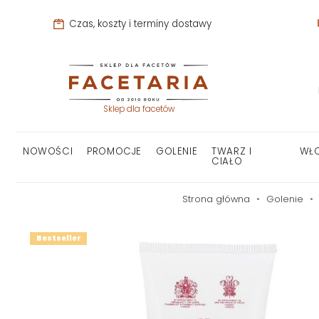
Czas, koszty i terminy dostawy
Sklep dla facetów
NOWOŚCI
PROMOCJE
GOLENIE
TWARZ I
WŁ
CIAŁO
Strona główna
Golenie
Bestseller