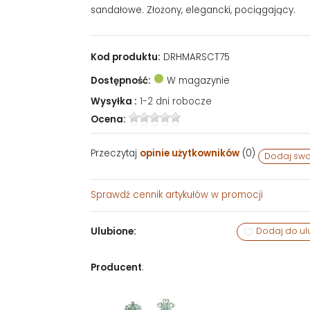
sandałowe. Złożony, elegancki, pociągający.
Kod produktu:
DRHMARSCT75
Dostępność:
W magazynie
Wysyłka :
1-2 dni robocze
Ocena:
Przeczytaj
opinie użytkowników
(
0
)
Dodaj swo
Sprawdź
cennik artykułów w promocji
Ulubione:
Dodaj do ul
Producent
: