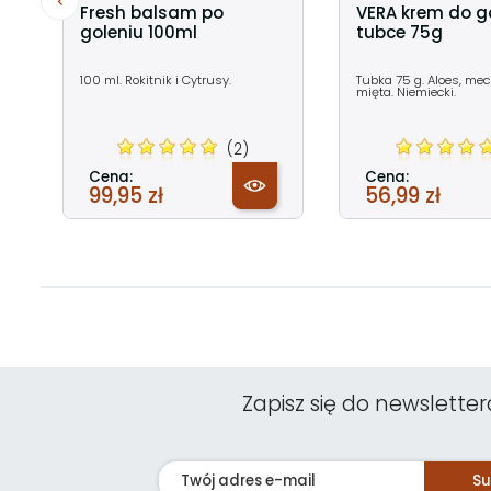
Fresh balsam po
VERA krem do g
goleniu 100ml
tubce 75g
100 ml. Rokitnik i Cytrusy.
Tubka 75 g. Aloes, me
mięta. Niemiecki.
(2)
Cena:
Cena:
99,95 zł
56,99 zł
Zapisz się do newsletter
Su