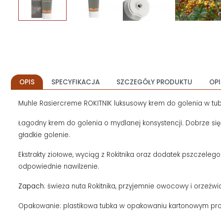
OPIS
SPECYFIKACJA
SZCZEGÓŁY PRODUKTU
OPI
Muhle Rasiercreme ROKITNIK luksusowy krem do golenia w tu
Łagodny krem do golenia o mydlanej konsystencji. Dobrze się p
gładkie golenie.
Ekstrakty ziołowe, wyciąg z Rokitnika oraz dodatek pszczele
odpowiednie nawilżenie.
Zapach:
świeża nuta Rokitnika, przyjemnie owocowy i orzeźwi
Opakowanie: plastikowa tubka w opakowaniu kartonowym pr