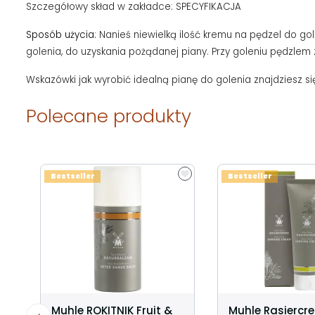
Szczegółowy skład w zakładce: SPECYFIKACJA
Sposób użycia:
Nanieś niewielką ilość kremu na pędzel do gol
golenia, do uzyskania pożądanej piany. Przy goleniu pędzlem
Wskazówki jak wyrobić idealną pianę do golenia znajdziesz s
Polecane produkty
Bestseller
Bestseller
Muhle ROKITNIK Fruit &
Muhle Rasiercr