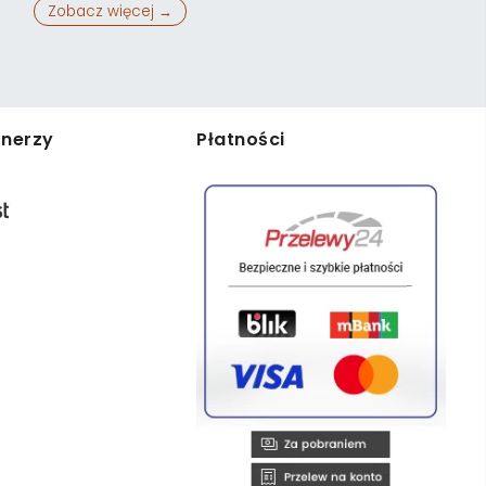
Zobacz więcej →
tnerzy
Płatności