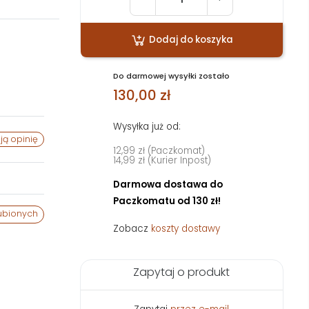
Dodaj do koszyka
Do darmowej wysyłki zostało
130,00 zł
Wysyłka już od:
ją opinię
12,99 zł (Paczkomat)
14,99 zł (Kurier Inpost)
Darmowa dostawa do
Paczkomatu od 130 zł!
ubionych
Zobacz
koszty dostawy
Zapytaj o produkt