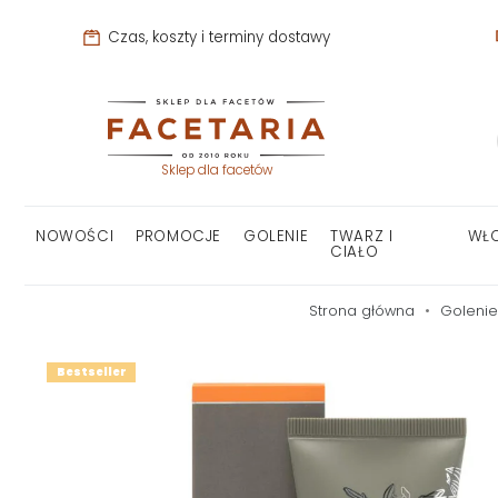
Czas, koszty i terminy dostawy
Sklep dla facetów
NOWOŚCI
PROMOCJE
GOLENIE
TWARZ I
WŁ
CIAŁO
Strona główna
Golenie
Bestseller