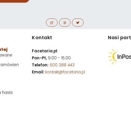
Kontakt
Nasi par
utaj
Facetaria.pl
dawane
Pon-Pt,
9:00 - 15:00
 zamówień
Telefon:
600 388 443
Email:
kontakt@facetaria.pl
a hasła