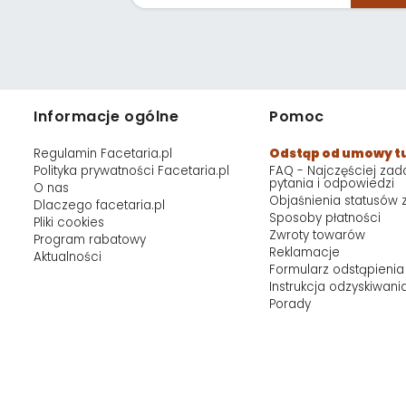
Informacje ogólne
Pomoc
Regulamin Facetaria.pl
Odstąp od umowy t
Polityka prywatności Facetaria.pl
FAQ - Najczęściej za
pytania i odpowiedzi
O nas
Objaśnienia statusów
Dlaczego facetaria.pl
Sposoby płatności
Pliki cookies
Zwroty towarów
Program rabatowy
Reklamacje
Aktualności
Formularz odstąpienia
Instrukcja odzyskiwani
Porady