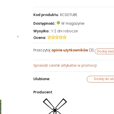
Kod produktu:
RCSDTUBE
Dostępność:
W magazynie
Wysyłka :
1-2 dni robocze
Ocena:
Przeczytaj
opinie użytkowników
(
3
)
Dodaj swo
Sprawdź
cennik artykułów w promocji
Ulubione:
Dodaj do ul
Producent
: