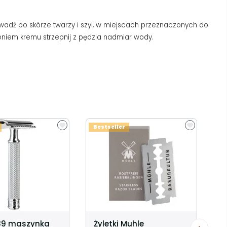
rowadź po skórze twarzy i szyi, w miejscach przeznaczonych do
eniem kremu strzepnij z pędzla nadmiar wody.
Bestseller
89 maszynka
Żyletki Muhle