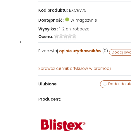
Kod produktu:
BXCRV75
Dostępność:
W magazynie
Wysyłka :
1-2 dni robocze
Ocena:
Przeczytaj
opinie użytkowników
(
0
)
Dodaj swo
Sprawdź
cennik artykułów w promocji
Ulubione:
Dodaj do ul
Producent
: