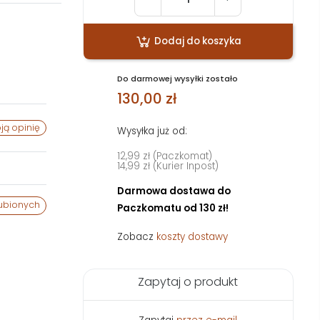
Dodaj do koszyka
Do darmowej wysyłki zostało
130,00 zł
ją opinię
Wysyłka już od:
12,99 zł (Paczkomat)
14,99 zł (Kurier Inpost)
Darmowa dostawa do
ubionych
Paczkomatu od 130 zł!
Zobacz
koszty dostawy
Zapytaj o produkt