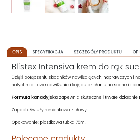
OPIS
SPECYFIKACJA
SZCZEGÓŁY PRODUKTU
OPI
Blistex Intensiva krem do rąk su
Dzięki połączeniu składników nawilżających, naprawczych i na
natychmiastowe nawilżenie i kojące działanie na suche i spier
Formuła kanadyjska
zapewnia skuteczne i trwałe działanie
Zapach: świeży rumiankowo ziołowy.
Opakowanie: plastikowa tubka 75ml.
Polecane produkty