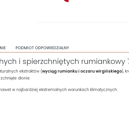
NIE
PODMIOT ODPOWIEDZIALNY
chych i spierzchniętych rumiankowy 
turalnych ekstraktów (
wyciąg rumianku i oczaru wirgińskiego
), 
zchnięte dłonie.
 nawet w najbardziej ekstremalnych warunkach klimatycznych.