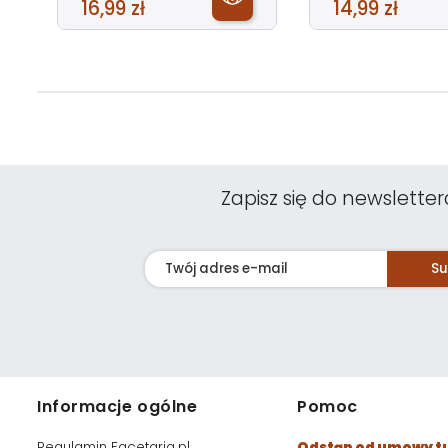
16,99 zł
14,99 zł
Zapisz się do newsletter
Su
Informacje ogólne
Pomoc
Regulamin Facetaria.pl
Odstąp od umowy t