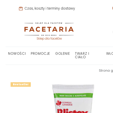
Czas, koszty i terminy dostawy
Sklep dla facetów
NOWOŚCI
PROMOCJE
GOLENIE
TWARZ I
WŁ
CIAŁO
Strona 
Bestseller