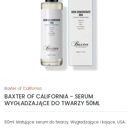
Baxter of California
BAXTER OF CALIFORNIA - SERUM
WYGŁADZAJĄCE DO TWARZY 50ML
50ml. Matujące serum do twarzy. Wygładzające i kojące. USA.