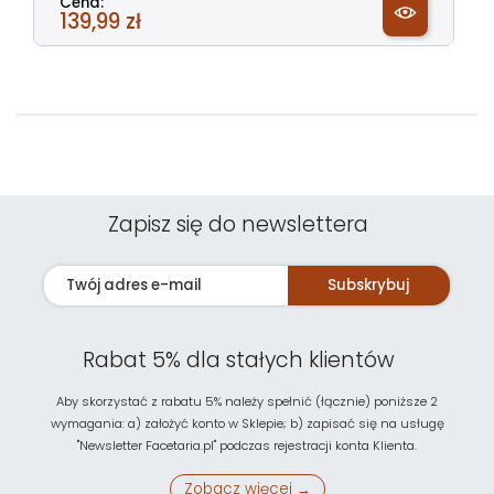
Cena:
139,99 zł
Zapisz się do newslettera
Subskrybuj
Rabat 5% dla stałych klientów
Aby skorzystać z rabatu 5% należy spełnić (łącznie) poniższe 2
wymagania: a) założyć konto w Sklepie; b) zapisać się na usługę
"Newsletter Facetaria.pl" podczas rejestracji konta Klienta.
Zobacz więcej →