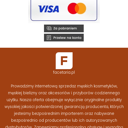
facetaria.pl
Prowadzimy internetową sprzedaż męskich kosmetyków,
męskiej bielizny oraz akcesoriów i przyborów codziennego
użytku. Nasza oferta obejmuje wyłącznie oryginalne produkty
wysokiej jakości potwierdzonej gwarancją producenta, których
jesteśmy bezpośrednim importerem oraz nabywane
bezpośrednio od producentów lub ich autoryzowanych
dystrybutorów. Zapewniamy profesjonalną obsługę i wygodną