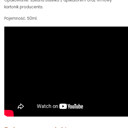
Opakowanie: szklana butelka z aplikatorem oraz firmowy
kartonik producenta.
Pojemność: 50ml.