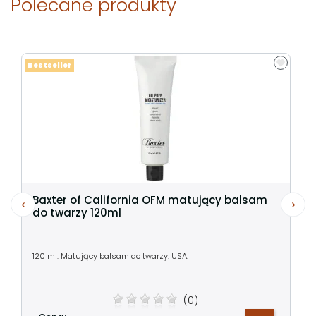
Polecane produkty
Bestseller
Baxter of California OFM matujący balsam
do twarzy 120ml
120 ml. Matujący balsam do twarzy. USA.
(0)