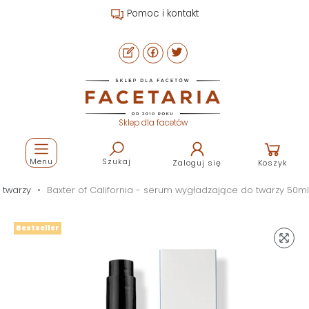
Pomoc i kontakt
Sklep dla facetów
Menu
Szukaj
Zaloguj się
Koszyk
 twarzy
Baxter of California - serum wygładzające do twarzy 50ml
Bestseller