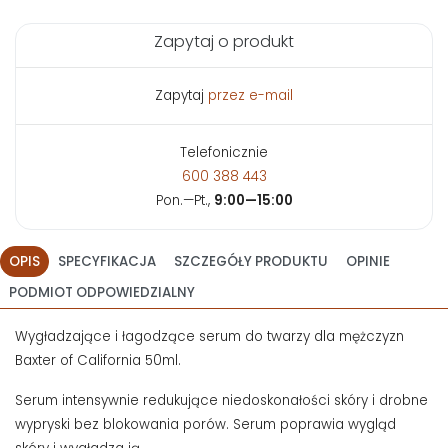
Zapytaj o produkt
Zapytaj
przez e-mail
Telefonicznie
600 388 443
Pon.—Pt.,
9:00—15:00
OPIS
SPECYFIKACJA
SZCZEGÓŁY PRODUKTU
OPINIE
PODMIOT ODPOWIEDZIALNY
Wygładzające i łagodzące serum do twarzy dla mężczyzn
Baxter of California 50ml.
Serum intensywnie redukujące niedoskonałości skóry i drobne
wypryski bez blokowania porów. Serum poprawia wygląd