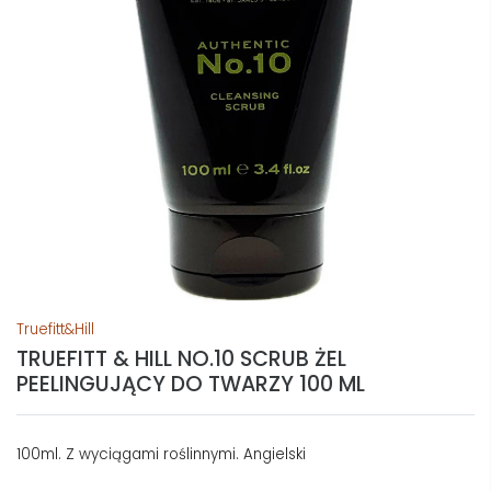
Truefitt&Hill
TRUEFITT & HILL NO.10 SCRUB ŻEL
PEELINGUJĄCY DO TWARZY 100 ML
100ml. Z wyciągami roślinnymi. Angielski