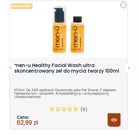
Bestseller
men-u Healthy Facial Wash ultra
skoncentrowany żel do mycia twarzy 100ml
100ml. Do 265 aplikacji! Doskonały jako Pre Shave. Z olejkiem
herbacianym i oczarem. Antybakteryjny i antyseptyczny.
Ultrakoncentrat.
(6)
Cena:
62,99 zł