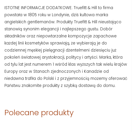
ISTOTNE INFORMACJE DODATKOWE: Truefitt & Hill to firma
powstała w 1805 roku w Londynie, dziś kultowa marka
angielskich gentlemanów. Produkty Truefitt & Hill nieustająco
stanowią synonim elegancji i najlepszego gustu. Dobór
składników oraz niepowtarzalne kompozycje zapachowe
każdej linii kosmetyków sprawiają, że wybierają je do
codziennej męskiej pielęgnacji dżentelmeni dziesięciu już
pokoleń światowej arystokracji, politycy i artyści. Marka, która
od tylu lat jest numerem 1 wśród klas wyższych tak wielu krajów
Europy oraz w Stanach zjednoczonych i Kanadzie od
niedawna trafiła do Polski i z przyjemnością możemy oferować
Państwu znakomite produkty z szybką dostawą do domu.
Polecane produkty