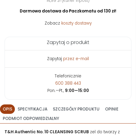
14,99 zł (Kurier Inpost)
Darmowa dostawa do Paczkomatu od 130 zł!
Zobacz
koszty dostawy
Zapytaj o produkt
Zapytaj
przez e-mail
Telefonicznie
600 388 443
Pon.—Pt.,
9:00—15:00
OPIS
SPECYFIKACJA
SZCZEGÓŁY PRODUKTU
OPINIE
PODMIOT ODPOWIEDZIALNY
T&H Authentic No. 10 CLEANSING SCRUB
żel do twarzy z