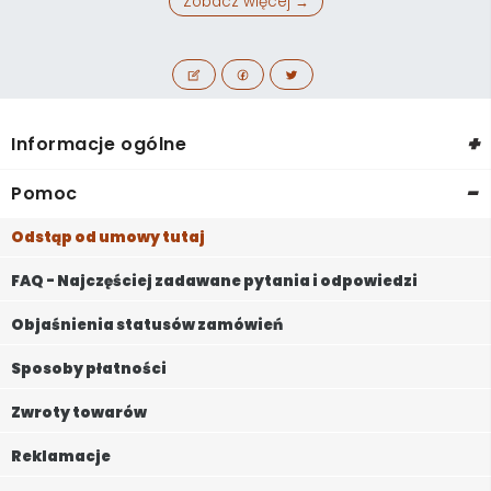
Zobacz więcej →
+
Informacje ogólne
-
Pomoc
Odstąp od umowy tutaj
FAQ - Najczęściej zadawane pytania i odpowiedzi
Objaśnienia statusów zamówień
Sposoby płatności
Zwroty towarów
Reklamacje