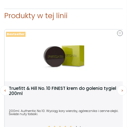
Produkty w tej linii
Bestseller
Truefitt & Hill No. 10 FINEST krem do golenia tygiel
200ml
200ml. Authentic No 10. Wyciąg kory wierzby, ogórecznika i cenne olejki.
Świeże nuty tabaki.