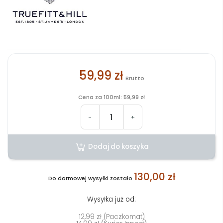
59,99 zł
Brutto
Cena za 100ml: 59,99 zł
-
+
Dodaj do koszyka
130,00 zł
Do darmowej wysyłki zostało
Wysyłka już od:
12,99 zł (Paczkomat)