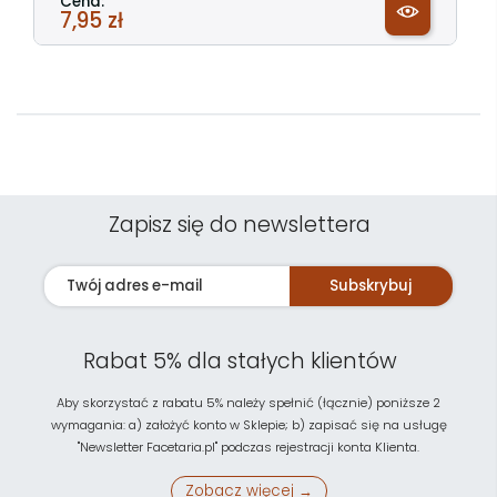
Cena:
7,95 zł
Zapisz się do newslettera
Subskrybuj
Rabat 5% dla stałych klientów
Aby skorzystać z rabatu 5% należy spełnić (łącznie) poniższe 2
wymagania: a) założyć konto w Sklepie; b) zapisać się na usługę
"Newsletter Facetaria.pl" podczas rejestracji konta Klienta.
Zobacz więcej →