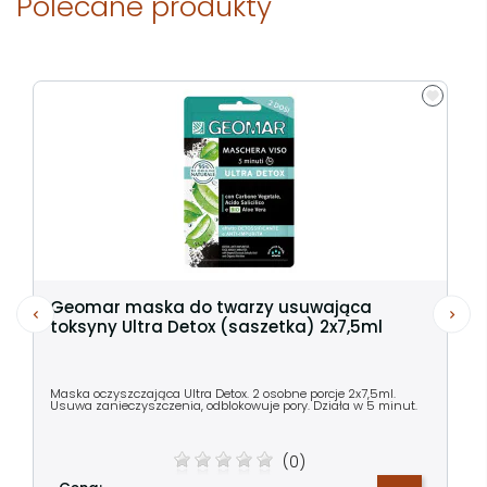
Polecane produkty
Geomar maska do twarzy usuwająca
toksyny Ultra Detox (saszetka) 2x7,5ml
Maska oczyszczająca Ultra Detox. 2 osobne porcje 2x7,5ml.
Usuwa zanieczyszczenia, odblokowuje pory. Działa w 5 minut.
(0)