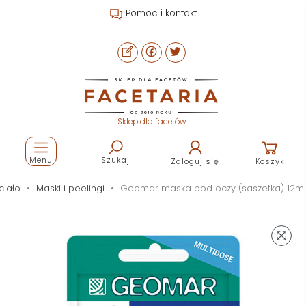
Pomoc i kontakt
Sklep dla facetów
Menu
Szukaj
Zaloguj się
Koszyk
ciało
Maski i peelingi
Geomar maska pod oczy (saszetka) 12ml