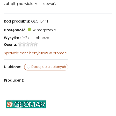
zakrętką na wiele zastosowań.
Kod produktu:
GEO115441
Dostępność:
W magazynie
Wysyłka :
1-2 dni robocze
Ocena:
Sprawdź
cennik artykułów w promocji
Ulubione:
Dodaj do ulubionych
Producent
: