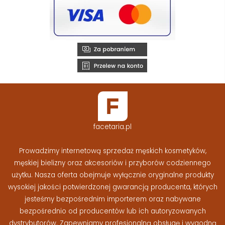
facetaria.pl
Prowadzimy internetową sprzedaż męskich kosmetyków,
męskiej bielizny oraz akcesoriów i przyborów codziennego
użytku. Nasza oferta obejmuje wyłącznie oryginalne produkty
wysokiej jakości potwierdzonej gwarancją producenta, których
jesteśmy bezpośrednim importerem oraz nabywane
bezpośrednio od producentów lub ich autoryzowanych
dystrybutorów. Zapewniamy profesjonalną obsługę i wygodną