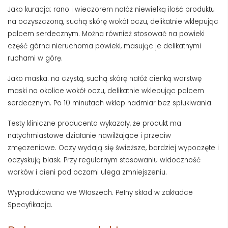
Jako kuracja: rano i wieczorem nałóż niewielką ilość produktu
na oczyszczoną, suchą skórę wokół oczu, delikatnie wklepując
palcem serdecznym. Można również stosować na powieki
część górna nieruchoma powieki, masując je delikatnymi
ruchami w górę.
Jako maska: na czystą, suchą skórę nałóż cienką warstwę
maski na okolice wokół oczu, delikatnie wklepując palcem
serdecznym. Po 10 minutach wklep nadmiar bez spłukiwania.
Testy kliniczne producenta wykazały, że produkt ma
natychmiastowe działanie nawilżające i przeciw
zmęczeniowe. Oczy wydają się świeższe, bardziej wypoczęte i
odzyskują blask. Przy regularnym stosowaniu widoczność
worków i cieni pod oczami ulega zmniejszeniu.
Wyprodukowano we Włoszech. Pełny skład w zakładce
Specyfikacja.