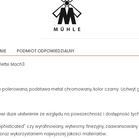
NIE
PODMIOT ODPOWIEDZIALNY
lette Mach3.
 polerowana, podstawa metal chromowany, kolor czarny. Uchwyt gła
owi duże ułatwienie ze względu na powszechność i dostępność tyc
histicated" czy wyrafinowany, wytworny, finezyjny, zaawansowany te
oraz wykorzystaniem najwyższej jakości materiałów.