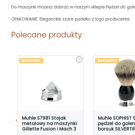
Do maszynki możesz dobrać w naszym sklepie Pędzel do gol
OPAKOWANIE: Eleganckie szare pudełko z logo producenta.
Polecane produkty
Bestseller
Bestseller
Muhle S7981 Stojak
Muhle SOPHIST 
metalowy na maszynki
pędzel do golen
Gillette Fusion i Mach 3
borsuk SILVERTI