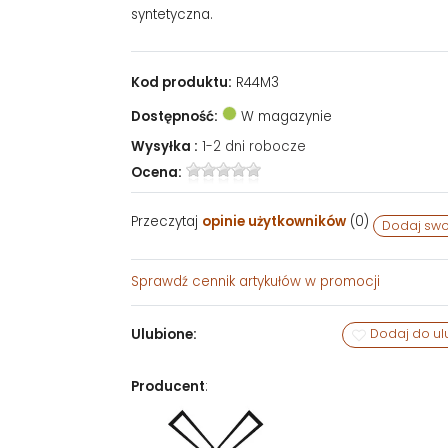
syntetyczna.
Kod produktu:
R44M3
Dostępność:
W magazynie
Wysyłka :
1-2 dni robocze
Ocena:
Przeczytaj
opinie użytkowników
(
0
)
Dodaj swo
Sprawdź
cennik artykułów w promocji
Ulubione:
Dodaj do ul
Producent
: