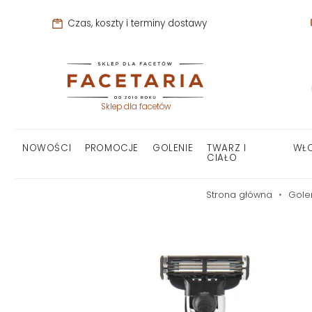
Czas, koszty i terminy dostawy
Sklep dla facetów
NOWOŚCI
PROMOCJE
GOLENIE
TWARZ I
WŁ
CIAŁO
Strona główna
Gole