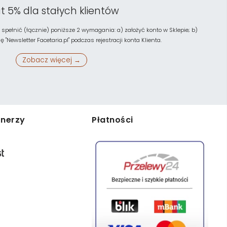
t 5% dla stałych klientów
 spełnić (łącznie) poniższe 2 wymagania: a) założyć konto w Sklepie; b)
"Newsletter Facetaria.pl" podczas rejestracji konta Klienta.
Zobacz więcej →
tnerzy
Płatności