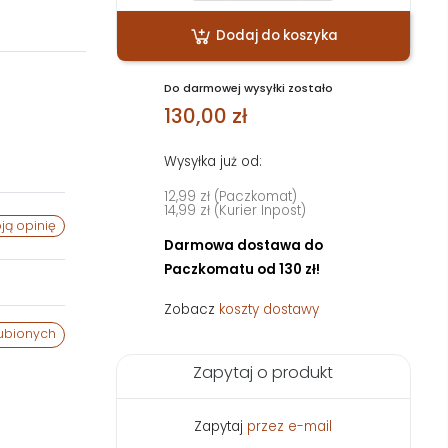
Dodaj do koszyka
Do darmowej wysyłki zostało
130,00 zł
Wysyłka już od:
12,99 zł (Paczkomat)
14,99 zł (Kurier Inpost)
ją opinię
Darmowa dostawa do
Paczkomatu od 130 zł!
Zobacz
koszty dostawy
ubionych
Zapytaj o produkt
Zapytaj
przez e-mail