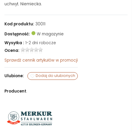
uchwyt. Niemiecka.
Kod produktu:
30011
Dostępność:
W magazynie
Wysyłka :
1-2 dni robocze
Ocena:
Sprawdź
cennik artykułów w promocji
Ulubione:
Dodaj do ulubionych
Producent
: