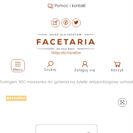
Pomoc i kontakt
Sklep dla facetów
Menu
Szukaj
Zaloguj się
Koszyk
 Solingen 30C maszynka do golenia na żyletki antypoślizgowy uchwyt
Bestseller