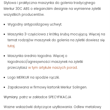
Stylowa i praktyczna maszynka do golenia tradycyjnego
Merkur 30C ABS o eleganckim designie na wymienne żyletki
wszystkich producentów.
Wygodny antypoślizgowy uchwyt.
Maszynka 3-częściowa z krótką śrubą mocującą. Więcej na
temat rodzajów maszynek do golenia na żyletki dowiesz się
tutaj
.
Maszynka średnio łagodna. Więcej o
łagodności/agresywności maszynek na żyletki
przeczytasz
w tym artykule naszych porad
.
Logo MERKUR na spodzie rączki.
Zapakowana w firmowy kartonik Merkur Solingen.
Wymiary:
patrz w zakładce SPECYFIKACJA
Ważne wskazówki dotyczące użytkowania: Odlew metalowy