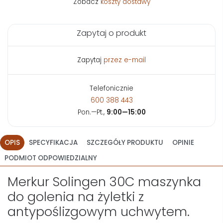
Zobacz
koszty dostawy
Zapytaj o produkt
Zapytaj
przez e-mail
Telefonicznie
600 388 443
Pon.—Pt.,
9:00—15:00
OPIS
SPECYFIKACJA
SZCZEGÓŁY PRODUKTU
OPINIE
PODMIOT ODPOWIEDZIALNY
Merkur Solingen 30C maszynka
do golenia na żyletki z
antypoślizgowym uchwytem.