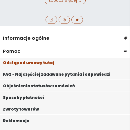
Zobacz więcej →
+
Informacje ogólne
-
Pomoc
Odstąp od umowy tutaj
FAQ - Najczęściej zadawane pytania i odpowiedzi
Objaśnienia statusów zamówień
Sposoby płatności
Zwroty towarów
Reklamacje