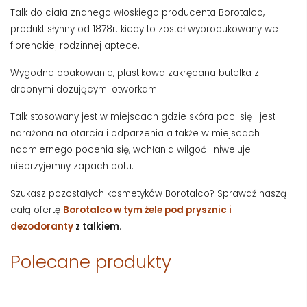
Talk do ciała znanego włoskiego producenta Borotalco,
produkt słynny od 1878r. kiedy to został wyprodukowany we
florenckiej rodzinnej aptece.
Wygodne opakowanie, plastikowa zakręcana butelka z
drobnymi dozującymi otworkami.
Talk stosowany jest w miejscach gdzie skóra poci się i jest
narażona na otarcia i odparzenia a także w miejscach
nadmiernego pocenia się, wchłania wilgoć i niweluje
nieprzyjemny zapach potu.
Szukasz pozostałych kosmetyków Borotalco? Sprawdź naszą
całą ofertę
Borotalco w tym żele pod prysznic i
dezodoranty
z talkiem
.
Polecane produkty