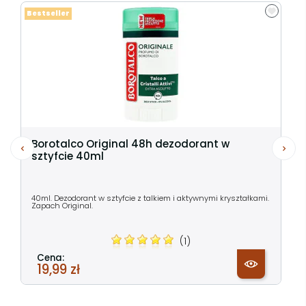
Bestseller
Borotalco Original 48h dezodorant w
sztyfcie 40ml
40ml. Dezodorant w sztyfcie z talkiem i aktywnymi kryształkami.
Zapach Original.
(1)
Cena:
19,99 zł