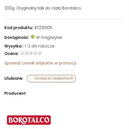
200g. Oryginalny talk do ciała Borotalco.
Kod produktu:
BT230105
Dostępność:
W magazynie
Wysyłka :
1-2 dni robocze
Ocena:
Sprawdź
cennik artykułów w promocji
Ulubione:
Dodaj do ulubionych
Producent
: