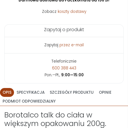
Darmowa dostawa do Paczkomatu od 130 zł!
Zobacz
koszty dostawy
Zapytaj o produkt
Zapytaj
przez e-mail
Telefonicznie
600 388 443
Pon.—Pt.,
9:00—15:00
OPIS
SPECYFIKACJA
SZCZEGÓŁY PRODUKTU
OPINIE
PODMIOT ODPOWIEDZIALNY
Borotalco talk do ciała w
większym opakowaniu 200g.