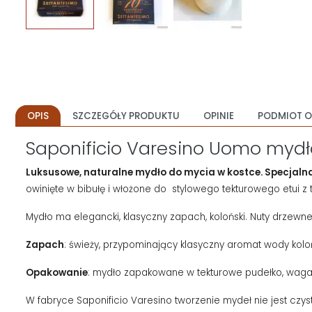
OPIS
SZCZEGÓŁY PRODUKTU
OPINIE
PODMIOT O
Saponificio Varesino Uomo mydł
Luksusowe, naturalne mydło do mycia w kostce. Specja
owinięte w bibułę i włożone do stylowego tekturowego etui z
Mydło ma elegancki, klasyczny zapach, koloński. Nuty drzewne
Zapach
: świeży, przypominający klasyczny aromat wody kolo
Opakowanie
: mydło zapakowane w tekturowe pudełko, waga 
W fabryce Saponificio Varesino tworzenie mydeł nie jest czy