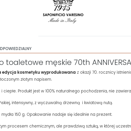
DPOWIEDZIALNY
o toaletowe męskie 70th ANNIVERSA
lna edycja kosmetyku wyprodukowana
z okazji 70. rocznicy istnie
 tłoczonym złotym napisem.
 i ciepłe. Produkt jest w 100% naturalnego pochodzenia, nie zawie
ńskiej, intensywny, z wyczuwalną drzewną i kwiatową nutą.
mydła 150 g. Opakowanie nadaje się idealnie na prezent.
stym procesem chemicznym, ale prawdziwą sztuką, w której uczestni