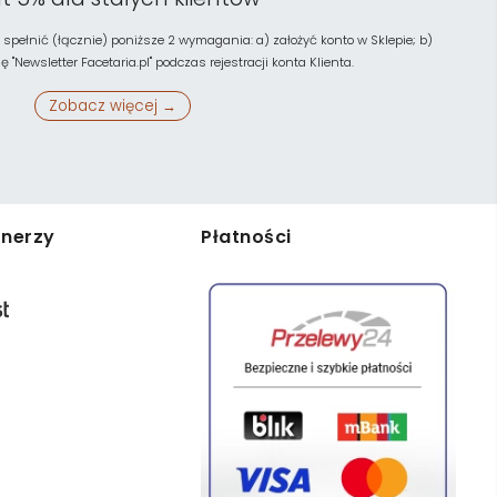
 spełnić (łącznie) poniższe 2 wymagania: a) założyć konto w Sklepie; b)
"Newsletter Facetaria.pl" podczas rejestracji konta Klienta.
Zobacz więcej →
tnerzy
Płatności