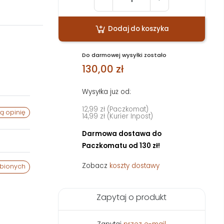
Dodaj do koszyka
Do darmowej wysyłki zostało
130,00 zł
Wysyłka już od:
12,99 zł (Paczkomat)
ą opinię
14,99 zł (Kurier Inpost)
Darmowa dostawa do
Paczkomatu od 130 zł!
Zobacz
koszty dostawy
ubionych
Zapytaj o produkt