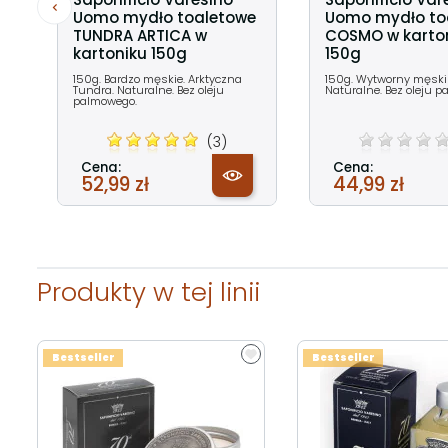
Uomo mydło toaletowe
Uomo mydło to
TUNDRA ARTICA w
COSMO w karto
kartoniku 150g
150g
150g. Bardzo męskie. Arktyczna
150g. Wytworny męski
Tundra. Naturalne. Bez oleju
Naturalne. Bez oleju 
palmowego.
(3)
Cena:
Cena:
52,99 zł
44,99 zł
Produkty w tej linii
Bestseller
Bestseller