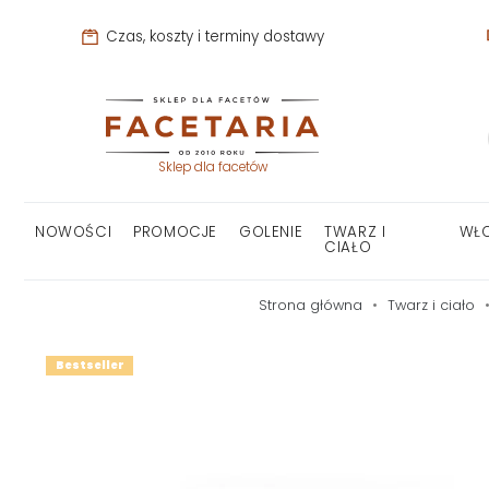
Czas, koszty i terminy dostawy
Sklep dla facetów
NOWOŚCI
PROMOCJE
GOLENIE
TWARZ I
WŁ
CIAŁO
Strona główna
Twarz i ciało
Bestseller