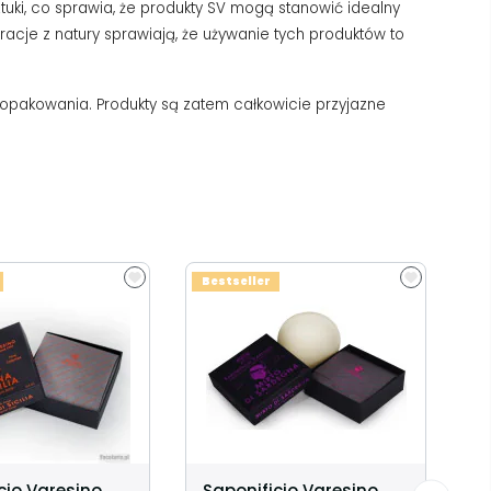
uki, co sprawia, że produkty SV mogą stanowić idealny
cje z natury sprawiają, że używanie tych produktów to
e opakowania. Produkty są zatem całkowicie przyjazne
Bestseller
cio Varesino
Saponificio Varesino