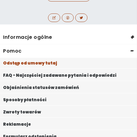
+
Informacje ogólne
-
Pomoc
Odstąp od umowy tutaj
FAQ - Najczęściej zadawane pytania i odpowiedzi
Objaśnienia statusów zamówień
Sposoby płatności
Zwroty towarów
Reklamacje
Formularz odstąpienia