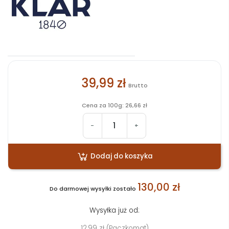
39,99 zł
Brutto
Cena za 100g: 26,66 zł
-
+
Dodaj do koszyka
130,00 zł
Do darmowej wysyłki zostało
Wysyłka już od:
12,99 zł (Paczkomat)