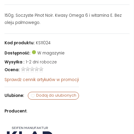
150g. Soczyste Pinot Noir. Kwasy Omega 6 i witamina E. Bez
oleju palmowego.
Kod produktu:
KS11024
Dostępność:
W magazynie
Wysyłka :
1-2 dni robocze
Ocena:
Sprawdź
cennik artykułów w promocji
Ulubione:
Dodaj do ulubionych
Producent
: