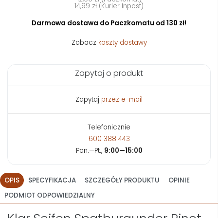
14,99 zł (Kurier Inpost)
Darmowa dostawa do Paczkomatu od 130 zł!
Zobacz
koszty dostawy
Zapytaj o produkt
Zapytaj
przez e-mail
Telefonicznie
600 388 443
Pon.—Pt.,
9:00—15:00
OPIS
SPECYFIKACJA
SZCZEGÓŁY PRODUKTU
OPINIE
PODMIOT ODPOWIEDZIALNY