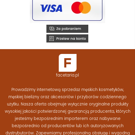
facetaria.pl
Prowadzimy internetową sprzedaż męskich kosmetyków,
męskiej bielizny oraz akcesoriów i przyborów codziennego
użytku. Nasza oferta obejmuje wyłącznie oryginalne produkty
wysokiej jakości potwierdzonej gwarancją producenta, których
jesteśmy bezpośrednim importerem oraz nabywane
bezpośrednio od producentów lub ich autoryzowanych
dystrybutorów. Zapewniamy profesjonalną obsługę i wygodną