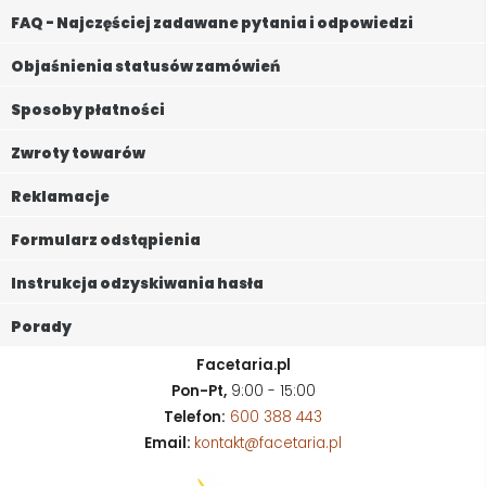
FAQ - Najczęściej zadawane pytania i odpowiedzi
Objaśnienia statusów zamówień
Sposoby płatności
Zwroty towarów
Reklamacje
Formularz odstąpienia
Instrukcja odzyskiwania hasła
Porady
Facetaria.pl
Pon-Pt,
9:00 - 15:00
Telefon:
600 388 443
Email:
kontakt@facetaria.pl