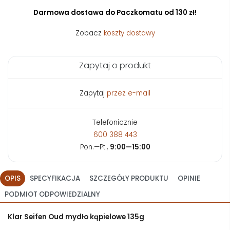
Darmowa dostawa do Paczkomatu od 130 zł!
Zobacz
koszty dostawy
Zapytaj o produkt
Zapytaj
przez e-mail
Telefonicznie
600 388 443
Pon.—Pt.,
9:00—15:00
OPIS
SPECYFIKACJA
SZCZEGÓŁY PRODUKTU
OPINIE
PODMIOT ODPOWIEDZIALNY
Klar Seifen Oud mydło kąpielowe 135g