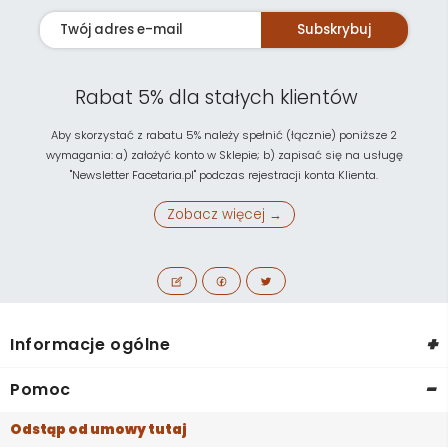
Subskrybuj
Rabat 5% dla stałych klientów
Aby skorzystać z rabatu 5% należy spełnić (łącznie) poniższe 2
wymagania: a) założyć konto w Sklepie; b) zapisać się na usługę
"Newsletter Facetaria.pl" podczas rejestracji konta Klienta.
Zobacz więcej →
+
Informacje ogólne
-
Pomoc
Odstąp od umowy tutaj