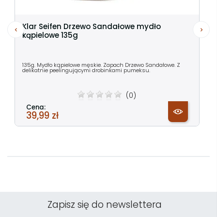
Klar Seifen Drzewo Sandałowe mydło
kąpielowe 135g
135g. Mydło kąpielowe męskie. Zapach Drzewo Sandałowe. Z
delikatnie peelingującymi drobinkami pumeksu.
(0)
Cena:
39,99 zł
Zapisz się do newslettera