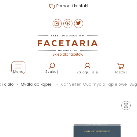
Pomoc i kontakt
Sklep dla facetów
Menu
Szukaj
Zaloguj się
Koszyk
 i ciało
Mydła do kąpieli
Klar Seifen Oud mydło kąpielowe 135g