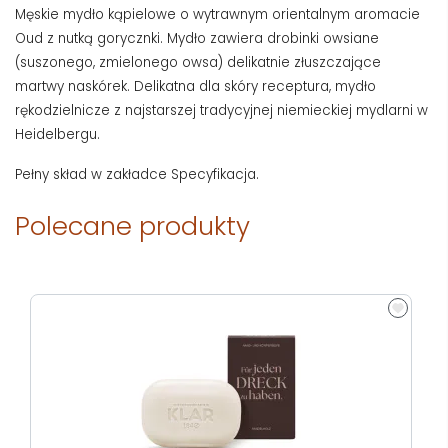
Męskie mydło kąpielowe o wytrawnym orientalnym aromacie
Oud z nutką gorycznki. Mydło zawiera drobinki owsiane
(suszonego, zmielonego owsa) delikatnie złuszczające
martwy naskórek. Delikatna dla skóry receptura, mydło
rękodzielnicze z najstarszej tradycyjnej niemieckiej mydlarni w
Heidelbergu.
Pełny skład w zakładce Specyfikacja.
Polecane produkty