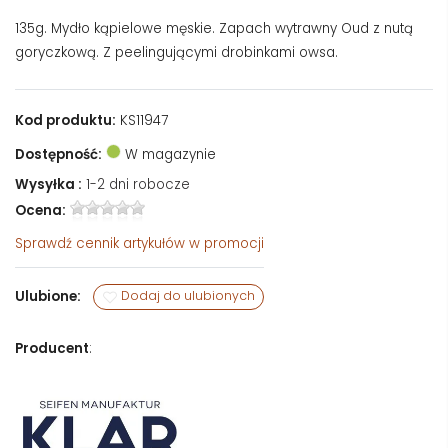
135g. Mydło kąpielowe męskie. Zapach wytrawny Oud z nutą
goryczkową. Z peelingującymi drobinkami owsa.
Kod produktu:
KS11947
Dostępność:
W magazynie
Wysyłka :
1-2 dni robocze
Ocena:
Sprawdź
cennik artykułów w promocji
Ulubione:
Dodaj do ulubionych
Producent
: