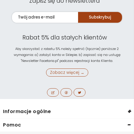
Zapisz się do newslettera
Subskrybuj
Rabat 5% dla stałych klientów
Aby skorzystać z rabatu 5% należy spełnić (łącznie) poniższe 2
wymagania: a) założyć konto w Sklepie; b) zapisać się na usługę
"Newsletter Facetaria.pl" podczas rejestracji konta Klienta.
Zobacz więcej →
+
Informacje ogólne
-
Pomoc