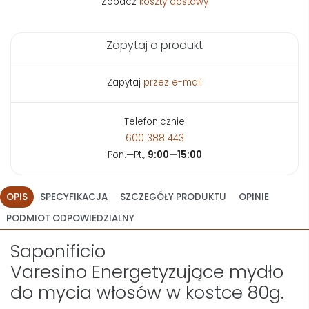
Zobacz
koszty dostawy
Zapytaj o produkt
Zapytaj
przez e-mail
Telefonicznie
600 388 443
Pon.—Pt.,
9:00—15:00
OPIS
SPECYFIKACJA
SZCZEGÓŁY PRODUKTU
OPINIE
PODMIOT ODPOWIEDZIALNY
Saponificio
Varesino Energetyzujące mydło
do mycia włosów w kostce 80g.