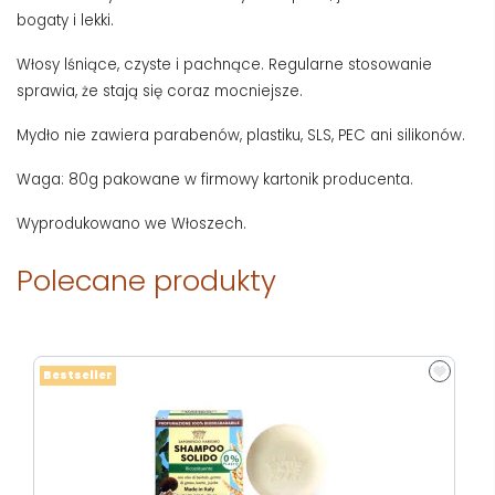
bogaty i lekki.
Włosy lśniące, czyste i pachnące. Regularne stosowanie
sprawia, że stają się coraz mocniejsze.
Mydło nie zawiera parabenów, plastiku, SLS, PEC ani silikonów.
Waga: 80g pakowane w firmowy kartonik producenta.
Wyprodukowano we Włoszech.
Polecane produkty
Bestseller