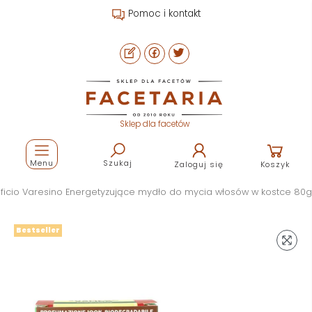
Pomoc i kontakt
Sklep dla facetów
Menu
Szukaj
Zaloguj się
Koszyk
ficio Varesino Energetyzujące mydło do mycia włosów w kostce 80g
Bestseller