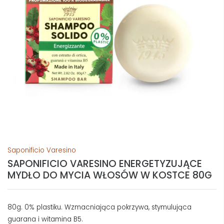
Saponificio Varesino
SAPONIFICIO VARESINO ENERGETYZUJĄCE
MYDŁO DO MYCIA WŁOSÓW W KOSTCE 80G
80g. 0% plastiku. Wzmacniająca pokrzywa, stymulująca
guarana i witamina B5.