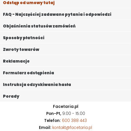
Odstąp od umowy tutaj
FAQ - Najczęściej zadawane pytania i odpowiedzi
Objaśnienia statusów zamówień
Sposoby płatności
Zwroty towarów
Reklamacje
Formularz odstąpienia
Instrukcja odzyskiwania hasła
Porady
Facetaria.pl
Pon-Pt,
9:00 - 15:00
Telefon:
600 388 443
Email:
kontakt@facetaria.pl