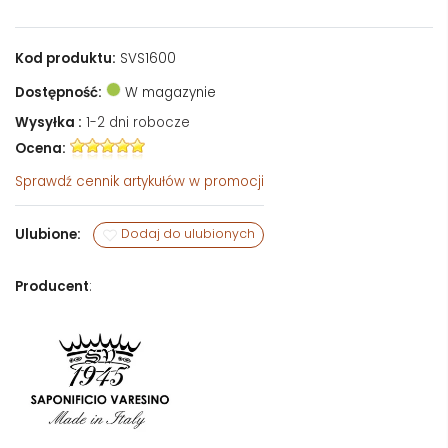
Kod produktu:
SVS1600
Dostępność:
W magazynie
Wysyłka :
1-2 dni robocze
Ocena:
Sprawdź
cennik artykułów w promocji
Ulubione:
Dodaj do ulubionych
Producent
: