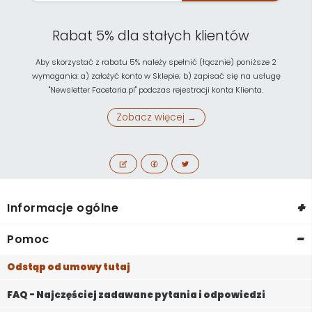
Rabat 5% dla stałych klientów
Aby skorzystać z rabatu 5% należy spełnić (łącznie) poniższe 2
wymagania: a) założyć konto w Sklepie; b) zapisać się na usługę
"Newsletter Facetaria.pl" podczas rejestracji konta Klienta.
Zobacz więcej →
+
Informacje ogólne
-
Pomoc
Odstąp od umowy tutaj
FAQ - Najczęściej zadawane pytania i odpowiedzi