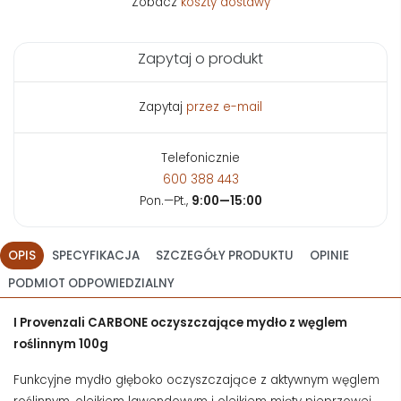
Zobacz
koszty dostawy
Zapytaj o produkt
Zapytaj
przez e-mail
Telefonicznie
600 388 443
Pon.—Pt.,
9:00—15:00
OPIS
SPECYFIKACJA
SZCZEGÓŁY PRODUKTU
OPINIE
PODMIOT ODPOWIEDZIALNY
I Provenzali CARBONE oczyszczające mydło z węglem
roślinnym 100g
Funkcyjne mydło głęboko oczyszczające z aktywnym węglem