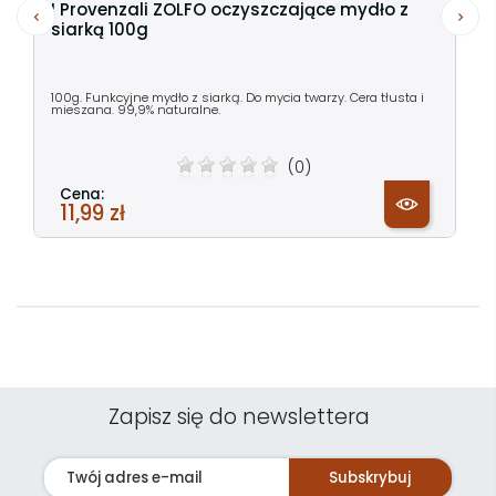
I Provenzali ZOLFO oczyszczające mydło z
siarką 100g
100g. Funkcyjne mydło z siarką. Do mycia twarzy. Cera tłusta i
mieszana. 99,9% naturalne.
(0)
Cena:
11,99 zł
Zapisz się do newslettera
Subskrybuj