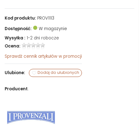
Kod produktu:
PROV1113
Dostępność:
W magazynie
Wysyłka :
1-2 dni robocze
Ocena:
Sprawdź
cennik artykułów w promocji
Ulubione:
Dodaj do ulubionych
Producent
: