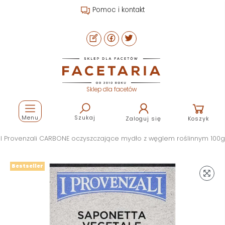
Pomoc i kontakt
Sklep dla facetów
Menu
Szukaj
Zaloguj się
Koszyk
I Provenzali CARBONE oczyszczające mydło z węglem roślinnym 100g
Bestseller