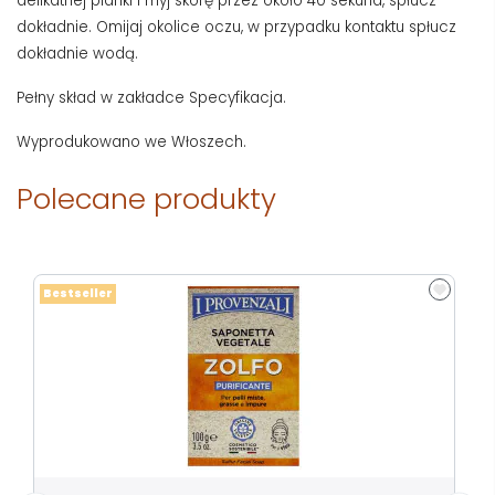
delikatnej pianki i myj skórę przez około 40 sekund, spłucz
dokładnie. Omijaj okolice oczu, w przypadku kontaktu spłucz
dokładnie wodą.
Pełny skład w zakładce Specyfikacja.
Wyprodukowano we Włoszech.
Polecane produkty
Bestseller