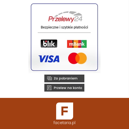
facetaria.pl