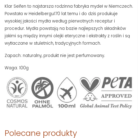
Klar Seifen to najstarsza rodzinna fabryka mydeł w Niemczech.
Powstała w Heidelbergu170 lat temu i do dziś produkuje
wysokiej jakości mydła według pierwotnych receptur i
procedur. Mydła powstają na bazie najlepszych składników
jakimi są między innymi olejki eteryczne i ekstrakty z roślin i są
wytłaczane w stuletnich, tradycyjnych formach.
Zapach: naturalny, produkt nie jest perfumowany.
Waga: 100g
Polecane produkty