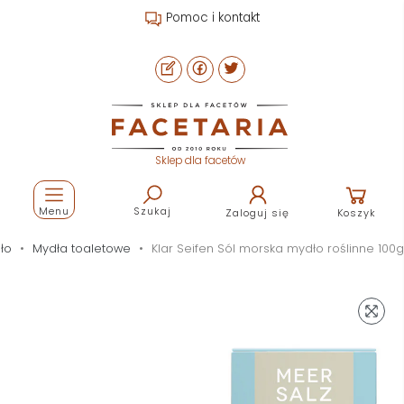
Pomoc i kontakt
Sklep dla facetów
Menu
Szukaj
Zaloguj się
Koszyk
ało
Mydła toaletowe
Klar Seifen Sól morska mydło roślinne 100g