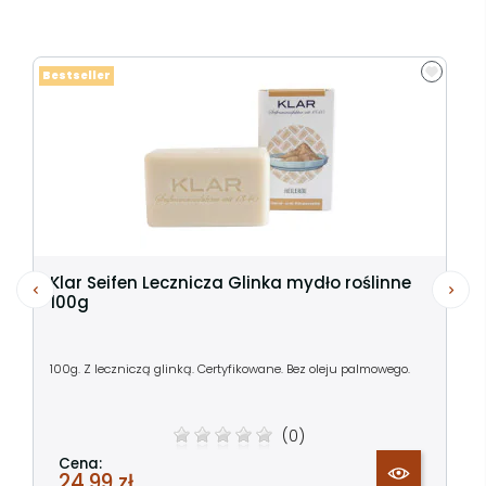
Bestseller
Klar Seifen Lecznicza Glinka mydło roślinne
100g
100g. Z leczniczą glinką. Certyfikowane. Bez oleju palmowego.
(0)
Cena:
24,99 zł