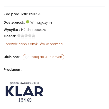
Kod produktu:
KS10945
Dostępność:
W magazynie
Wysyłka :
1-2 dni robocze
Ocena:
Sprawdź
cennik artykułów w promocji
Ulubione:
Dodaj do ulubionych
Producent
: