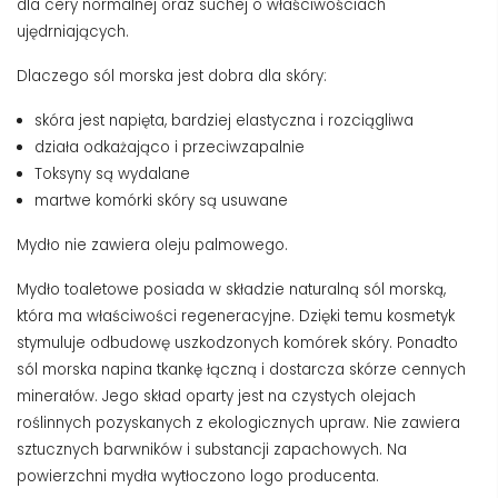
dla cery normalnej oraz suchej o właściwościach
ujędrniających.
Dlaczego sól morska jest dobra dla skóry:
skóra jest napięta, bardziej elastyczna i rozciągliwa
działa odkażająco i przeciwzapalnie
Toksyny są wydalane
martwe komórki skóry są usuwane
Mydło nie zawiera oleju palmowego.
Mydło toaletowe posiada w składzie naturalną sól morską,
która ma właściwości regeneracyjne. Dzięki temu kosmetyk
stymuluje odbudowę uszkodzonych komórek skóry. Ponadto
sól morska napina tkankę łączną i dostarcza skórze cennych
minerałów. Jego skład oparty jest na czystych olejach
roślinnych pozyskanych z ekologicznych upraw. Nie zawiera
sztucznych barwników i substancji zapachowych. Na
powierzchni mydła wytłoczono logo producenta.