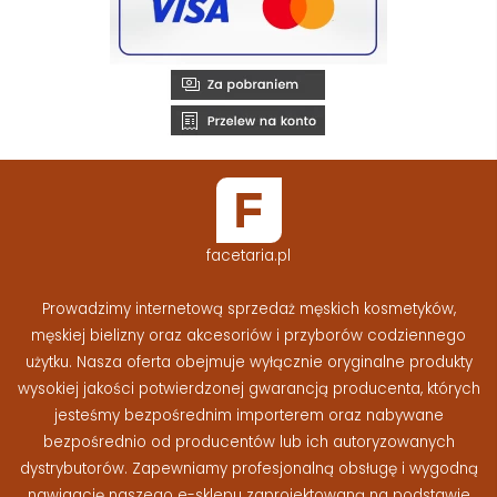
facetaria.pl
Prowadzimy internetową sprzedaż męskich kosmetyków,
męskiej bielizny oraz akcesoriów i przyborów codziennego
użytku. Nasza oferta obejmuje wyłącznie oryginalne produkty
wysokiej jakości potwierdzonej gwarancją producenta, których
jesteśmy bezpośrednim importerem oraz nabywane
bezpośrednio od producentów lub ich autoryzowanych
dystrybutorów. Zapewniamy profesjonalną obsługę i wygodną
nawigację naszego e-sklepu zaprojektowaną na podstawie