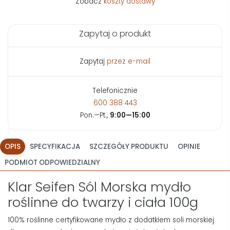
Zobacz
koszty dostawy
Zapytaj o produkt
Zapytaj
przez e-mail
Telefonicznie
600 388 443
Pon.—Pt.,
9:00—15:00
OPIS
SPECYFIKACJA
SZCZEGÓŁY PRODUKTU
OPINIE
PODMIOT ODPOWIEDZIALNY
Klar Seifen Sól Morska mydło
roślinne do twarzy i ciała 100g
100% roślinne certyfikowane mydło z dodatkiem soli morskiej