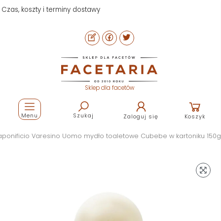
Pomoc i kontakt
Sklep dla facetów
Menu
Szukaj
Zaloguj się
Koszyk
aponificio Varesino Uomo mydło toaletowe Cubebe w kartoniku 150g