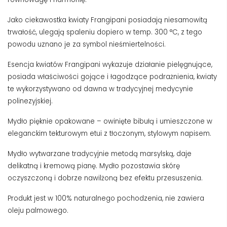
Jako ciekawostka kwiaty Frangipani posiadają niesamowitą
trwałość, ulegają spaleniu dopiero w temp. 300 °C, z tego
powodu uznano je za symbol nieśmiertelności.
Esencja kwiatów Frangipani wykazuje działanie pielęgnujące,
posiada właściwości gojące i łagodzące podrażnienia, kwiaty
te wykorzystywano od dawna w tradycyjnej medycynie
polinezyjskiej.
Mydło pięknie opakowane – owinięte bibułą i umieszczone w
eleganckim tekturowym etui z tłoczonym, stylowym napisem.
Mydło wytwarzane tradycyjnie metodą marsylską, daje
delikatną i kremową pianę. Mydło pozostawia skórę
oczyszczoną i dobrze nawilżoną bez efektu przesuszenia.
Produkt jest w 100% naturalnego pochodzenia, nie zawiera
oleju palmowego.