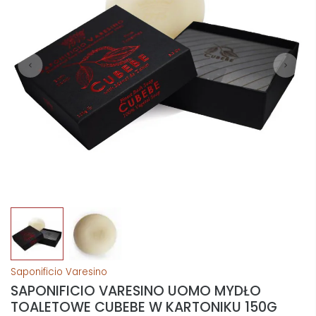
Saponificio Varesino
SAPONIFICIO VARESINO UOMO MYDŁO
TOALETOWE CUBEBE W KARTONIKU 150G