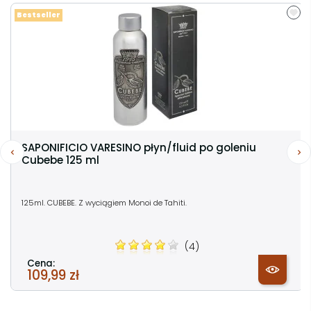
Bestseller
SAPONIFICIO VARESINO płyn/fluid po goleniu
Cubebe 125 ml
125ml. CUBEBE. Z wyciągiem Monoi de Tahiti.
(4)
Cena:
109,99 zł