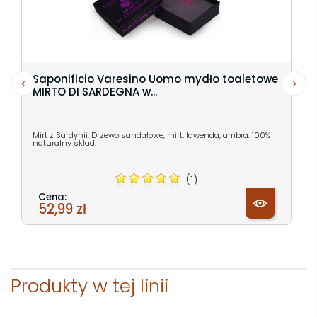
Saponificio Varesino Uomo mydło toaletowe
MIRTO DI SARDEGNA w...
Mirt z Sardynii. Drzewo sandałowe, mirt, lawenda, ambra. 100%
naturalny skład.
(1)
Cena:
52,99 zł
Produkty w tej linii