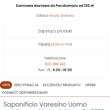
Darmowa dostawa do Paczkomatu od 130 zł!
Zobacz
koszty dostawy
Zapytaj o produkt
Zapytaj
przez e-mail
Telefonicznie
600 388 443
Pon.—Pt.,
9:00—15:00
OPIS
SPECYFIKACJA
SZCZEGÓŁY PRODUKTU
OPINIE
PODMIOT ODPOWIEDZIALNY
Saponificio Varesino Uomo