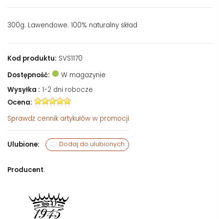
300g. Lawendowe. 100% naturalny skład
Kod produktu:
SVS1170
Dostępność:
W magazynie
Wysyłka :
1-2 dni robocze
Ocena:
Sprawdź
cennik artykułów w promocji
Ulubione:
Dodaj do ulubionych
Producent
: