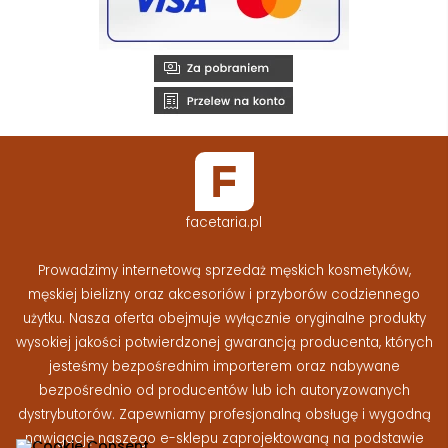
facetaria.pl
Prowadzimy internetową sprzedaż męskich kosmetyków,
męskiej bielizny oraz akcesoriów i przyborów codziennego
użytku. Nasza oferta obejmuje wyłącznie oryginalne produkty
wysokiej jakości potwierdzonej gwarancją producenta, których
jesteśmy bezpośrednim importerem oraz nabywane
bezpośrednio od producentów lub ich autoryzowanych
dystrybutorów. Zapewniamy profesjonalną obsługę i wygodną
nawigację naszego e-sklepu zaprojektowaną na podstawie