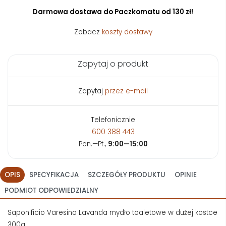
Darmowa dostawa do Paczkomatu od 130 zł!
Zobacz
koszty dostawy
Zapytaj o produkt
Zapytaj
przez e-mail
Telefonicznie
600 388 443
Pon.—Pt.,
9:00—15:00
OPIS
SPECYFIKACJA
SZCZEGÓŁY PRODUKTU
OPINIE
PODMIOT ODPOWIEDZIALNY
Saponificio Varesino Lavanda mydło toaletowe w dużej kostce
300g.