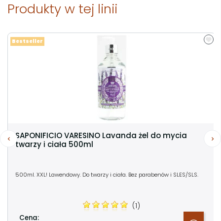
Produkty w tej linii
Bestseller
SAPONIFICIO VARESINO Lavanda żel do mycia
twarzy i ciała 500ml
500ml. XXL! Lawendowy. Do twarzy i ciała. Bez parabenów i SLES/SLS.
(1)
Cena: