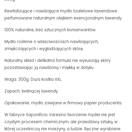
Rewitalizujące i nawilżające mydło toaletowe lawendowe
perfumowane naturalnym olejkiem esencjonalnym lawendy.
100% naturalne, bez sztucznych konserwantów.
Mydło roślinne o właściwościach nawilżających,
zmiękczających i wygładzających skórę.
Naturalny skład i delikatna formuła nie wysuszają skóry
pozostawiając ją nawilżoną i miękką w dotyku.
Waga: 300g. Duża kostka XXL.
Zapach: kwitnącej lawendy.
Opakowanie: mydło zawijane w firmowy papier producenta.
W fabryce Saponificio Varesino tworzenie mydeł nie jest
czystym procesem chemicznym, ale prawdziwą sztuką, w
której uczestniczą nie maszyny, a ludzie. Ręczne wyrabiane