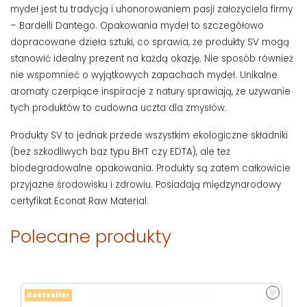
mydeł jest tu tradycją i uhonorowaniem pasji założyciela firmy
– Bardelli Dantego. Opakowania mydeł to szczegółowo
dopracowane dzieła sztuki, co sprawia, że produkty SV mogą
stanowić idealny prezent na każdą okazję. Nie sposób również
nie wspomnieć o wyjątkowych zapachach mydeł. Unikalne
aromaty czerpiące inspiracje z natury sprawiają, że używanie
tych produktów to cudowna uczta dla zmysłów.
Produkty SV to jednak przede wszystkim ekologiczne składniki
(bez szkodliwych baz typu BHT czy EDTA), ale też
biodegradowalne opakowania. Produkty są zatem całkowicie
przyjazne środowisku i zdrowiu. Posiadają międzynarodowy
certyfikat Econat Raw Material.
Polecane produkty
Bestseller