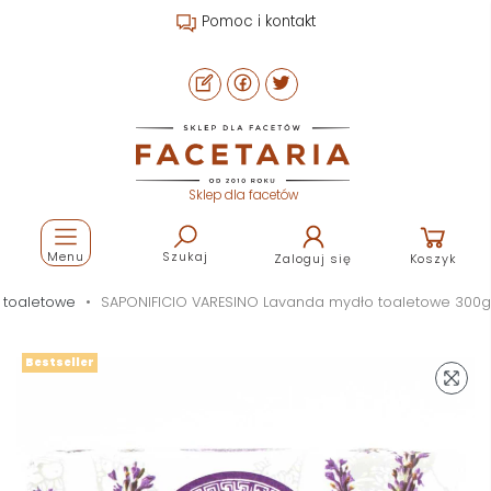
Pomoc i kontakt
Sklep dla facetów
Menu
Szukaj
Zaloguj się
Koszyk
 toaletowe
SAPONIFICIO VARESINO Lavanda mydło toaletowe 300g
Bestseller