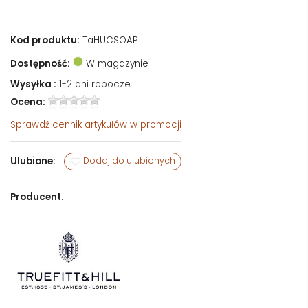
Kod produktu:
TaHUCSOAP
Dostępność:
W magazynie
Wysyłka :
1-2 dni robocze
Ocena:
Sprawdź
cennik artykułów w promocji
Ulubione:
Dodaj do ulubionych
Producent
: