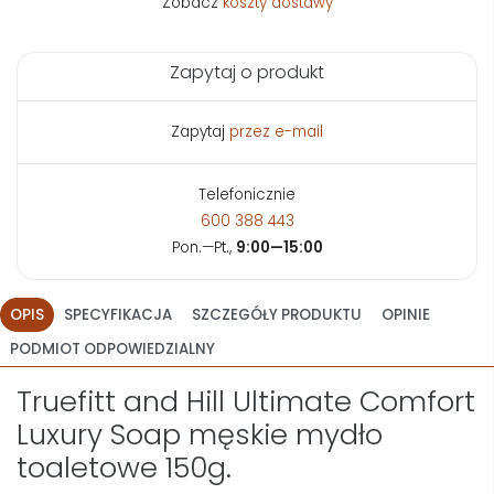
Zobacz
koszty dostawy
Zapytaj o produkt
Zapytaj
przez e-mail
Telefonicznie
600 388 443
Pon.—Pt.,
9:00—15:00
OPIS
SPECYFIKACJA
SZCZEGÓŁY PRODUKTU
OPINIE
PODMIOT ODPOWIEDZIALNY
Truefitt and Hill Ultimate Comfort
Luxury Soap męskie mydło
toaletowe 150g.