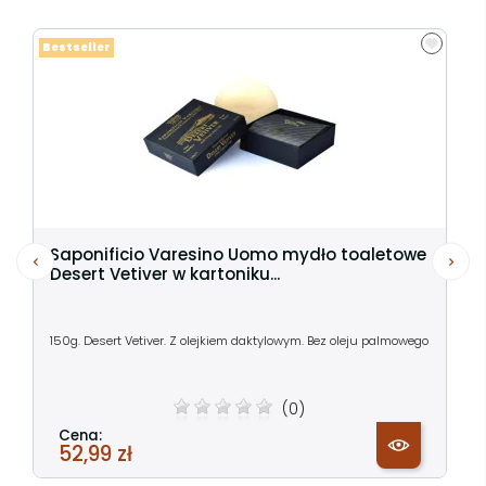
Bestseller
Saponificio Varesino Uomo mydło toaletowe
Desert Vetiver w kartoniku...
150g. Desert Vetiver. Z olejkiem daktylowym. Bez oleju palmowego
(0)
Cena:
52,99 zł