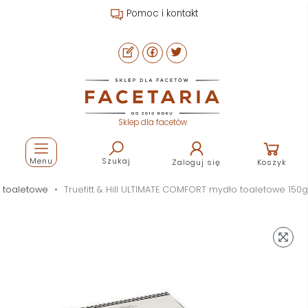
Pomoc i kontakt
Sklep dla facetów
Menu
Szukaj
Zaloguj się
Koszyk
 toaletowe
Truefitt & Hill ULTIMATE COMFORT mydło toaletowe 150g