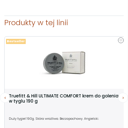
Produkty w tej linii
Bestseller
Truefitt & Hill ULTIMATE COMFORT krem do golenia
w tyglu 190 g
Duży tygiel 190g. Skóra wrażliwa. Bezzapachowy. Angielski.