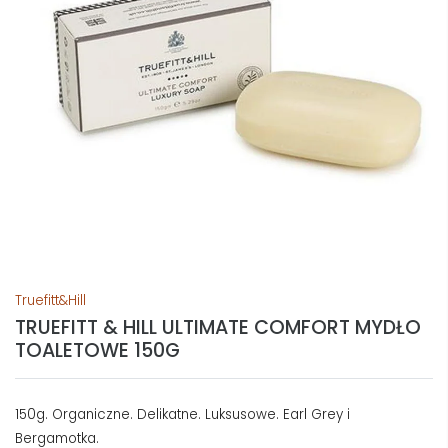
Truefitt&Hill
TRUEFITT & HILL ULTIMATE COMFORT MYDŁO
TOALETOWE 150G
150g. Organiczne. Delikatne. Luksusowe. Earl Grey i
Bergamotka.