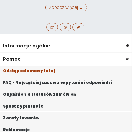
Zobacz więcej →
+
Informacje ogólne
-
Pomoc
Odstąp od umowy tutaj
FAQ - Najczęściej zadawane pytania i odpowiedzi
Objaśnienia statusów zamówień
Sposoby płatności
Zwroty towarów
Reklamacje