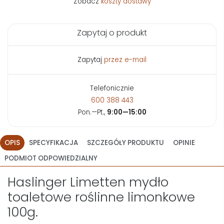
Zobacz
koszty dostawy
Zapytaj o produkt
Zapytaj
przez e-mail
Telefonicznie
600 388 443
Pon.—Pt.,
9:00—15:00
OPIS
SPECYFIKACJA
SZCZEGÓŁY PRODUKTU
OPINIE
PODMIOT ODPOWIEDZIALNY
Haslinger Limetten mydło
toaletowe roślinne limonkowe
100g.