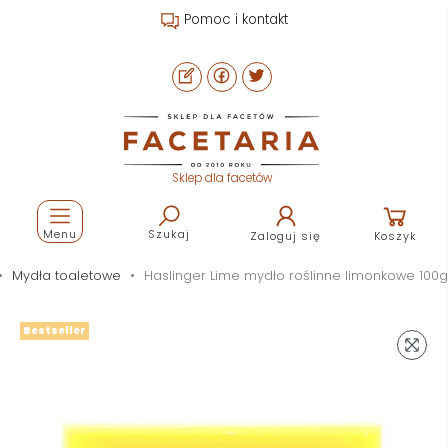
Pomoc i kontakt
Sklep dla facetów
Menu
Szukaj
Zaloguj się
Koszyk
Mydła toaletowe
Haslinger Lime mydło roślinne limonkowe 100g
Bestseller