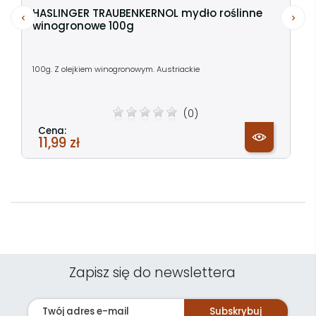
HASLINGER TRAUBENKERNOL mydło roślinne
winogronowe 100g
100g. Z olejkiem winogronowym. Austriackie
(0)
Cena:
11,99 zł
Zapisz się do newslettera
Subskrybuj