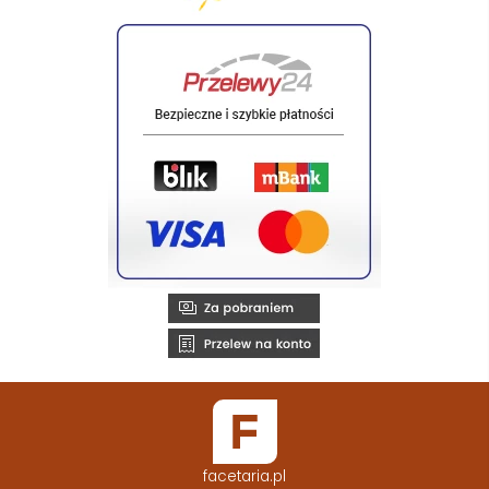
facetaria.pl