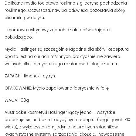
Delikatne mydło toaletowe roślinne z gliceryną pochodzenia
roślinnego. Oczyszcza, nawilża, odświeża, pozostawia skórę
aksamitną w dotyku.
Limonkowo cytrynowy zapach działa odświeżająco i
pobudzająco.
Mydła Haslinger są szczególnie łagodne dla skóry. Receptura
oparta jest na olejach roślinnych, praktycznie nie zawiera
wolnych alkali a mydło ulega rozkładowi biologicznemu.
ZAPACH: limonek i cytryn.
OPAKOWANIE: Mydło zapakowane fabrycznie w folię.
WAGA: 100g
Austriackie kosmetyki Haslinger łączy jedno – wszystkie
produkuje się na bazie tradycyjnych receptur (sięgających XIX
wieku), z wykorzystaniem jedynie naturalnych składników.
Rygorystyczne systemy zarządzania jakością, nowoczesne