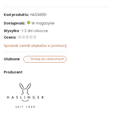
Kod produktu:
HAS34661
Dostępność:
W magazynie
Wysyłka :
1-2 dni robocze
Ocena:
Sprawdź
cennik artykułów w promocji
Ulubione:
Dodaj do ulubionych
Producent
: