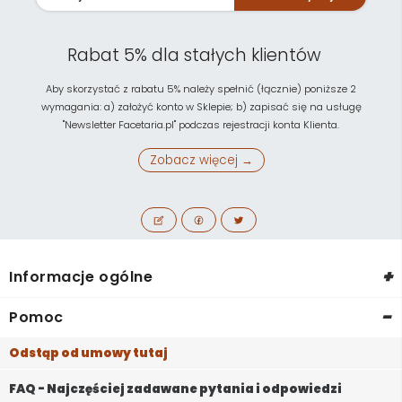
Rabat 5% dla stałych klientów
Aby skorzystać z rabatu 5% należy spełnić (łącznie) poniższe 2
wymagania: a) założyć konto w Sklepie; b) zapisać się na usługę
"Newsletter Facetaria.pl" podczas rejestracji konta Klienta.
Zobacz więcej →
+
Informacje ogólne
-
Pomoc
Odstąp od umowy tutaj
FAQ - Najczęściej zadawane pytania i odpowiedzi